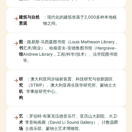
建筑与自然
：现代化的建筑坐落于2,000多种本地植
景观
物之间。
图
：路易斯·马西森图书馆（Louis Matheson Library，
书
艺术/商业）、哈格雷夫-安德鲁图书馆（Hargrave-
馆
Andrew Library，工程/科学/技术）、法学院图书馆
等。
研
：澳大利亚同步辐射装置、科技研究与创新园区
究
（STRIP）、澳大利亚再生医学研究所、蒙纳士大
机
学事故研究中心。
构
艺
：罗伯特·布莱克伍德音乐厅、亚历山大剧院、大卫·
术
李音响画廊（David Li Sound Gallery）、计数器爵
场
士俱乐部、蒙纳士艺术博物馆。