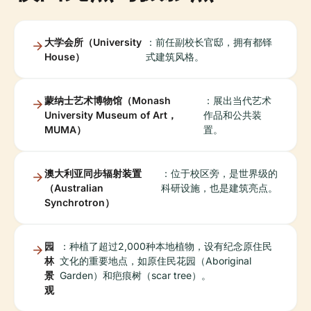
大学会所（University
：前任副校长官邸，拥有都铎
House）
式建筑风格。
蒙纳士艺术博物馆（Monash
：展出当代艺术
University Museum of Art，
作品和公共装
MUMA）
置。
澳大利亚同步辐射装置
：位于校区旁，是世界级的
（Australian
科研设施，也是建筑亮点。
Synchrotron）
园
：种植了超过2,000种本地植物，设有纪念原住民
林
文化的重要地点，如原住民花园（Aboriginal
景
Garden）和疤痕树（scar tree）。
观