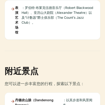
表
：罗伯特·布莱克伍德音乐厅（Robert Blackwood
演
Hall）、亚历山大剧院（Alexander Theatre）以
艺
及“计数器”爵士俱乐部（The Count’s Jazz
术
Club）。
场
馆
附近景点
您可以进一步丰富您的行程，探索以下景点：
丹德农山脉（Dandenong
：以其步道和风景闻
Ranges）
名。