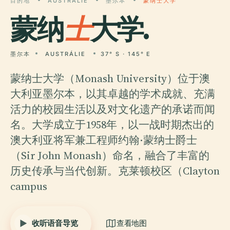
目的地
AUSTRÁLIE
墨尔本
蒙纳士大学
蒙纳
士
大学.
墨尔本
AUSTRÁLIE
37° S · 145° E
蒙纳士大学（Monash University）位于澳
大利亚墨尔本，以其卓越的学术成就、充满
活力的校园生活以及对文化遗产的承诺而闻
名。大学成立于1958年，以一战时期杰出的
澳大利亚将军兼工程师约翰·蒙纳士爵士
（Sir John Monash）命名，融合了丰富的
历史传承与当代创新。克莱顿校区（Clayton
campus
收听语音导览
查看地图