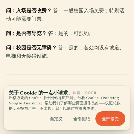
问：入场是否收费？
答：一般校园入场免费；特别活
动可能需要门票。
问：是否有导览？
答：是的，可预约。
问：校园是否无障碍？
答：是的，各处均设有坡道、
电梯和无障碍设施。
关于 Cookie 的一点小请求。
欧盟 · GDPR
蒙纳士大学参观时间与访
严格必要的 Cookie 用于网站导航功能。分析 Cookie（PostHog、
Google Analytics）帮助我们了解哪些页面运作良好——仅汇总数
客信息：探索克莱顿校区
据，不投放广告，不出售。您可以随时在页脚更改。
全部接受
自定义
全部拒绝