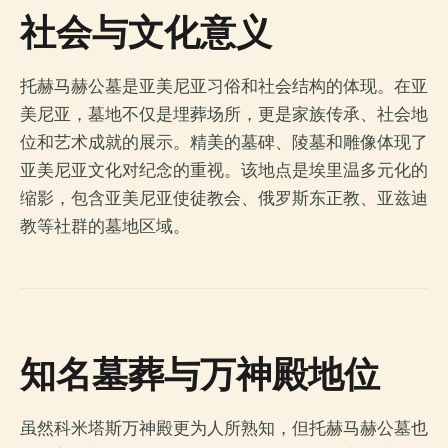
社会与文化意义
托赫马赫公墓是亚美尼亚习俗和社会结构的体现。在亚
美尼亚，墓地不仅是埋葬场所，更是家族传承、社会地
位和艺术成就的展示。精美的墓碑、陵墓和雕像体现了
亚美尼亚文化对纪念的重视。该地点是埃里温多元化的
缩影，包含亚美尼亚使徒教会、俄罗斯东正教、亚兹迪
教等社群的墓地区域。
知名墓葬与万神殿地位
虽然科米塔斯万神殿更为人所熟知，但托赫马赫公墓也