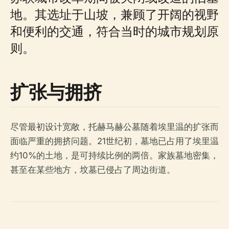
地。其选址于山坡，兼顾了开阔的视野
和便利的交通，符合当时的城市规划原
则。
扩张与拥挤
尽管最初设计宽敞，托赫马赫公墓随着埃里温的扩张而
面临严重的拥挤问题。21世纪初，墓地已占用了埃里温
约10%的土地，是可持续比例的两倍。家族墓地密集，
甚至在某些地方，坟墓已侵占了周边街道。