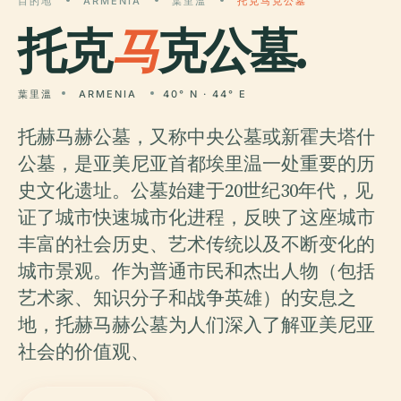
目的地
ARMENIA
葉里溫
托克马克公墓
托克
马
克公墓.
葉里溫
ARMENIA
40° N · 44° E
托赫马赫公墓，又称中央公墓或新霍夫塔什
公墓，是亚美尼亚首都埃里温一处重要的历
史文化遗址。公墓始建于20世纪30年代，见
证了城市快速城市化进程，反映了这座城市
丰富的社会历史、艺术传统以及不断变化的
城市景观。作为普通市民和杰出人物（包括
艺术家、知识分子和战争英雄）的安息之
地，托赫马赫公墓为人们深入了解亚美尼亚
社会的价值观、