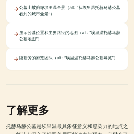
公墓山坡俯瞰埃里温全景（alt: “从埃里温托赫马赫公墓
看到的城市全景”）
显示公墓位置和主要路径的地图（alt: “埃里温托赫马赫
公墓地图”）
陵墓旁的游览团队（alt: “埃里温托赫马赫公墓导览”）
了解更多
托赫马赫公墓是埃里温最具象征意义和感染力的地点之