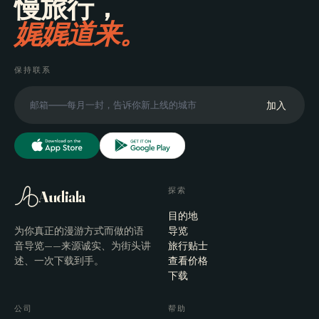
慢旅行，
娓娓道来。
保持联系
加入
探索
Audiala
目的地
为你真正的漫游方式而做的语
导览
音导览——来源诚实、为街头讲
旅行贴士
述、一次下载到手。
查看价格
下载
公司
帮助