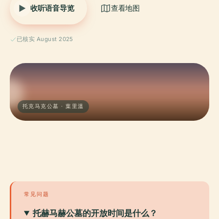
收听语音导览
查看地图
已核实 August 2025
托克马克公墓 · 葉里溫
常见问题
托赫马赫公墓的开放时间是什么？