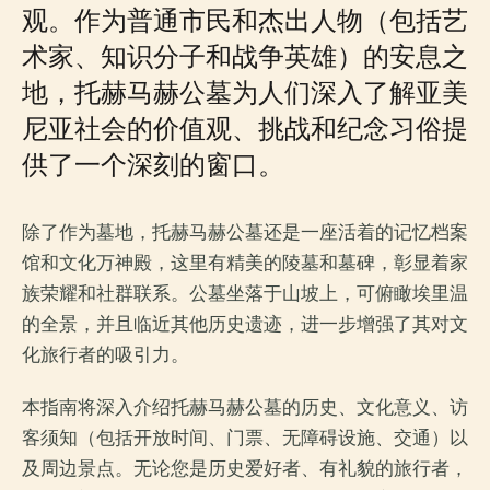
观。作为普通市民和杰出人物（包括艺
术家、知识分子和战争英雄）的安息之
地，托赫马赫公墓为人们深入了解亚美
尼亚社会的价值观、挑战和纪念习俗提
供了一个深刻的窗口。
除了作为墓地，托赫马赫公墓还是一座活着的记忆档案
馆和文化万神殿，这里有精美的陵墓和墓碑，彰显着家
族荣耀和社群联系。公墓坐落于山坡上，可俯瞰埃里温
的全景，并且临近其他历史遗迹，进一步增强了其对文
化旅行者的吸引力。
本指南将深入介绍托赫马赫公墓的历史、文化意义、访
客须知（包括开放时间、门票、无障碍设施、交通）以
及周边景点。无论您是历史爱好者、有礼貌的旅行者，