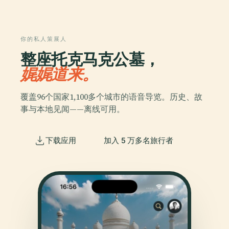
你的私人策展人
整座托克马克公墓，
娓娓道来。
覆盖96个国家1,100多个城市的语音导览。历史、故
事与本地见闻——离线可用。
下载应用
加入 5 万多名旅行者