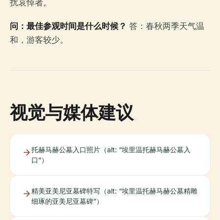
扰哀悼者。
问：最佳参观时间是什么时候？
答：春秋两季天气温
和，游客较少。
视觉与媒体建议
托赫马赫公墓入口照片（alt: “埃里温托赫马赫公墓入
口”）
精美亚美尼亚墓碑特写（alt: “埃里温托赫马赫公墓精雕
细琢的亚美尼亚墓碑”）