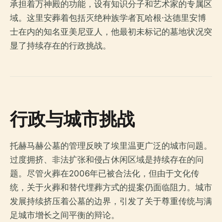
承担着万神殿的功能，设有知识分子和艺术家的专属区
域。这里安葬着包括灭绝种族学者瓦哈根·达德里安博
士在内的知名亚美尼亚人，他最初未标记的墓地状况突
显了持续存在的行政挑战。
行政与城市挑战
托赫马赫公墓的管理反映了埃里温更广泛的城市问题。
过度拥挤、非法扩张和侵占休闲区域是持续存在的问
题。尽管火葬在2006年已被合法化，但由于文化传
统，关于火葬和替代埋葬方式的提案仍面临阻力。城市
发展持续挤压着公墓的边界，引发了关于尊重传统与满
足城市增长之间平衡的辩论。