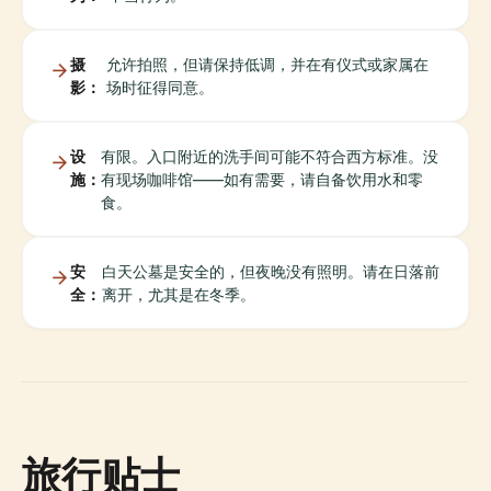
摄
允许拍照，但请保持低调，并在有仪式或家属在
影：
场时征得同意。
设
有限。入口附近的洗手间可能不符合西方标准。没
施：
有现场咖啡馆——如有需要，请自备饮用水和零
食。
安
白天公墓是安全的，但夜晚没有照明。请在日落前
全：
离开，尤其是在冬季。
旅行贴士