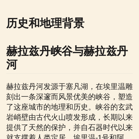
历史和地理背景
赫拉兹丹峡谷与赫拉兹丹
河
赫拉兹丹河发源于塞凡湖，在埃里温雕
刻出一条深邃而风景优美的峡谷，塑造
了这座城市的地理和历史。峡谷的玄武
岩峭壁由古代火山喷发形成，长期以来
提供了天然的保护，并自石器时代以来
就支撑着人类定居。埃里温-1号和阿