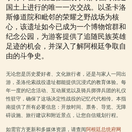
国土上进行的唯一一次交战。以圣卡洛
斯修道院和毗邻的荣耀之野战场为核
心，该遗址如今已成为一个博物馆群和
纪念公园，为游客提供了追随民族英雄
足迹的机会，并深入了解阿根廷争取自
由的斗争史。
无论您是历史爱好者、文化旅行者，还是与家人一同出
游，圣洛伦索战役遗址都能提供沉浸式的教育体验。每
年一度的纪念活动、互动展览以及骑兵掷弹兵团的礼仪
性驻守，确保了这场决定性战役的记忆代代相传。本指
南提供了所有必要信息：开放时间、票务、导览、无障
碍设施、旅行建议和附近景点，让您自信规划行程。
如需官方更新和多媒体资源，请查阅
阿根廷总统府网