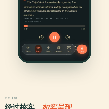
资料来源
经过核实，
如实呈现。