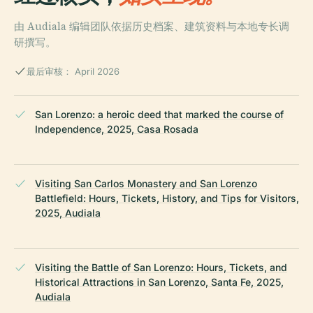
由 Audiala 编辑团队依据历史档案、建筑资料与本地专长调
研撰写。
最后审核： April 2026
San Lorenzo: a heroic deed that marked the course of
Independence, 2025, Casa Rosada
Visiting San Carlos Monastery and San Lorenzo
Battlefield: Hours, Tickets, History, and Tips for Visitors,
2025, Audiala
Visiting the Battle of San Lorenzo: Hours, Tickets, and
Historical Attractions in San Lorenzo, Santa Fe, 2025,
Audiala