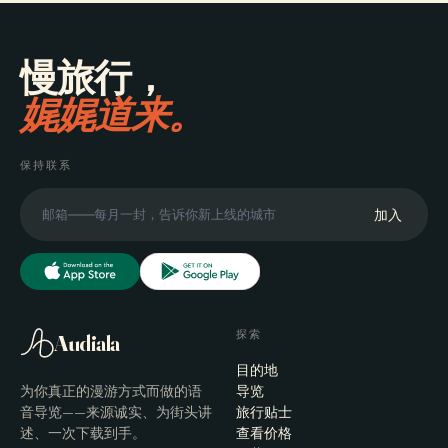
慢旅行，
娓娓道来。
保持联系
加入
探索
Audiala
目的地
为你真正的漫游方式而做的语
导览
音导览——来源诚实、为街头讲
旅行贴士
述、一次下载到手。
查看价格