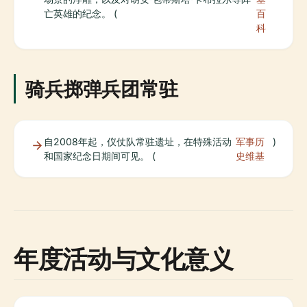
亡英雄的纪念。 (
百
科
骑兵掷弹兵团常驻
自2008年起，仪仗队常驻遗址，在特殊活动
军事历
)
和国家纪念日期间可见。 (
史维基
年度活动与文化意义