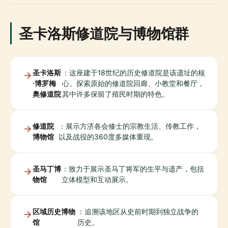
圣卡洛斯修道院与博物馆群
圣卡洛斯
：这座建于18世纪的历史修道院是该遗址的核
·博罗梅
心。探索原始的修道院回廊、小教堂和餐厅，
奥修道院
其中许多保留了殖民时期的特色。
修道院
：展示方济各会修士的宗教生活、传教工作，
博物馆
以及战役的360度多媒体重现。
圣马丁博
：致力于展示圣马丁将军的生平与遗产，包括
物馆
立体模型和互动展示。
区域历史博物
：追溯该地区从史前时期到独立战争的
馆
历史。