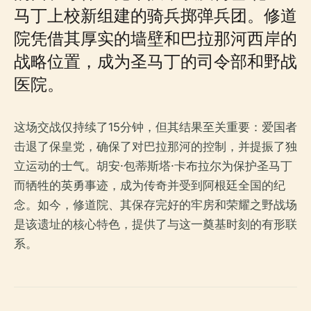
马丁上校新组建的骑兵掷弹兵团。修道
院凭借其厚实的墙壁和巴拉那河西岸的
战略位置，成为圣马丁的司令部和野战
医院。
这场交战仅持续了15分钟，但其结果至关重要：爱国者
击退了保皇党，确保了对巴拉那河的控制，并提振了独
立运动的士气。胡安·包蒂斯塔·卡布拉尔为保护圣马丁
而牺牲的英勇事迹，成为传奇并受到阿根廷全国的纪
念。如今，修道院、其保存完好的牢房和荣耀之野战场
是该遗址的核心特色，提供了与这一奠基时刻的有形联
系。