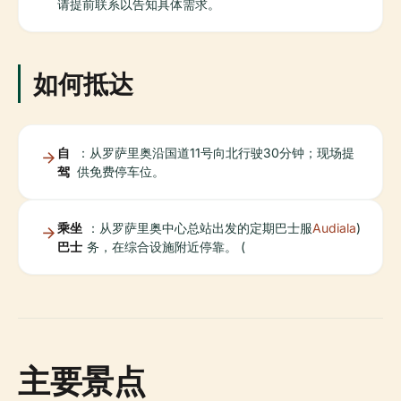
请提前联系以告知具体需求。
如何抵达
自
：从罗萨里奥沿国道11号向北行驶30分钟；现场提
驾
供免费停车位。
乘坐
：从罗萨里奥中心总站出发的定期巴士服
Audiala
)
巴士
务，在综合设施附近停靠。 (
主要景点