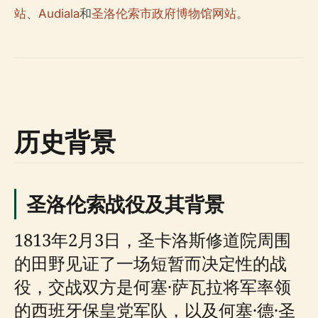
站
、
Audiala
和
圣洛伦索市政府博物馆网站
。
历史背景
圣洛伦索战役及其背景
1813年2月3日，圣卡洛斯修道院周围
的田野见证了一场短暂而决定性的战
役，交战双方是何塞·萨瓦拉将军率领
的西班牙保皇党军队，以及何塞·德·圣