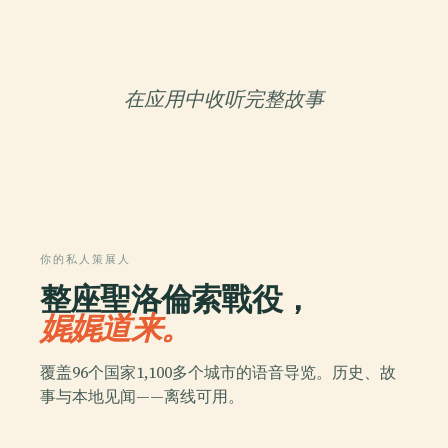
在应用中收听完整故事
你的私人策展人
整座聖洛倫索戰役，
娓娓道来。
覆盖96个国家1,100多个城市的语音导览。历史、故
事与本地见闻——离线可用。