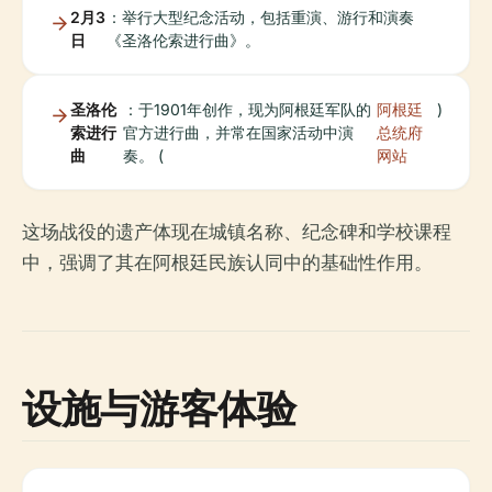
2月3
：举行大型纪念活动，包括重演、游行和演奏
日
《圣洛伦索进行曲》。
圣洛伦
：于1901年创作，现为阿根廷军队的
阿根廷
)
索进行
官方进行曲，并常在国家活动中演
总统府
曲
奏。 (
网站
这场战役的遗产体现在城镇名称、纪念碑和学校课程
中，强调了其在阿根廷民族认同中的基础性作用。
设施与游客体验