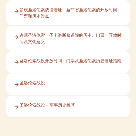
参观圣洛伦索战役遗址：圣菲省圣洛伦索的开放时间、
门票和历史景点
参观圣洛伦索：圣卡洛斯修道院的历史、门票、开放时
间及文化意义
圣洛伦索战役开放时间、门票及圣洛伦索历史遗址指南
圣洛伦索战役
圣洛伦索战役 – 军事历史维基