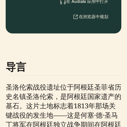
在 Audiala 应用中打开
在浏览器中规划
导言
圣洛伦索战役遗址位于阿根廷圣菲省历
史名镇圣洛伦索，是阿根廷国家遗产的
基石。这片土地标志着1813年那场关
键战役的发生地——这是何塞·德·圣马
丁将军在阿根廷独立战争期间在阿根廷