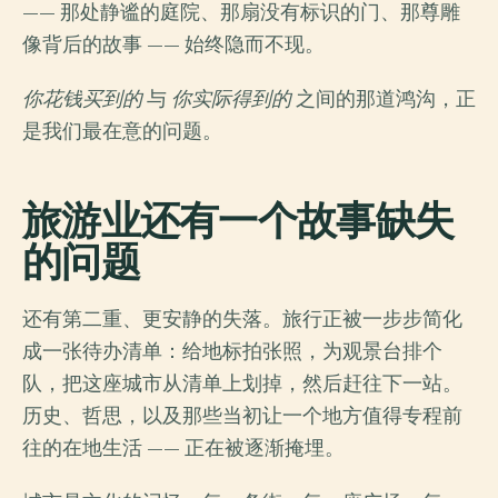
—— 那处静谧的庭院、那扇没有标识的门、那尊雕
像背后的故事 —— 始终隐而不现。
你花钱买到的
与
你实际得到的
之间的那道鸿沟，正
是我们最在意的问题。
旅游业还有一个故事缺失
的问题
还有第二重、更安静的失落。旅行正被一步步简化
成一张待办清单：给地标拍张照，为观景台排个
队，把这座城市从清单上划掉，然后赶往下一站。
历史、哲思，以及那些当初让一个地方值得专程前
往的在地生活 —— 正在被逐渐掩埋。