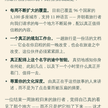
每周不断扩大的覆盖。
目前已覆盖 96 个国家的
1,100 多座城市，支持 11 种语言 —— 并朝着旅行者
向我们请求的每一个地方不断延伸，配以真正值得
信赖的内容。
一个真正的规划工作台。
一趟旅行是一份活的文档
—— 它会在你启程的前一晚改变，也会在旅途之中
改变。这位伙伴必须紧紧跟上。
真正配得上这个名字的途中智能。
真切地感知你身
在何处、此刻几点，以及下一个小时里什么真正开
着门、值得一去。
尊重你的文化深度。
由真正在乎这些故事的人来讲
述，而不是为了点击量而被压扁的摘要。
一位结束一周旅程归来的旅行者，觉得自己真的看
见了那个地方 —— 而不只是把它拍了下来 —— 这才