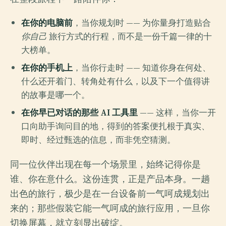
在你的电脑前
，当你规划时 —— 为你量身打造贴合
你自己
旅行方式的行程，而不是一份千篇一律的十
大榜单。
在你的手机上
，当你行走时 —— 知道你身在何处、
什么还开着门、转角处有什么，以及下一个值得讲
的故事是哪一个。
在你早已对话的那些 AI 工具里
—— 这样，当你一开
口向助手询问目的地，得到的答案便扎根于真实、
即时、经过甄选的信息，而非凭空猜测。
同一位伙伴出现在每一个场景里，始终记得你是
谁、你在意什么。这份连贯，正是产品本身。一趟
出色的旅行，极少是在一台设备前一气呵成规划出
来的；那些假装它能一气呵成的旅行应用，一旦你
切换屏幕，就立刻显出破绽。