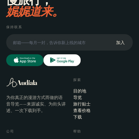
娓娓道来。
保持联系
加入
探索
Audiala
目的地
为你真正的漫游方式而做的语
导览
音导览——来源诚实、为街头讲
旅行贴士
述、一次下载到手。
查看价格
下载
公司
帮助