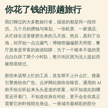
你花了钱的那趟旅行
我们聊过的大多数旅行者，描述的都是同一段经
历。几个月的攒钱与筹划。一张机票、一家酒店、
从忙碌生活里硬挤出来的几天假。然后，真到了当
地，却开始一点点漏气：博物馆偏偏那天闭馆，餐
厅原来是宰客的旅游陷阱，为了一个根本不值的景
点白白排了两个小时队，整片街区因为没人提起而
被彻底错过。
那些本该帮上忙的工具，其实帮不上什么忙。搜索
引擎推给你广告。点评网站推给你噪音。通用的 AI
助手给出听起来头头是道的答案，却不知道此刻哪
里还开着门、不知道你身在何处，更不会在你真正
需要它的时候陪在身边。一座城市最精彩的部分