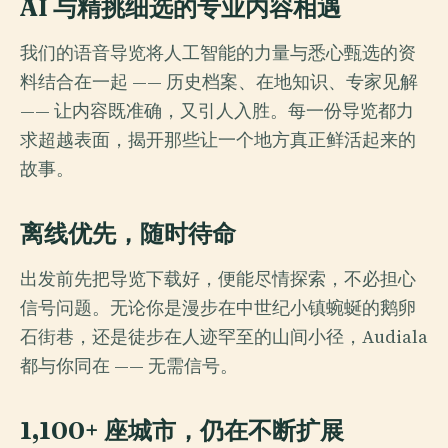
AI 与精挑细选的专业内容相遇
我们的语音导览将人工智能的力量与悉心甄选的资
料结合在一起 —— 历史档案、在地知识、专家见解
—— 让内容既准确，又引人入胜。每一份导览都力
求超越表面，揭开那些让一个地方真正鲜活起来的
故事。
离线优先，随时待命
出发前先把导览下载好，便能尽情探索，不必担心
信号问题。无论你是漫步在中世纪小镇蜿蜒的鹅卵
石街巷，还是徒步在人迹罕至的山间小径，Audiala
都与你同在 —— 无需信号。
1,100+ 座城市，仍在不断扩展