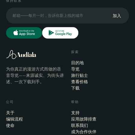
保持联系
加入
探索
Audiala
目的地
为你真正的漫游方式而做的语
导览
音导览——来源诚实、为街头讲
旅行贴士
述、一次下载到手。
查看价格
下载
公司
帮助
关于
支持
编辑流程
应用故障排查
使命
联系我们
成为合作伙伴