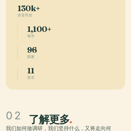
130k+
语音导览
1,100+
城市
96
国家
11
语言
02
了解更多
.
我们如何做调研，我们坚持什么，又将走向何