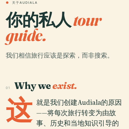
●
关于AUDIALA
你的私人
tour
guide.
我们相信旅行应该是探索，而非搜索。
Why we
exist.
01
这
就是我们创建Audiala的原因
——将每次旅行转变为由故
事、历史和当地知识引导的