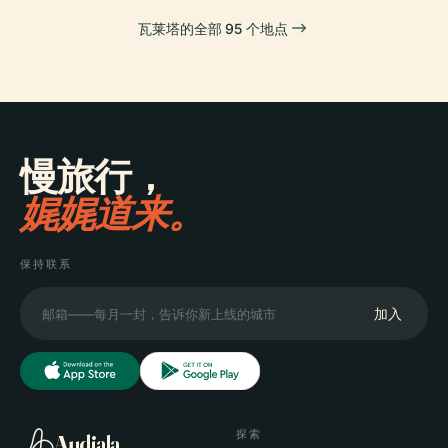
瓦莱塔的全部 95 个地点
慢旅行，
娓娓道来。
保持联系
加入
探索
Audiala