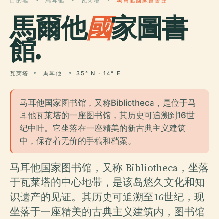
目的地
馬耳他
瓦莱塔
馬爾他國家圖書館
馬爾他
國
家圖書
館.
瓦莱塔
馬耳他
35° N · 14° E
马耳他国家图书馆，又称Bibliotheca，是位于马
耳他瓦莱塔的一座图书馆，其历史可追溯到16世
纪中叶。它坐落在一座精美的新古典主义建筑
中，保存着无价的手稿和档案。
马耳他国家图书馆，又称 Bibliotheca，坐落
于瓦莱塔的中心地带，是该岛悠久文化和知
识遗产的见证。其历史可追溯至16世纪，现
坐落于一座精美的古典主义建筑内，图书馆