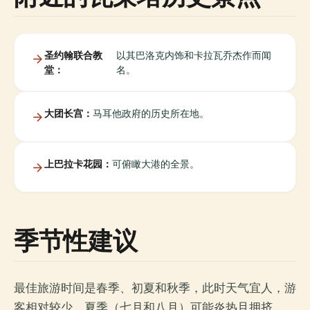
圣约翰联合教
以其巴洛克内饰和卡拉瓦乔杰作而闻
堂：
名。
大团长宫：
马耳他政府的历史所在地。
上巴拉卡花园：
可俯瞰大港的全景。
季节性建议
最佳旅游时间是春季、初夏和秋季，此时天气宜人，游
客相对较少。夏季（七月和八月）可能炎热且拥挤