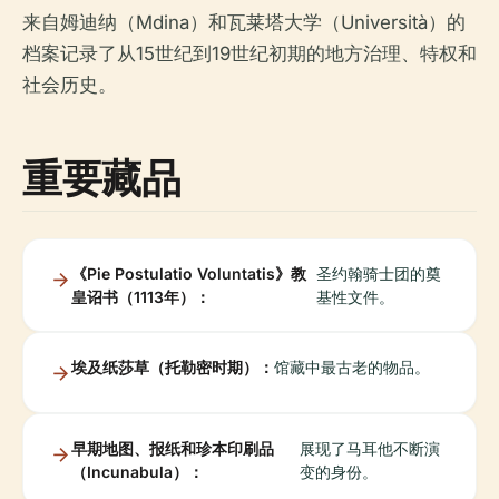
来自姆迪纳（Mdina）和瓦莱塔大学（Università）的
档案记录了从15世纪到19世纪初期的地方治理、特权和
社会历史。
重要藏品
《Pie Postulatio Voluntatis》教
圣约翰骑士团的奠
皇诏书（1113年）：
基性文件。
埃及纸莎草（托勒密时期）：
馆藏中最古老的物品。
早期地图、报纸和珍本印刷品
展现了马耳他不断演
（Incunabula）：
变的身份。