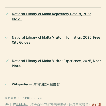
National Library of Malta Repository Details, 2025,
HMML
National Library of Malta Visitor Information, 2025, Free
City Guides
National Library of Malta Visitor Experience, 2025, Near
Place
Wikipedia — 馬爾他國家圖書館
最后审核：
APRIL 2026
基于 Wikidata、维基百科与官方来源调研 · 经过事实核查 ·
我们如