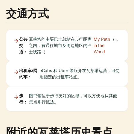
交通方式
公共
瓦莱塔的主要巴士总站在步行距离
My Path
）。
交
之内，有通往城市及周边地区的巴
in the
通：
士线路（
World
出租车/网
eCabs 和 Uber 等服务在瓦莱塔运营，可使
约车：
用指定的出租车站点。
步
图书馆位于步行友好的区域，可以方便地从其他
行：
景点步行抵达。
附近的瓦莱塔历史景点