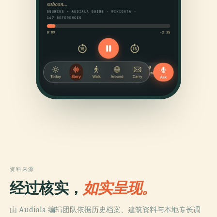
资料来源
经过核实，
如实呈现。
由 Audiala 编辑团队依据历史档案、建筑资料与本地专长调