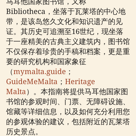
马耳他国家图书馆，又称
Bibliotheca，坐落于瓦莱塔的中心地
带，是该岛悠久文化和知识遗产的见
证。其历史可追溯至16世纪，现坐落
于一座精美的古典主义建筑内，图书馆
不仅保存着珍贵的手稿和档案，更是重
要的研究机构和国家象征
（
mymalta.guide
；
GuideMeMalta
；
Heritage
Malta
）。本指南将提供马耳他国家图
书馆的参观时间、门票、无障碍设施、
馆藏等详细信息，以及如何充分利用您
的参观体验的建议，包括附近的瓦莱塔
历史景点。