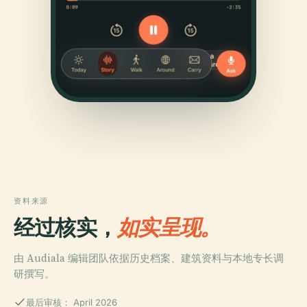
资料来源
经过核实，
如实呈现。
由 Audiala 编辑团队依据历史档案、建筑资料与本地专长调
研撰写。
最后审核： April 2026