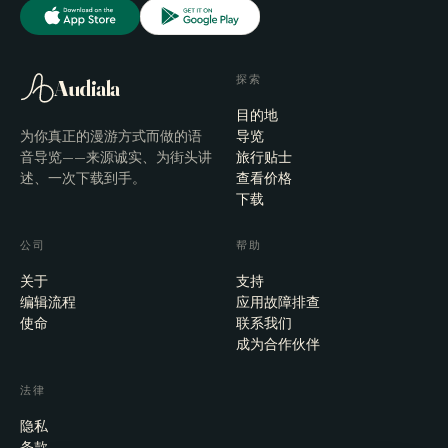
探索
Audiala
目的地
为你真正的漫游方式而做的语
导览
音导览——来源诚实、为街头讲
旅行贴士
述、一次下载到手。
查看价格
下载
公司
帮助
关于
支持
编辑流程
应用故障排查
使命
联系我们
成为合作伙伴
法律
隐私
条款