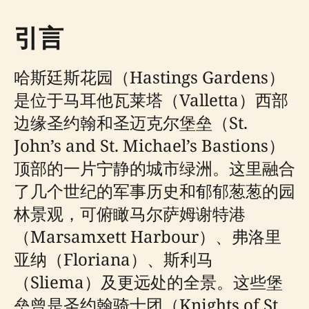
引言
哈斯廷斯花园（Hastings Gardens）
是位于马耳他瓦莱塔（Valletta）西部
边缘圣约翰和圣迈克尔堡垒（St.
John’s and St. Michael’s Bastions）
顶部的一片宁静的城市绿洲。这里融合
了几个世纪的军事历史和郁郁葱葱的园
林景观，可俯瞰马尔萨姆谢特港
（Marsamxett Harbour）、弗洛里
亚纳（Floriana）、斯利马
（Sliema）及更远处的全景。这些堡
垒曾是圣约翰骑士团（Knights of St.