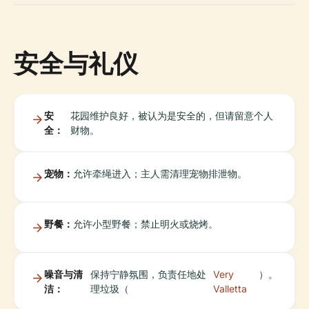
安全与礼仪
安
花园维护良好，被认为是安全的，但请留意个人
全：
财物。
宠物：
允许牵绳进入；主人需清理宠物排泄物。
野餐：
允许小型野餐；禁止明火或烧烤。
噪音与清
保持宁静氛围，负责任地处
Very
）。
洁：
理垃圾（
Valletta