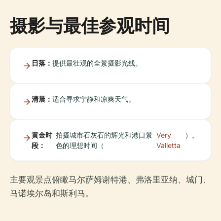
摄影与最佳参观时间
日落：
提供最壮观的全景摄影光线。
清晨：
适合寻求宁静和凉爽天气。
黄金时
拍摄城市石灰石的辉光和港口景
Very
）。
段：
色的理想时间（
Valletta
主要观景点俯瞰马尔萨姆谢特港、弗洛里亚纳、城门、
马诺埃尔岛和斯利马。