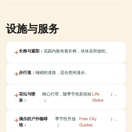
设施与服务
长椅与遮阳：
花园内散布着长椅，供休息和放松。
步行道：
铺砌的道路，适合悠闲漫步。
花坛与喷
精心打理，随季节色彩缤纷
Life
）。
泉：
（
Globe
偶尔的户外咖啡
季节性开放
Free City
）。
馆：
（
Guides