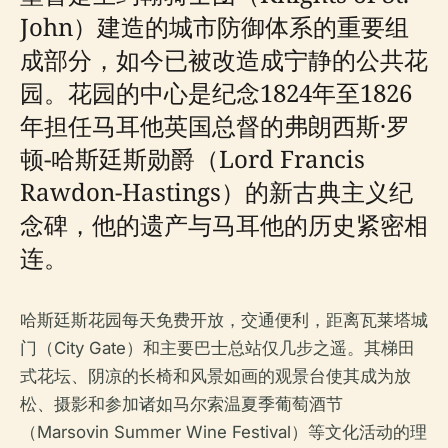
John）建造的城市防御体系的重要组
成部分，如今已被改造成宁静的公共花
园。花园的中心是纪念1824年至1826
年担任马耳他英国总督的弗朗西斯·罗
顿-哈斯廷斯勋爵（Lord Francis
Rawdon-Hastings）的新古典主义纪
念碑，他的遗产与马耳他的历史紧密相
连。
哈斯廷斯花园每天免费开放，交通便利，距离瓦莱塔城
门（City Gate）和主要巴士总站仅几步之遥。其梯田
式花坛、阴凉的长椅和风景如画的观景台使其成为放
松、摄影和参加诸如马尔索温夏季葡萄酒节
（Marsovin Summer Wine Festival）等文化活动的理