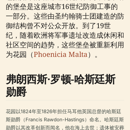
的堡垒是这座城市16世纪防御工事的
一部分。这些由圣约翰骑士团建造的防
御结构曾不对公众开放。到了19世
纪，随着欧洲将军事遗址改造成休闲和
社区空间的趋势，这些堡垒被重新利用
为花园（
Phoenicia Malta
）。
弗朗西斯·罗顿-哈斯廷斯
勋爵
花园以1824年至1826年担任马耳他英国总督的哈斯廷
斯勋爵（Francis Rawdon-Hastings）命名。哈斯廷斯
勋爵以其改革创新而闻名，他在海上去世；遗体被安葬