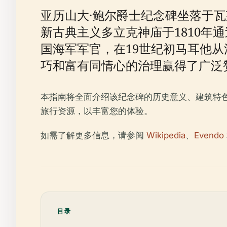
亚历山大·鲍尔爵士纪念碑坐落于
新古典主义多立克神庙于1810年
国海军军官，在19世纪初马耳他
巧和富有同情心的治理赢得了广泛
本指南将全面介绍该纪念碑的历史意义、建筑特
旅行资源，以丰富您的体验。
如需了解更多信息，请参阅
Wikipedia
、
Evendo
目录