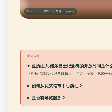
亚历山大·巴尔爵士纪念碑 · 瓦莱塔
常见问题
亚历山大·鲍尔爵士纪念碑的开放时间是什
下巴拉卡花园和纪念碑每天上午7:00至晚上9:00开
如何从瓦莱塔市中心前往？
是否有导览服务？