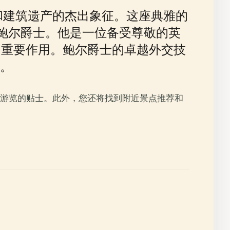
和建筑遗产的杰出象征。这座典雅的
·鲍尔爵士。他是一位备受尊敬的英
了重要作用。鲍尔爵士的卓越外交技
。
游览的贴士。此外，您还将找到附近景点推荐和