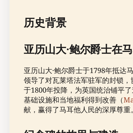
历史背景
亚历山大·鲍尔爵士在
亚历山大·鲍尔爵士于1798年抵
领导了对瓦莱塔法军驻军的封锁，
于1800年投降，为英国统治铺
基础设施和当地福利得到改善（
Ma
献，赢得了马耳他人民的深厚尊重