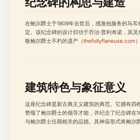
纪念碑的构思与建造
在鲍尔爵士于1809年去世后，感激他服务的马
定。该纪念碑的设计归功于乔治·普利奇诺，其灵
敬鲍尔爵士不朽的遗产（
thefollyflaneuse.com
建筑特色与象征意义
这座纪念碑是新古典主义建筑的典范。它拥有四
赞颂了鲍尔爵士的领导才能，并纪念了纪念碑在1
与鲍尔爵士任期相关的品德。其神庙形式将鲍尔