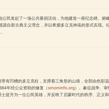
耳他公民发起了一场公共募捐活动，为他建造一座纪念碑。俯
感源自新古典主义理念，并以希腊多立克神庙的形式实现。纪
）。
根带有凹槽的多立克柱，支撑着三角形的山墙，全部由色彩温
884年经公众资助的修复（
smominfo.org
）。象征战争、审
爵士提升为一位公民英雄，并反映了启蒙时代的秩序、正义和