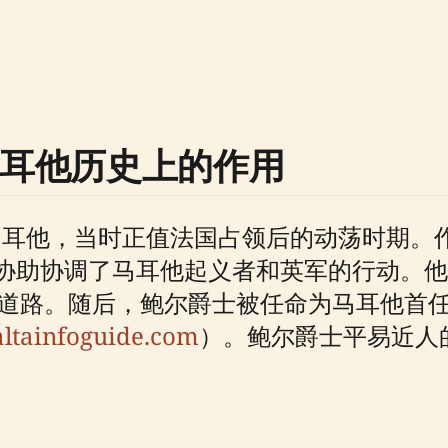
马耳他历史上的作用
达马耳他，当时正值法国占领后的动荡时期
协助协调了马耳他起义者和英军的行动。他
平了道路。随后，鲍尔爵士被任命为马耳他首
ltainfoguide.com
）。鲍尔爵士平易近人
。