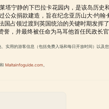
瓦莱塔宁静的下巴拉卡花园内，是该岛历史
通过公众捐款建造，旨在纪念亚历山大·约翰
从法国占领过渡到英国统治的关键时期发挥
赞誉，并最终被任命为马耳他首任民政长官
色、实用的游客信息（包括免费入场和每日开放时间）以及您
和
Maltainfoguide.com
。