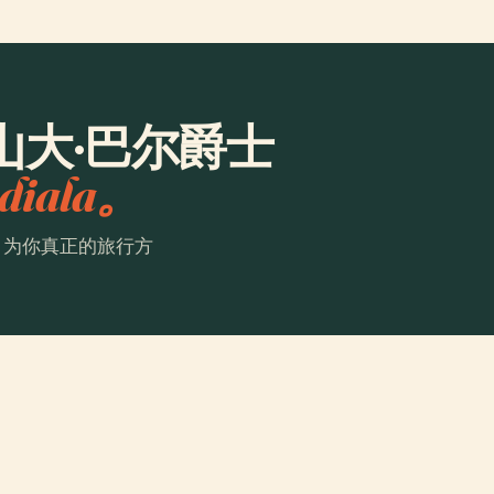
山大·巴尔爵士
diala。
。为你真正的旅行方