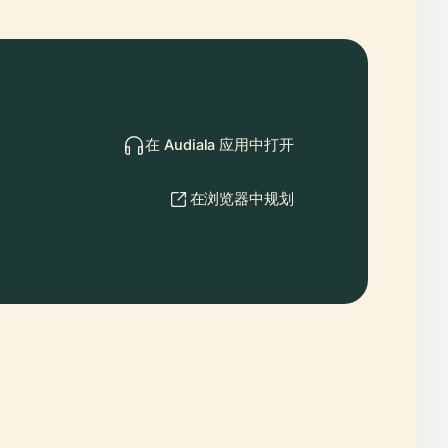
在 Audiala 应用中打开
在浏览器中规划