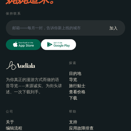
保持联系
加入
探索
Audiala
目的地
为你真正的漫游方式而做的语
导览
音导览——来源诚实、为街头讲
旅行贴士
述、一次下载到手。
查看价格
下载
公司
帮助
关于
支持
编辑流程
应用故障排查