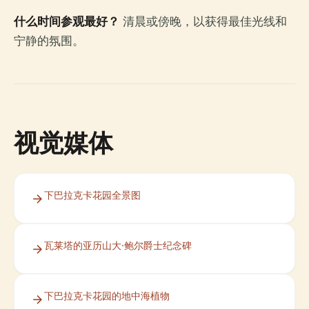
什么时间参观最好？
清晨或傍晚，以获得最佳光线和
宁静的氛围。
视觉媒体
下巴拉克卡花园全景图
瓦莱塔的亚历山大·鲍尔爵士纪念碑
下巴拉克卡花园的地中海植物