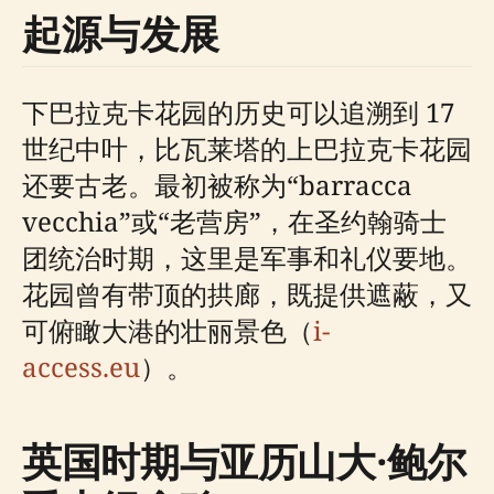
起源与发展
下巴拉克卡花园的历史可以追溯到 17
世纪中叶，比瓦莱塔的上巴拉克卡花园
还要古老。最初被称为“barracca
vecchia”或“老营房”，在圣约翰骑士
团统治时期，这里是军事和礼仪要地。
花园曾有带顶的拱廊，既提供遮蔽，又
可俯瞰大港的壮丽景色（
i-
access.eu
）。
英国时期与亚历山大·鲍尔