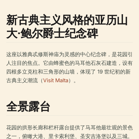
新古典主义风格的亚历山
大·鲍尔爵士纪念碑
这座以雅典忒修斯神庙为灵感的中心纪念碑，是花园引
人注目的焦点。它由蜂蜜色的马耳他石灰石建造，设有
四根多立克柱和三角形的山墙，体现了 19 世纪初的新
古典主义潮流（
Visit Malta
）。
全景露台
花园的拱形长廊和栏杆露台提供了马耳他最壮观的景色
之一，俯瞰大港、里卡索利堡、圣安吉洛堡以及三城。