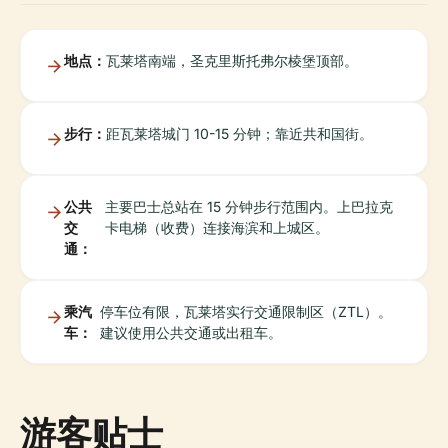
地点：
瓦莱塔南端，圣克里斯托弗尔棱堡顶部。
步行：
距瓦莱塔城门 10-15 分钟；靠近共和国街。
公共
主要巴士总站在 15 分钟步行范围内。上巴拉克
交
卡电梯（收费）连接海滨和上城区。
通：
乘汽
停车位有限，瓦莱塔实行交通限制区（ZTL）。
车：
建议使用公共交通或出租车。
游客贴士