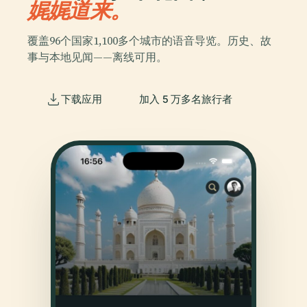
娓娓道来。
覆盖96个国家1,100多个城市的语音导览。历史、故
事与本地见闻——离线可用。
下载应用
加入 5 万多名旅行者