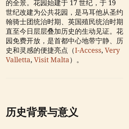
的全景。花园始建于 17 世纪，于 19
世纪改建为公共花园，是马耳他从圣约
翰骑士团统治时期、英国殖民统治时期
直至今日层层叠加历史的生动见证。花
园免费开放，是首都中心地带宁静、历
史和灵感的便捷亮点（
I-Access
,
Very
Valletta
,
Visit Malta
）。
历史背景与意义