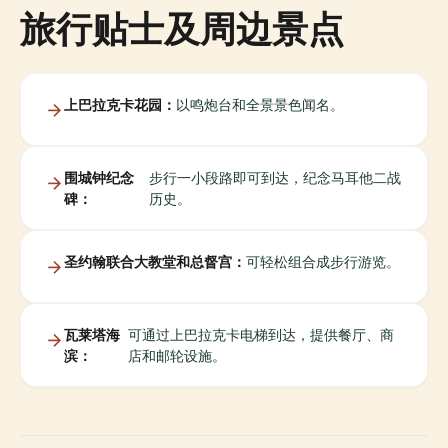
旅行贴士及周边景点
上巴拉克卡花园：
以鸣炮台和全景景色闻名。
围城钟纪念
步行一小段路即可到达，纪念马耳他二战
碑：
历史。
圣约翰联合大教堂和总督宫：
可轻松组合成步行游览。
瓦莱塔海
可通过上巴拉克卡电梯到达，提供餐厅、商
滨：
店和邮轮设施。