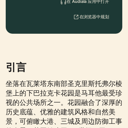
在 Audiala 应用中打开
在浏览器中规划
引言
坐落在瓦莱塔东南部圣克里斯托弗尔棱
堡上的下巴拉克卡花园是马耳他最受珍
视的公共场所之一。花园融合了深厚的
历史底蕴、优雅的建筑风格和自然美
景，可俯瞰大港、三城及周边防御工事