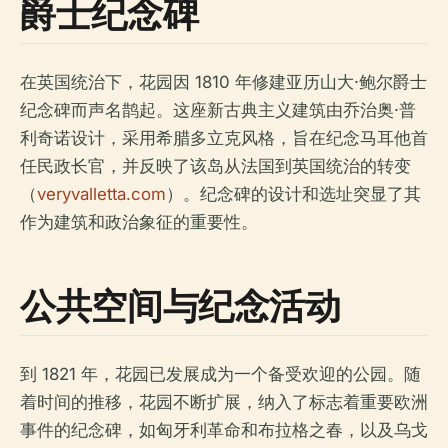
爵士纪念碑
在英国统治下，花园因 1810 年修建亚历山大·鲍尔爵士
纪念碑而声名鹊起。这座新古典主义建筑由乔治奥·普
利奇诺设计，采用希腊多立克风格，旨在纪念马耳他首
任民政长官，并反映了该岛从法国到英国统治的转变
（
veryvalletta.com
）。纪念碑的设计和选址突显了其
作为建筑和政治象征的重要性。
公共空间与纪念活动
到 1821 年，花园已发展成为一个备受欢迎的公园。随
着时间的推移，花园不断扩展，纳入了标志着重要欧洲
事件的纪念碑，如匈牙利革命和布拉格之春，以及乌戈