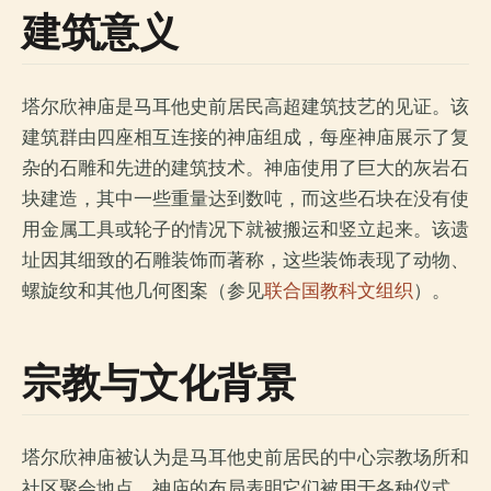
建筑意义
塔尔欣神庙是马耳他史前居民高超建筑技艺的见证。该
建筑群由四座相互连接的神庙组成，每座神庙展示了复
杂的石雕和先进的建筑技术。神庙使用了巨大的灰岩石
块建造，其中一些重量达到数吨，而这些石块在没有使
用金属工具或轮子的情况下就被搬运和竖立起来。该遗
址因其细致的石雕装饰而著称，这些装饰表现了动物、
螺旋纹和其他几何图案（参见
联合国教科文组织
）。
宗教与文化背景
塔尔欣神庙被认为是马耳他史前居民的中心宗教场所和
社区聚会地点。神庙的布局表明它们被用于各种仪式，