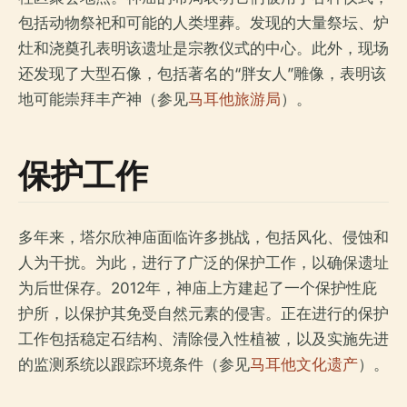
包括动物祭祀和可能的人类埋葬。发现的大量祭坛、炉
灶和浇奠孔表明该遗址是宗教仪式的中心。此外，现场
还发现了大型石像，包括著名的“胖女人”雕像，表明该
地可能崇拜丰产神（参见
马耳他旅游局
）。
保护工作
多年来，塔尔欣神庙面临许多挑战，包括风化、侵蚀和
人为干扰。为此，进行了广泛的保护工作，以确保遗址
为后世保存。2012年，神庙上方建起了一个保护性庇
护所，以保护其免受自然元素的侵害。正在进行的保护
工作包括稳定石结构、清除侵入性植被，以及实施先进
的监测系统以跟踪环境条件（参见
马耳他文化遗产
）。