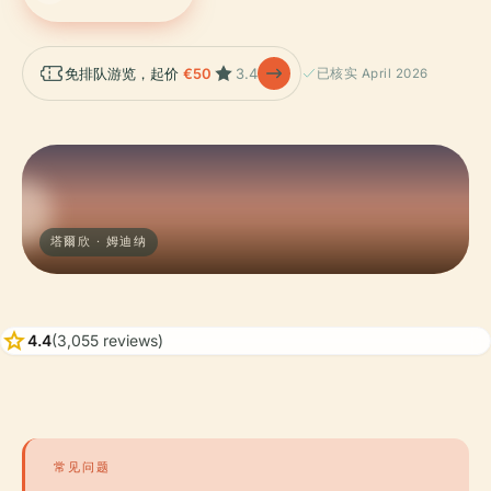
免排队游览，起价
€50
3.4
已核实 April 2026
塔爾欣 · 姆迪纳
star
4.4
(3,055 reviews)
常见问题