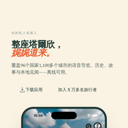
你的私人策展人
整座塔爾欣，
娓娓道来。
覆盖96个国家1,100多个城市的语音导览。历史、故
事与本地见闻——离线可用。
下载应用
加入 5 万多名旅行者