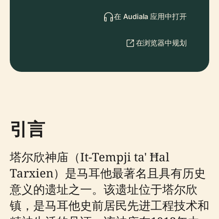
在 Audiala 应用中打开
在浏览器中规划
引言
塔尔欣神庙（It-Tempji ta' Ħal
Tarxien）是马耳他最著名且具有历史
意义的遗址之一。该遗址位于塔尔欣
镇，是马耳他史前居民先进工程技术和