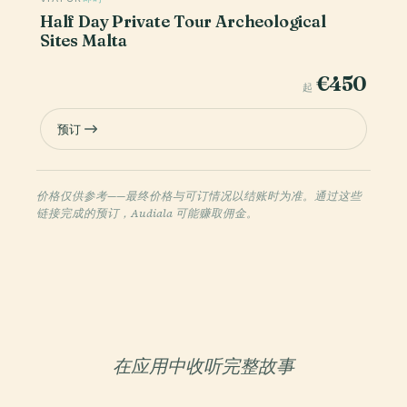
Half Day Private Tour Archeological
Sites Malta
€450
起
预订
价格仅供参考——最终价格与可订情况以结账时为准。通过这些
链接完成的预订，Audiala 可能赚取佣金。
在应用中收听完整故事