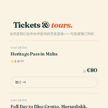
Tickets &
tours.
这些是我们合作伙伴提供的导览选项——与直接预订同价。
VIATOR
即时
Heritage Pass in Malta
3.4
(16)
€80
起
预订
VIATOR
即时
Full Day to Blue Grotto, Marsaxlokk,