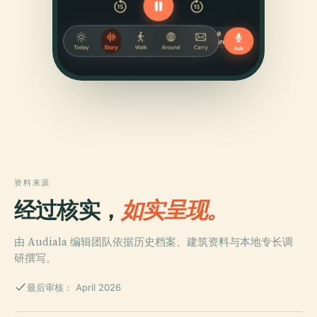
资料来源
经过核实，
如实呈现。
由 Audiala 编辑团队依据历史档案、建筑资料与本地专长调
研撰写。
最后审核： April 2026