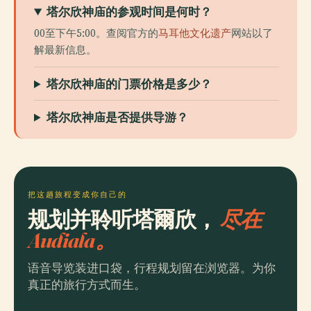
塔尔欣神庙的参观时间是何时？
00至下午5:00。查阅官方的
马耳他文化遗产
网站以了
解最新信息。
塔尔欣神庙的门票价格是多少？
塔尔欣神庙是否提供导游？
把这趟旅程变成你自己的
规划并聆听塔爾欣，
尽在
Audiala。
语音导览装进口袋，行程规划留在浏览器。为你
真正的旅行方式而生。