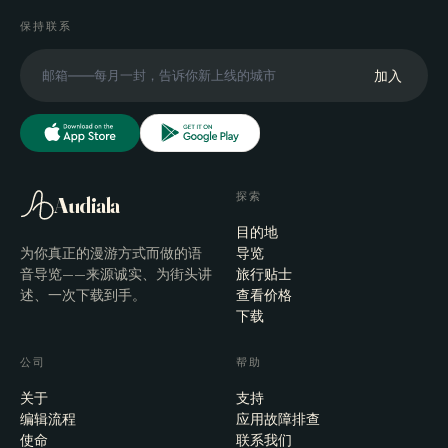
保持联系
加入
探索
Audiala
目的地
为你真正的漫游方式而做的语
导览
音导览——来源诚实、为街头讲
旅行贴士
述、一次下载到手。
查看价格
下载
公司
帮助
关于
支持
编辑流程
应用故障排查
使命
联系我们