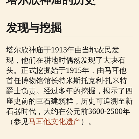
发现与挖掘
塔尔欣神庙于1913年由当地农民发
现，他们在耕地时偶然发现了大块石
头。正式挖掘始于1915年，由马耳他
首任博物馆馆长特米斯托克利·扎米特
爵士负责。经过多年的挖掘，揭示了四
座史前的巨石建筑群，历史可追溯至新
石器时代，大约在公元前3600-2500年
（参见
马耳他文化遗产
）。