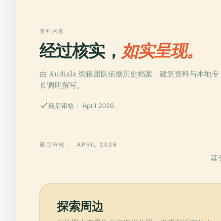
资料来源
经过核实，
如实呈现。
由 Audiala 编辑团队依据历史档案、建筑资料与本地专
长调研撰写。
最后审核： April 2026
最后审核：
APRIL 2026
基
探索周边