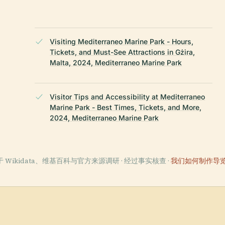
Visiting Mediterraneo Marine Park - Hours,
Tickets, and Must-See Attractions in Gżira,
Malta, 2024, Mediterraneo Marine Park
Visitor Tips and Accessibility at Mediterraneo
Marine Park - Best Times, Tickets, and More,
2024, Mediterraneo Marine Park
于 Wikidata、维基百科与官方来源调研 · 经过事实核查 ·
我们如何制作导览