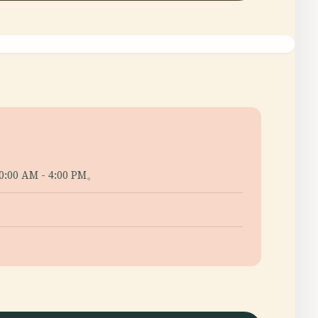
M - 4:00 PM。