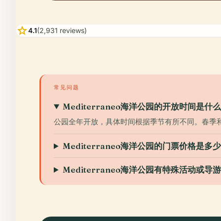
star
4.1
(2,931 reviews)
常见问题
Mediterraneo海洋公园的开放时间是什
公园全年开放，具体时间根据季节有所不同。春季和夏季的开放时
Mediterraneo海洋公园的门票价格是多
Mediterraneo海洋公园有特殊活动或导