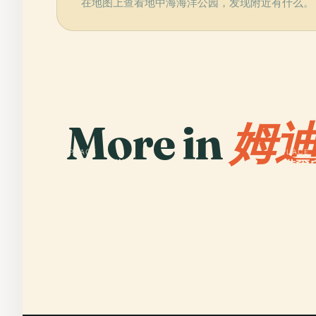
在地图上查看地中海海洋公园，发现附近有什么。
More in
姆迪
PLACE
PLACE
聖保羅灣城
塔爾