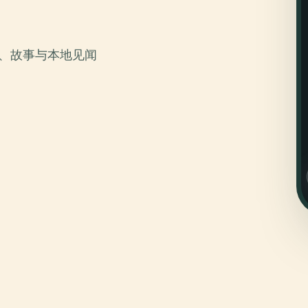
。
史、故事与本地见闻