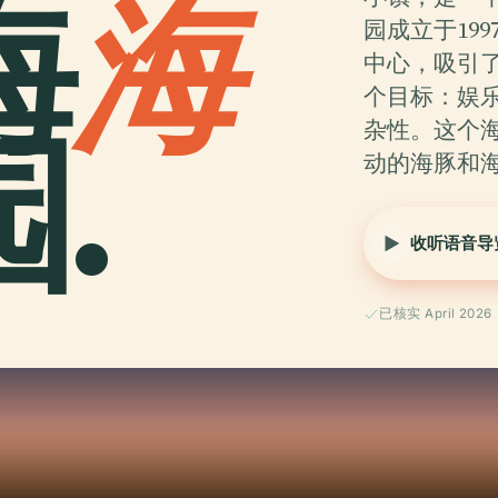
海
海
园成立于19
中心，吸引
个目标：娱
.
杂性。这个
动的海豚和
收听语音导
已核实 April 2026