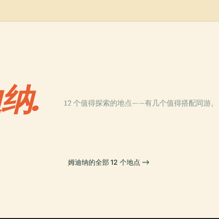
纳.
12 个值得探索的地点——有几个值得搭配同游。
PLACE
欣
圣保禄主教座堂
姆迪纳的全部 12 个地点