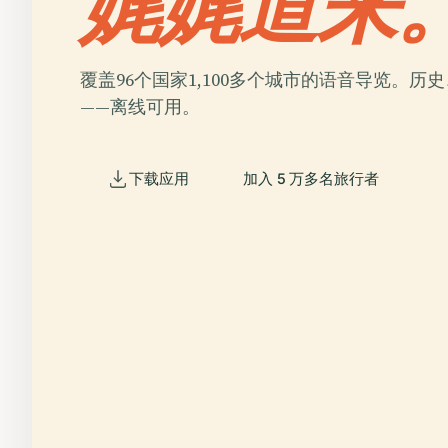
娓娓道来
覆盖96个国家1,100多个城市的语音导览。历
——离线可用。
下载应用
加入 5 万多名旅行者