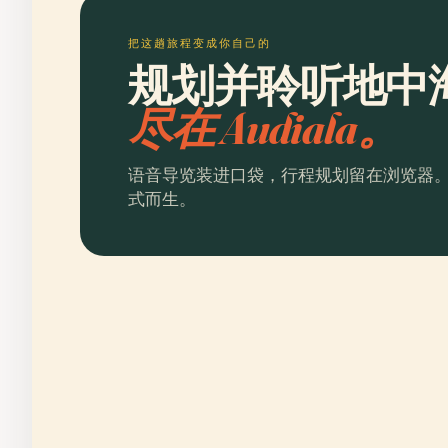
把这趟旅程变成你自己的
规划并聆听地中
尽在 Audiala。
语音导览装进口袋，行程规划留在浏览器
式而生。