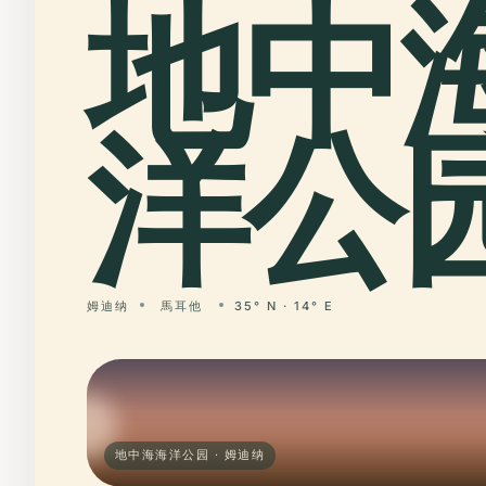
地中
洋公园
姆迪纳
馬耳他
35° N · 14° E
地中海海洋公园 · 姆迪纳