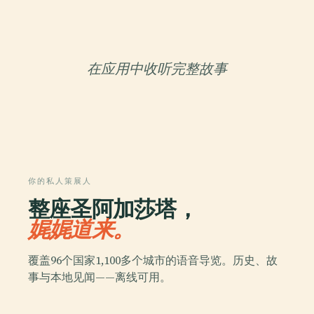
在应用中收听完整故事
你的私人策展人
整座圣阿加莎塔，
娓娓道来。
覆盖96个国家1,100多个城市的语音导览。历史、故
事与本地见闻——离线可用。