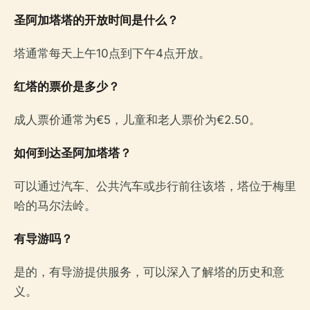
圣阿加塔塔的开放时间是什么？
塔通常每天上午10点到下午4点开放。
红塔的票价是多少？
成人票价通常为€5，儿童和老人票价为€2.50。
如何到达圣阿加塔塔？
可以通过汽车、公共汽车或步行前往该塔，塔位于梅里
哈的马尔法岭。
有导游吗？
是的，有导游提供服务，可以深入了解塔的历史和意
义。