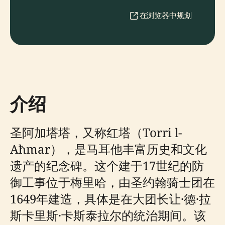
在浏览器中规划
介绍
圣阿加塔塔，又称红塔（Torri l-
Aħmar），是马耳他丰富历史和文化
遗产的纪念碑。这个建于17世纪的防
御工事位于梅里哈，由圣约翰骑士团在
1649年建造，具体是在大团长让·德·拉
斯卡里斯·卡斯泰拉尔的统治期间。该