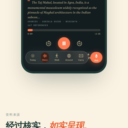
资料来源
经过核实，
如实呈现。