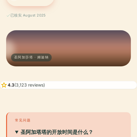
已核实 August 2025
圣阿加莎塔 · 姆迪纳
star
4.3
(3,123 reviews)
常见问题
圣阿加塔塔的开放时间是什么？