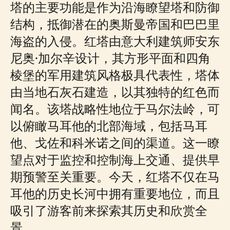
塔的主要功能是作为沿海瞭望塔和防御
结构，抵御潜在的奥斯曼帝国和巴巴里
海盗的入侵。红塔由意大利建筑师安东
尼奥·加尔辛设计，其方形平面和四角
棱堡的军用建筑风格极具代表性，塔体
由当地石灰石建造，以其独特的红色而
闻名。该塔战略性地位于马尔法岭，可
以俯瞰马耳他的北部海域，包括马耳
他、戈佐和科米诺之间的渠道。这一瞭
望点对于监控和控制海上交通、提供早
期预警至关重要。今天，红塔不仅在马
耳他的历史长河中拥有重要地位，而且
吸引了游客前来探索其历史和欣赏全
景。