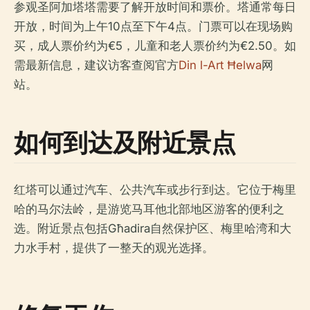
参观圣阿加塔塔需要了解开放时间和票价。塔通常每日
开放，时间为上午10点至下午4点。门票可以在现场购
买，成人票价约为€5，儿童和老人票价约为€2.50。如
需最新信息，建议访客查阅官方
Din l-Art Ħelwa
网
站。
如何到达及附近景点
红塔可以通过汽车、公共汽车或步行到达。它位于梅里
哈的马尔法岭，是游览马耳他北部地区游客的便利之
选。附近景点包括Għadira自然保护区、梅里哈湾和大
力水手村，提供了一整天的观光选择。