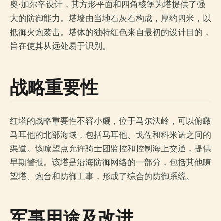
奥·加尔辛设计，其方形平面和四角棱堡为塔提供了强
大的防御能力。塔墙由当地石灰石构成，厚约四米，以
抵御火炮袭击。塔体的独特红色来自最初的设计目的，
旨在使其从远处易于识别。
战略重要性
红塔的战略重要性不容小觑，位于马尔法岭，可以俯瞰
马耳他的北部海域，包括马耳他、戈佐和科米诺之间的
渠道。该瞭望点允许骑士团监控和控制海上交通，提供
早期警报。该塔是沿海防御网络的一部分，包括其他瞭
望塔、炮台和防御工事，形成了综合的防御系统。
军事用途及改进