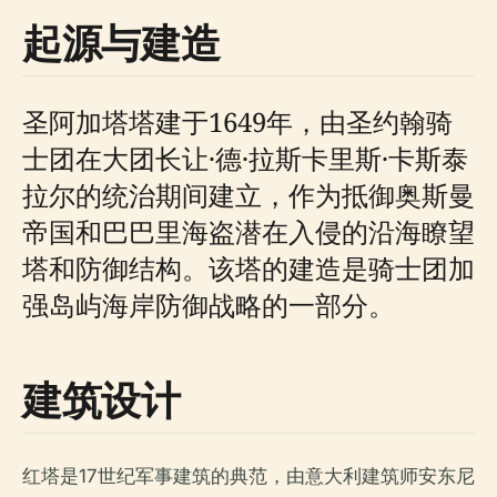
起源与建造
圣阿加塔塔建于1649年，由圣约翰骑
士团在大团长让·德·拉斯卡里斯·卡斯泰
拉尔的统治期间建立，作为抵御奥斯曼
帝国和巴巴里海盗潜在入侵的沿海瞭望
塔和防御结构。该塔的建造是骑士团加
强岛屿海岸防御战略的一部分。
建筑设计
红塔是17世纪军事建筑的典范，由意大利建筑师安东尼