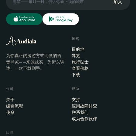
加入
探索
Audiala
目的地
为你真正的漫游方式而做的语
导览
音导览——来源诚实、为街头讲
旅行贴士
述、一次下载到手。
查看价格
下载
公司
帮助
关于
支持
编辑流程
应用故障排查
使命
联系我们
成为合作伙伴
法律