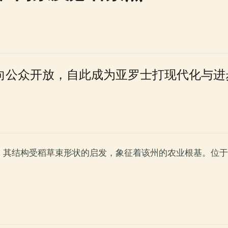
正式向公众开放，自此成为亚罗士打现代化与
。其结构受稻草束形状的启发，象征着该州的农业根基。位于