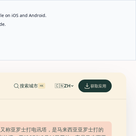
able on iOS and Android.
de.
搜索城市
🇨🇳
ZH
获取应用
⌘K
，又称亚罗士打电讯塔，是马来西亚亚罗士打的