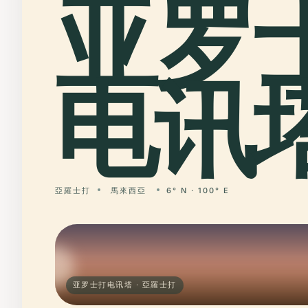
亚罗
电讯塔
亞羅士打
馬來西亞
6° N · 100° E
亚罗士打电讯塔 · 亞羅士打