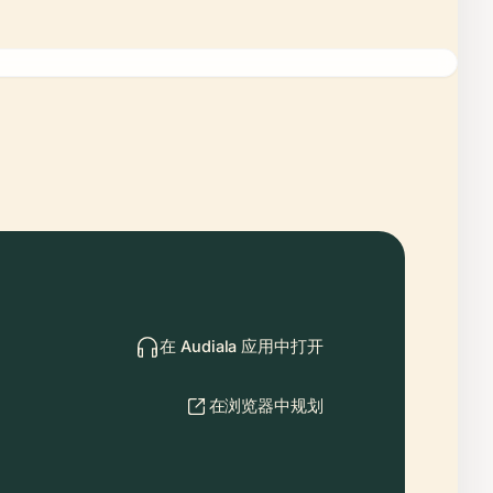
在 Audiala 应用中打开
在浏览器中规划