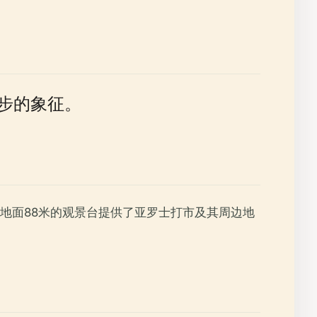
进步的象征。
地面88米的观景台提供了亚罗士打市及其周边地