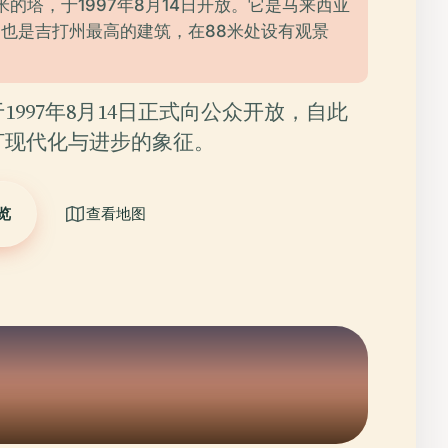
5米的塔，于1997年8月14日开放。它是马来西亚
也是吉打州最高的建筑，在88米处设有观景
1997年8月14日正式向公众开放，自此
打现代化与进步的象征。
览
查看地图