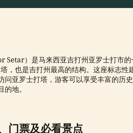
Alor Setar）是马来西亚吉打州亚罗士
的塔，也是吉打州最高的结构。这座标志性建筑
访问亚罗士打塔，游客可以享受丰富的历史
目的地。
、门票及必看景点