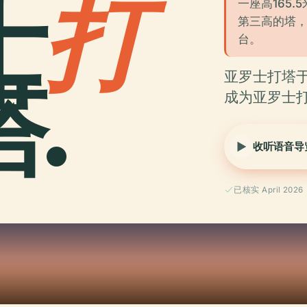
士
打
一座高165.
第三高的塔，
台。
.
亚罗士打塔于
成为亚罗士
收听语音导
已核实 April 2026