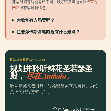
开放时间可能会有所不同，最好查阅当地来源或
官方
网站
以获取最新信息。
大教堂有入场费吗？
拉斐尔卡斯蒂略附近有什么景点？
把这趟旅程变成你自己的
规划并聆听鲜花圣若瑟圣
殿，
尽在 Audiala。
语音导览装进口袋，行程规划留在浏览器。为你
真正的旅行方式而生。
在 Audiala 应用中打开