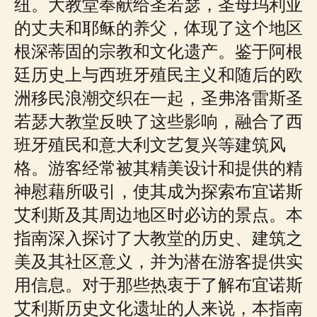
纽。大教堂奉献给圣若瑟，圣母玛利亚
的丈夫和耶稣的养父，体现了这个地区
根深蒂固的宗教和文化遗产。鉴于阿根
廷历史上与西班牙殖民主义和随后的欧
洲移民浪潮交织在一起，圣弗洛雷斯圣
若瑟大教堂反映了这些影响，融合了西
班牙殖民和意大利文艺复兴等建筑风
格。游客经常被其精美设计和提供的精
神慰藉所吸引，使其成为探索布宜诺斯
艾利斯及其周边地区时必访的景点。本
指南深入探讨了大教堂的历史、建筑之
美及其社区意义，并为潜在游客提供实
用信息。对于那些热衷于了解布宜诺斯
艾利斯历史文化遗址的人来说，本指南