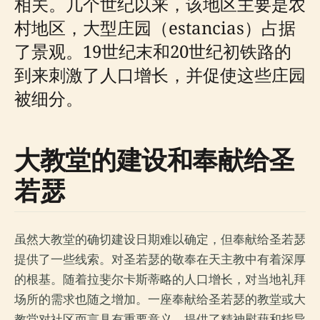
相关。几个世纪以来，该地区主要是农
村地区，大型庄园（estancias）占据
了景观。19世纪末和20世纪初铁路的
到来刺激了人口增长，并促使这些庄园
被细分。
大教堂的建设和奉献给圣
若瑟
虽然大教堂的确切建设日期难以确定，但奉献给圣若瑟
提供了一些线索。对圣若瑟的敬奉在天主教中有着深厚
的根基。随着拉斐尔卡斯蒂略的人口增长，对当地礼拜
场所的需求也随之增加。一座奉献给圣若瑟的教堂或大
教堂对社区而言具有重要意义，提供了精神慰藉和指导