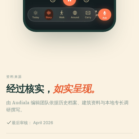
资料来源
经过核实，
如实呈现。
由 Audiala 编辑团队依据历史档案、建筑资料与本地专长调
研撰写。
最后审核： April 2026