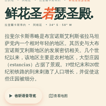
目的地
阿根廷
拉斐爾卡斯蒂約
鲜花圣若瑟圣殿
鲜花圣
若
瑟圣殿.
拉斐爾卡斯蒂約
阿根廷
34° S · 58° W
拉斐尔卡斯蒂略是布宜诺斯艾利斯省拉马坦
萨党内一个相对年轻的地区。其历史与大布
宜诺斯艾利斯地区的发展密切相关。几个世
纪以来，该地区主要是农村地区，大型庄园
（estancias）占据了景观。19世纪末和20世
纪初铁路的到来刺激了人口增长，并促使这
些庄园被细分。
收听语音导览
查看地图