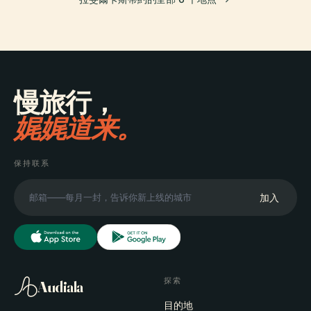
慢旅行，
娓娓道来。
保持联系
加入
探索
Audiala
目的地