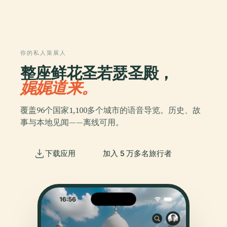
你的私人策展人
整座鲜花圣若瑟圣殿，
娓娓道来。
覆盖96个国家1,100多个城市的语音导览。历史、故
事与本地见闻——离线可用。
下载应用
加入 5 万多名旅行者