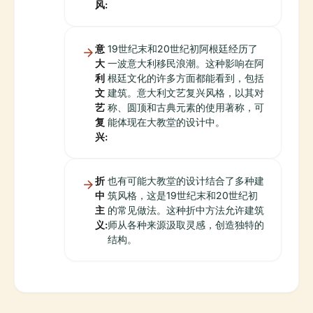
风:
意
19世纪末和20世纪初阿根廷经历了
大
一波意大利移民浪潮。这种影响在阿
利
根廷文化的许多方面都能看到，包括
文
建筑。意大利文艺复兴风格，以其对
艺
称、圆顶和古典元素的使用著称，可
复
能体现在大教堂的设计中。
兴:
折
也有可能大教堂的设计结合了多种建
中
筑风格，这是19世纪末和20世纪初
主
的常见做法。这种折中方法允许建筑
义:
师从各种来源汲取灵感，创造独特的
结构。