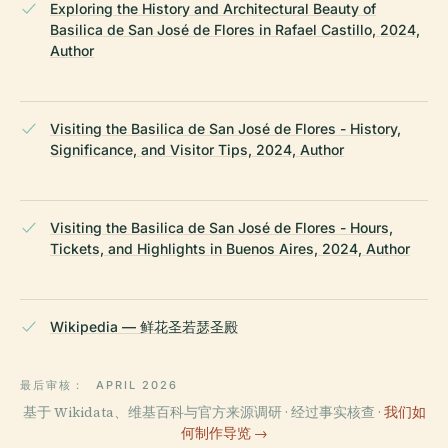
Exploring the History and Architectural Beauty of
Basilica de San José de Flores in Rafael Castillo, 2024,
Author
Visiting the Basilica de San José de Flores - History,
Significance, and Visitor Tips, 2024, Author
Visiting the Basilica de San José de Flores - Hours,
Tickets, and Highlights in Buenos Aires, 2024, Author
Wikipedia — 鲜花圣若瑟圣殿
最后审核：
APRIL 2026
基于 Wikidata、维基百科与官方来源调研 · 经过事实核查 ·
我们如
何制作导览 →