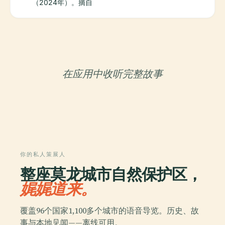
（2024年）。摘自
在应用中收听完整故事
你的私人策展人
整座莫龙城市自然保护区，
娓娓道来。
覆盖96个国家1,100多个城市的语音导览。历史、故
事与本地见闻——离线可用。