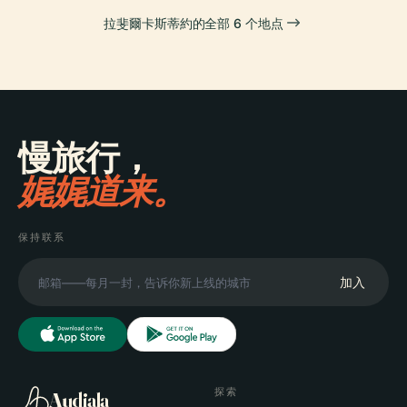
拉斐爾卡斯蒂約的全部 6 个地点
慢旅行，
娓娓道来。
保持联系
加入
探索
Audiala