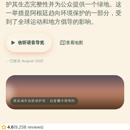
护其生态完整性并为公众提供一个绿地。这
一举措是阿根廷趋向环境保护的一部分，受
到了全球运动和地方倡导的影响。
收听语音导览
查看地图
已核实 August 2025
莫龙城市自然保护区 · 拉斐爾卡斯蒂約
star
4.6
(9,258 reviews)