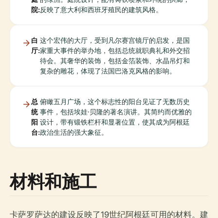
院:
反映了意大利和西班牙殖民的建筑风格。
白
这个宏伟的大厅，受到凡尔赛宫镜厅的启发，是国
厅:
家重大事件的举办地，包括总统就职典礼和外交招
待会。其奢华的装饰，包括金箔装饰、水晶吊灯和
复杂的雕花，体现了法国巴洛克风格的影响。
总
俯瞰五月广场，这个标志性的阳台见证了无数历史
统
事件，包括埃娃·贝隆的著名演讲。其简约而优雅的
阳
设计，带有锻铁栏杆和显著位置，使其成为阿根廷
台:
政治生活的强大象征。
材料和施工
卡萨罗萨达的建设反映了19世纪阿根廷可用的材料。建