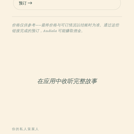
预订
价格仅供参考——最终价格与可订情况以结账时为准。通过这些
链接完成的预订，Audiala 可能赚取佣金。
在应用中收听完整故事
你的私人策展人