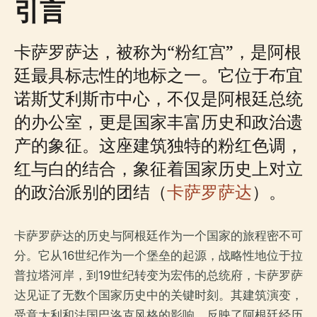
引言
卡萨罗萨达，被称为“粉红宫”，是阿根
廷最具标志性的地标之一。它位于布宜
诺斯艾利斯市中心，不仅是阿根廷总统
的办公室，更是国家丰富历史和政治遗
产的象征。这座建筑独特的粉红色调，
红与白的结合，象征着国家历史上对立
的政治派别的团结（
卡萨罗萨达
）。
卡萨罗萨达的历史与阿根廷作为一个国家的旅程密不可
分。它从16世纪作为一个堡垒的起源，战略性地位于拉
普拉塔河岸，到19世纪转变为宏伟的总统府，卡萨罗萨
达见证了无数个国家历史中的关键时刻。其建筑演变，
受意大利和法国巴洛克风格的影响，反映了阿根廷经历