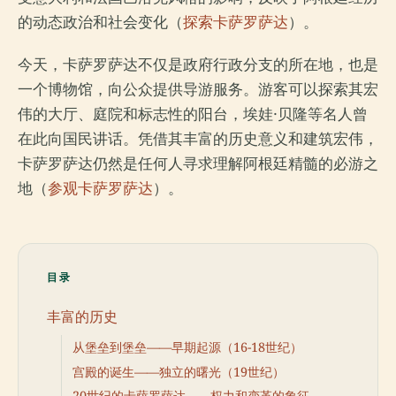
的动态政治和社会变化（
探索卡萨罗萨达
）。
今天，卡萨罗萨达不仅是政府行政分支的所在地，也是
一个博物馆，向公众提供导游服务。游客可以探索其宏
伟的大厅、庭院和标志性的阳台，埃娃·贝隆等名人曾
在此向国民讲话。凭借其丰富的历史意义和建筑宏伟，
卡萨罗萨达仍然是任何人寻求理解阿根廷精髓的必游之
地（
参观卡萨罗萨达
）。
目录
丰富的历史
从堡垒到堡垒——早期起源（16-18世纪）
宫殿的诞生——独立的曙光（19世纪）
20世纪的卡萨罗萨达——权力和变革的象征