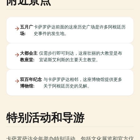
五月广
卡萨罗萨达前面的这座历史广场是许多阿根廷历
场:
史事件的发生地。
大都会主
仅需步行即可到达，这座壮丽的大教堂是布
教座堂:
宜诺斯艾利斯的主要天主教堂。
双百年纪念
与卡萨罗萨达相邻，这座博物馆提供更多
博物馆:
关于阿根廷历史的见解。
特别活动和导游
卡萨罗萨达全年举办特别活动，包括文化展览和官方仪