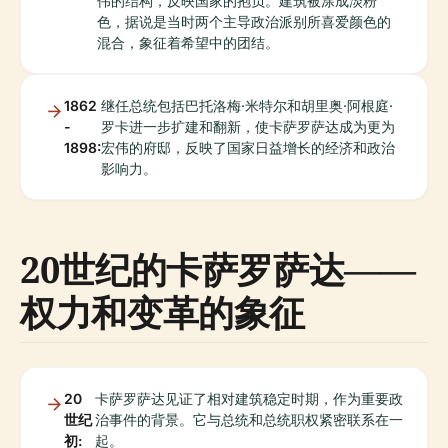
伟的结构，反映国家的抱负。建筑被涂成淡粉
色，据说是当时两个主导政治派别所喜爱颜色的
混合，象征着希望中的团结。
1862
继任总统包括巴托洛梅·米特尔和胡里奥·阿根庭·
-
罗卡进一步扩建和翻新，使卡萨罗萨达成为更为
1898:
宏伟的府邸，反映了国家日益增长的经济和政治
影响力。
20世纪的卡萨罗萨达——
权力和变革的象征
20
卡萨罗萨达见证了相对建筑稳定时期，作为重要政
世纪
治事件的背景。它与总统和总统职权紧密联系在一
初:
起。