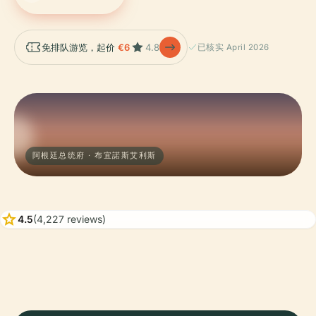
免排队游览，起价
€6
4.8
已核实 April 2026
阿根廷总统府 · 布宜諾斯艾利斯
star
4.5
(4,227 reviews)