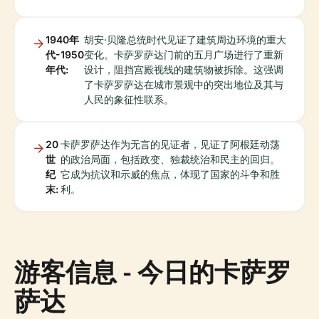
1940年
胡安·贝隆总统时代见证了建筑周边环境的重大
代-1950
变化。卡萨罗萨达门前的五月广场进行了重新
年代:
设计，阻挡宫殿视线的建筑物被拆除。这强调
了卡萨罗萨达在城市景观中的突出地位及其与
人民的象征性联系。
20
卡萨罗萨达作为无言的见证者，见证了阿根廷动荡
世
的政治局面，包括政变、独裁统治和民主的回归。
纪
它成为抗议和示威的焦点，体现了国家的斗争和胜
末:
利。
游客信息 - 今日的卡萨罗
萨达