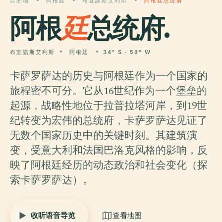
目的地
阿根廷
布宜諾斯艾利斯
阿根廷总统府
阿根
廷
总统府.
布宜諾斯艾利斯
阿根廷
34° S · 58° W
卡萨罗萨达的历史与阿根廷作为一个国家的
旅程密不可分。它从16世纪作为一个堡垒的
起源，战略性地位于拉普拉塔河岸，到19世
纪转变为宏伟的总统府，卡萨罗萨达见证了
无数个国家历史中的关键时刻。其建筑演
变，受意大利和法国巴洛克风格的影响，反
映了阿根廷经历的动态政治和社会变化（探
索卡萨罗萨达）。
收听语音导览
查看地图