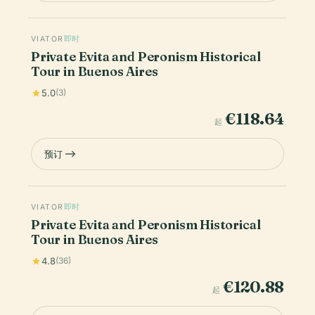
VIATOR
即时
Private Evita and Peronism Historical
Tour in Buenos Aires
5.0
(3)
€118.64
起
预订
VIATOR
即时
Private Evita and Peronism Historical
Tour in Buenos Aires
4.8
(36)
€120.88
起