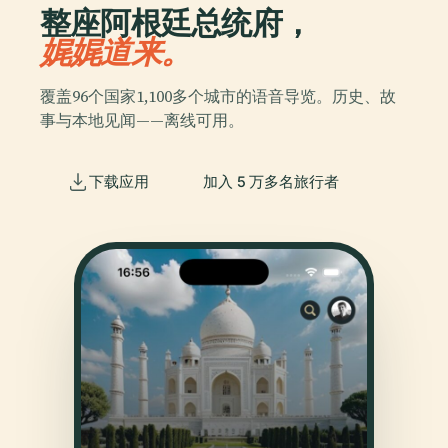
整座阿根廷总统府，
娓娓道来。
覆盖96个国家1,100多个城市的语音导览。历史、故
事与本地见闻——离线可用。
下载应用
加入 5 万多名旅行者