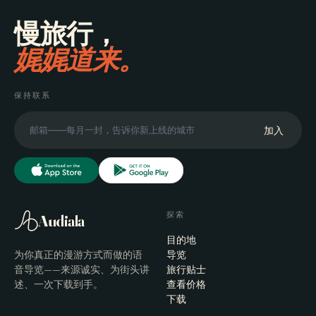
慢旅行，
娓娓道来。
保持联系
加入
探索
Audiala
目的地
为你真正的漫游方式而做的语
导览
音导览——来源诚实、为街头讲
旅行贴士
述、一次下载到手。
查看价格
下载