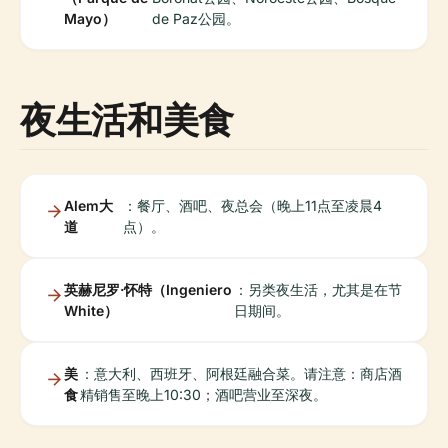
Mayo）
de Paz公园。
夜生活和美食
Alem大
：餐厅、酒吧、夜总会（晚上11点至凌晨4
道
点）。
英赫尼罗·怀特（Ingeniero
：另类夜生活，尤其是在节
White）
日期间。
美
：意大利、西班牙、阿根廷融合菜。请注意：商店酒
食
精销售至晚上10:30；酒吧营业至深夜。