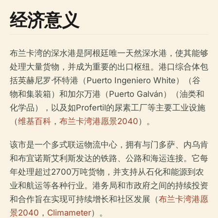
经济意义
布兰卡湾的深水港是阿根廷唯一天然深水港，使其能够
处理大量货物，并成为重要的出口枢纽。港口综合体包
括英赫尼罗·怀特港（Puerto Ingeniero White）（谷
物和集装箱）和加尔万港（Puerto Galván）（油类和
化学品），以及如Profertil的尿素工厂等主要工业设施
（
维基百科
，
布兰卡湾港愿景2040
）。
该市是一个多式联运物流中心，拥有与门多萨、内乌肯
和布宜诺斯艾利斯发达的铁路、公路和海运连接。它每
年处理超过2700万吨货物，并支持从石化和能源到农
业和航运等各种行业。港务局和市政府之间的持续投资
和合作旨在实现可持续增长和社区发展（
布兰卡湾港愿
景2040
，
Climameter
）。