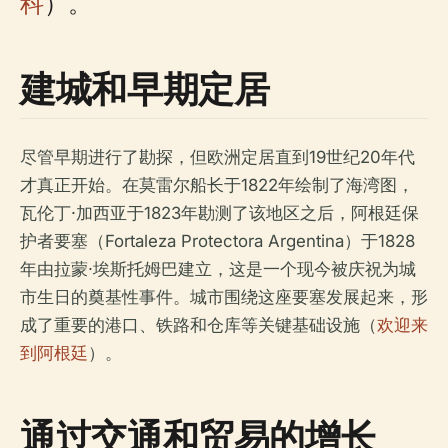
科
）。
建城和早期定居
尽管早期进行了勘探，但欧洲定居直到19世纪20年代
才真正开始。在莫雷尔船长于1822年绘制了海湾图，
瓦伦丁·加西亚于1823年勘测了该地区之后，阿根廷保
护者要塞（Fortaleza Protectora Argentina）于1828
年由拉蒙·埃斯托姆巴建立，这是一个现今被庆祝为城
市生日的奠基性事件。城市围绕这座要塞发展起来，形
成了重要的港口、铁路和仓库等关键基础设施（
欢迎来
到阿根廷
）。
通过交通和贸易的增长