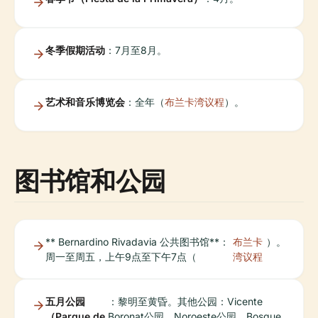
冬季假期活动
：7月至8月。
艺术和音乐博览会
：全年（
布兰卡湾议程
）。
图书馆和公园
** Bernardino Rivadavia 公共图书馆**：
布兰卡
）。
周一至周五，上午9点至下午7点（
湾议程
五月公园
：黎明至黄昏。其他公园：Vicente
（Parque de
Boronat公园、Noroeste公园、Bosque