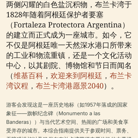
两侧闪耀的白色盐沉积物，布兰卡湾于
1828年随着阿根廷保护者要塞
（Fortaleza Protectora Argentina）
的建立而正式成为一座城市。如今，它
不仅是阿根廷唯一天然深水港口所带来
的工业和物流重镇，还是一个文化活动
中心，以其剧院、博物馆和节日而闻名
（
维基百科
，
欢迎来到阿根廷
，
布兰卡
湾议程
，
布兰卡湾港愿景2040
）。
游客会发现这是一座历史地标（如1957年落成的国家
象征——旗帜纪念碑（Monumento a las
Banderas））与当代艺术空间、热闹的广场和美食享
受并存的城市。本综合指南提供关于参观时间、票务、