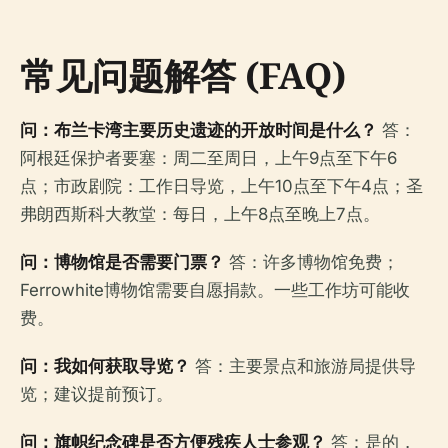
常见问题解答 (FAQ)
问：布兰卡湾主要历史遗迹的开放时间是什么？
答：
阿根廷保护者要塞：周二至周日，上午9点至下午6
点；市政剧院：工作日导览，上午10点至下午4点；圣
弗朗西斯科大教堂：每日，上午8点至晚上7点。
问：博物馆是否需要门票？
答：许多博物馆免费；
Ferrowhite博物馆需要自愿捐款。一些工作坊可能收
费。
问：我如何获取导览？
答：主要景点和旅游局提供导
览；建议提前预订。
问：旗帜纪念碑是否方便残疾人士参观？
答：是的，