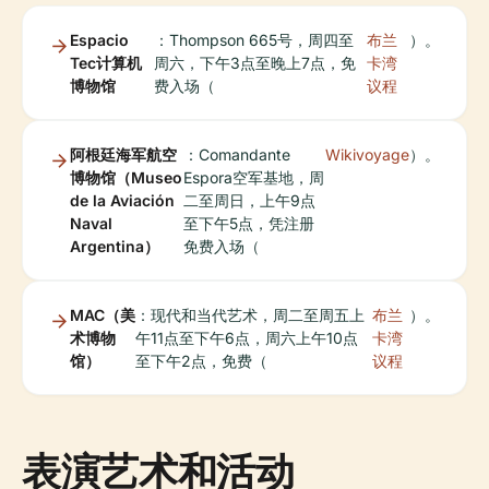
Espacio
：Thompson 665号，周四至
布兰
）。
Tec计算机
周六，下午3点至晚上7点，免
卡湾
博物馆
费入场（
议程
阿根廷海军航空
：Comandante
Wikivoyage
）。
博物馆（Museo
Espora空军基地，周
de la Aviación
二至周日，上午9点
Naval
至下午5点，凭注册
Argentina）
免费入场（
MAC（美
：现代和当代艺术，周二至周五上
布兰
）。
术博物
午11点至下午6点，周六上午10点
卡湾
馆）
至下午2点，免费（
议程
表演艺术和活动