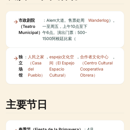
市政剧院
：Alem大道。售票处周
Wanderlog
）。
（Teatro
一至周五，上午10点至下
Municipal）
午6点。演出门票：500-
1500阿根廷比索（
独
：
人民之家
，
espejo文化空
，
合作者文化中心
。
立
（Casa
间（El Espejo
（Centro Cultural
场
del
Espacio
Cooperativa
馆
Pueblo）
Cultural）
Obrera）
主要节日
春季节（Fiesta de la Primavera）
：4月。