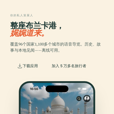
你的私人策展人
整座布兰卡港，
娓娓道来。
覆盖96个国家1,100多个城市的语音导览。历史、故
事与本地见闻——离线可用。
下载应用
加入 5 万多名旅行者