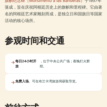
旗帜纪念碑（Monumento a las Banderas）
于1957年
落成，旨在庆祝阿根廷历史上的旗帜和里程碑。它由著
名的阿根廷艺术家雕刻而成，是独立日和国旗日等国家
活动的核心场所。
参观时间和交通
每日24小时开
，位于中央公共广场；夜晚灯火辉
放
煌。
免费入场
。可在布兰卡湾旅游局获取导览。