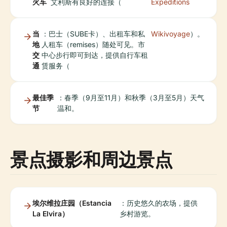
火车
艾利斯有良好的连接（
Expeditions
当
：巴士（SUBE卡）、出租车和私
Wikivoyage
）。
地
人租车（remises）随处可见。市
交
中心步行即可到达，提供自行车租
通
赁服务（
最佳季
：春季（9月至11月）和秋季（3月至5月）天气
节
温和。
景点摄影和周边景点
埃尔维拉庄园（Estancia
：历史悠久的农场，提供
La Elvira）
乡村游览。