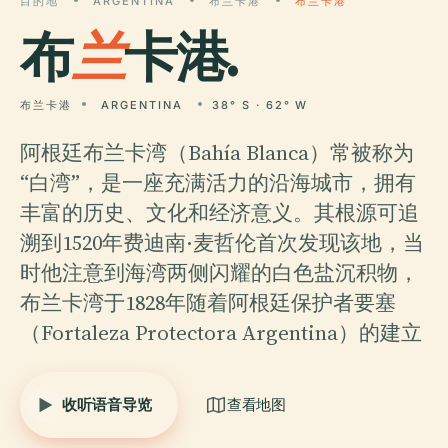
目的地
ARGENTINA
布兰卡港
布兰卡港
布
兰
卡港.
布兰卡港
ARGENTINA
38° S · 62° W
阿根廷布兰卡湾（Bahía Blanca）常被称为
“白湾”，是一座充满活力的沿海城市，拥有
丰富的历史、文化和经济意义。其根源可追
溯到1520年费迪南·麦哲伦首次发现该地，当
时他注意到海湾两侧闪耀的白色盐沉积物，
布兰卡湾于1828年随着阿根廷保护者要塞
（Fortaleza Protectora Argentina）的建立
收听语音导览
查看地图