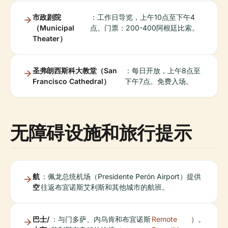
市政剧院
：工作日导览，上午10点至下午4
（Municipal
点。门票：200-400阿根廷比索。
Theater）
圣弗朗西斯科大教堂（San
：每日开放，上午8点至
Francisco Cathedral）
下午7点。免费入场。
无障碍设施和旅行提示
航
：佩龙总统机场（Presidente Perón Airport）提供
空
往返布宜诺斯艾利斯和其他城市的航班。
巴士/
：与门多萨、内乌肯和布宜诺斯
Remote
）。