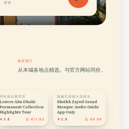
讲述
提前预订
从本城各地点精选。与官方网站同价。
阿布達比羅浮宮
謝赫扎耶德大清真寺
Louvre Abu Dhabi:
Sheikh Zayed Grand
Permanent Collection
Mosque: Audio Guide
Highlights Tour
App Only
★
3.8
起 €11.83
★
2.8
起 €9.99