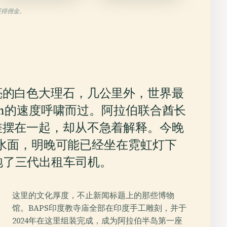
获得佣金。
亮的白色大理石，几公里外，世界最
m/h的速度呼啸而过。阿拉伯联合酋长
差摆在一起，却从不急着解释。今晚
水面，明晚可能已经坐在霓虹灯下
喂饱了三代出租车司机。
这里的文化厚度，不止新闻标题上的那些博物
馆。BAPS印度教寺庙全部在印度手工雕刻，并于
2024年在这里组装完成，成为阿拉伯半岛第一座