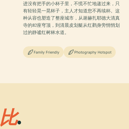
进没有把手的小杯子里，不慌不忙地递过来，只
有轻轻晃一晃杯子，主人才知道您不再续杯。这
种从容也塑造了整座城市，从谢赫扎耶德大清真
寺的82座穹顶，到清晨皮划艇从红鹳身旁悄悄划
过的静谧红树林水道。
Family Friendly
Photography Hotspot
比
.