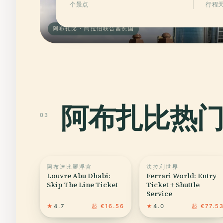
个景点
行程
阿布扎比 · 阿拉伯联合酋长国
阿布扎比热
03
阿布達比羅浮宮
法拉利世界
Louvre Abu Dhabi:
Ferrari World: Entry
Skip The Line Ticket
Ticket + Shuttle
Service
★
4.7
起 €16.56
★
4.0
起 €77.5