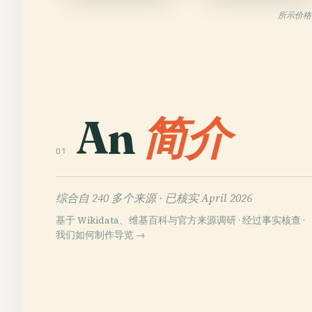
所示价格
An
简介
01
综合自 240 多个来源 ·
已核实 April 2026
基于 Wikidata、维基百科与官方来源调研 · 经过事实核查 ·
我们如何制作导览 →