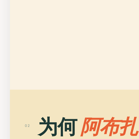
为何
阿布扎
02