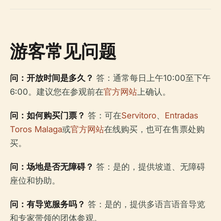
游客常见问题
问：开放时间是多久？
答：通常每日上午10:00至下午
6:00。建议您在参观前在
官方网站
上确认。
问：如何购买门票？
答：可在
Servitoro
、
Entradas
Toros Malaga
或
官方网站
在线购买，也可在售票处购
买。
问：场地是否无障碍？
答：是的，提供坡道、无障碍
座位和协助。
问：有导览服务吗？
答：是的，提供多语言语音导览
和专家带领的团体参观。