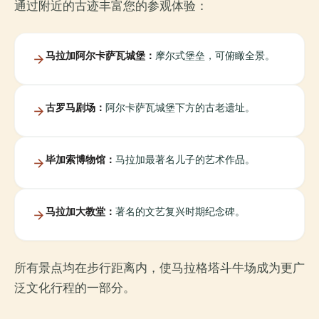
通过附近的古迹丰富您的参观体验：
马拉加阿尔卡萨瓦城堡：
摩尔式堡垒，可俯瞰全景。
古罗马剧场：
阿尔卡萨瓦城堡下方的古老遗址。
毕加索博物馆：
马拉加最著名儿子的艺术作品。
马拉加大教堂：
著名的文艺复兴时期纪念碑。
所有景点均在步行距离内，使马拉格塔斗牛场成为更广
泛文化行程的一部分。