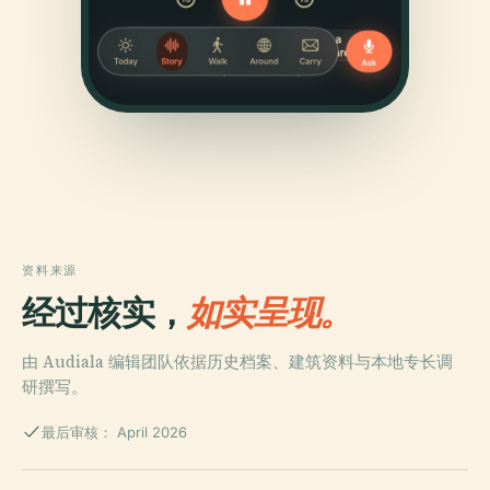
资料来源
经过核实，
如实呈现。
由 Audiala 编辑团队依据历史档案、建筑资料与本地专长调
研撰写。
最后审核： April 2026