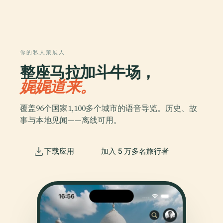
你的私人策展人
整座马拉加斗牛场，
娓娓道来。
覆盖96个国家1,100多个城市的语音导览。历史、故
事与本地见闻——离线可用。
下载应用
加入 5 万多名旅行者