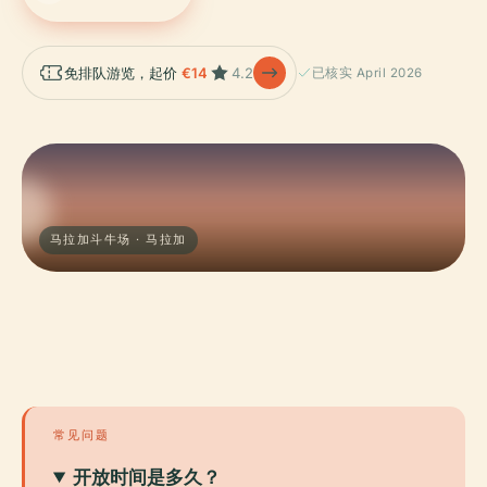
免排队游览，起价
€14
4.2
已核实 April 2026
马拉加斗牛场 · 马拉加
常见问题
开放时间是多久？