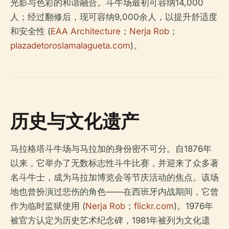
光影与色彩的和谐融合。斗牛场最初可容纳14,000
人；经过翻修后，现可容纳9,000余人，以提升舒适度
和安全性 (
EAA Architecture
；
Nerja Rob
；
plazadetoroslamalagueta.com
)。
历史与文化遗产
马拉格塔斗牛场与马拉加的身份密不可分。自1876年
以来，它举办了无数标志性斗牛比赛，并迎来了众多著
名斗牛士，成为马拉加博览会等节庆活动的焦点。该场
地也曾扮演过悲伤的角色——在西班牙内战期间，它曾
作为临时监狱使用 (
Nerja Rob
；
flickr.com
)。1976年
被官方认定为历史艺术纪念碑，1981年被列为文化遗