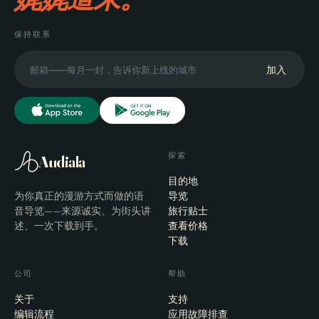
保持联系
加入
探索
Audiala
目的地
为你真正的漫游方式而做的语
导览
音导览——来源诚实、为街头讲
旅行贴士
述、一次下载到手。
查看价格
下载
公司
帮助
关于
支持
编辑流程
应用故障排查