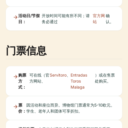
活动日/节假
开放时间可能有所不同；请
官方网
确
日：
务必通过
站
认。
门票信息
购票
可在线（官
Servitoro
、
Entradas
）或在售票
方
方网站、
Toros
处购买。
式：
Malaga
票
因活动和座位而异。博物馆门票通常为5-10欧元。
价：
学生、老年人和团体可享折扣。