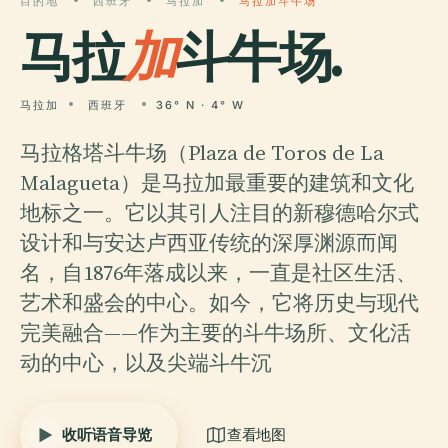
目的地
西班牙
马拉加
马拉加斗牛场
马拉
加
斗牛场.
马拉加
西班牙
36° N · 4° W
马拉格塔斗牛场（Plaza de Toros de La
Malagueta）是马拉加最重要的建筑和文化
地标之一。它以其引人注目的新穆德哈尔式
设计和与安达卢西亚传统的深厚渊源而闻
名，自1876年落成以来，一直是社区生活、
艺术和盛会的中心。如今，它将历史与现代
完美融合——作为主要的斗牛场所、文化活
动的中心，以及尖端斗牛沉
收听语音导览
查看地图