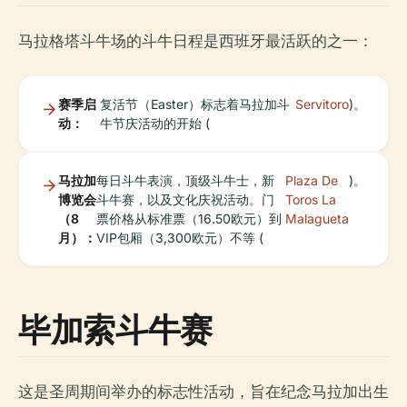
马拉格塔斗牛场的斗牛日程是西班牙最活跃的之一：
赛季启
复活节（Easter）标志着马拉加斗
Servitoro
)。
动：
牛节庆活动的开始 (
马拉加
每日斗牛表演，顶级斗牛士，新
Plaza De
)。
博览会
斗牛赛，以及文化庆祝活动。门
Toros La
（8
票价格从标准票（16.50欧元）到
Malagueta
月）：
VIP包厢（3,300欧元）不等 (
毕加索斗牛赛
这是圣周期间举办的标志性活动，旨在纪念马拉加出生