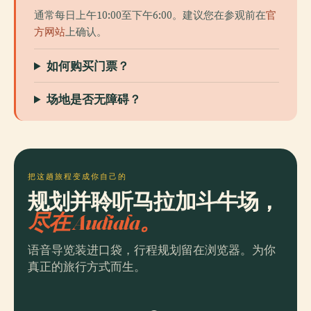
通常每日上午10:00至下午6:00。建议您在参观前在
官
方网站
上确认。
如何购买门票？
场地是否无障碍？
把这趟旅程变成你自己的
规划并聆听马拉加斗牛场，
尽在 Audiala。
语音导览装进口袋，行程规划留在浏览器。为你
真正的旅行方式而生。