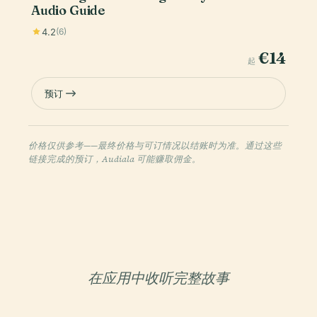
Audio Guide
4.2
(6)
€14
起
预订
价格仅供参考——最终价格与可订情况以结账时为准。通过这些
链接完成的预订，Audiala 可能赚取佣金。
在应用中收听完整故事