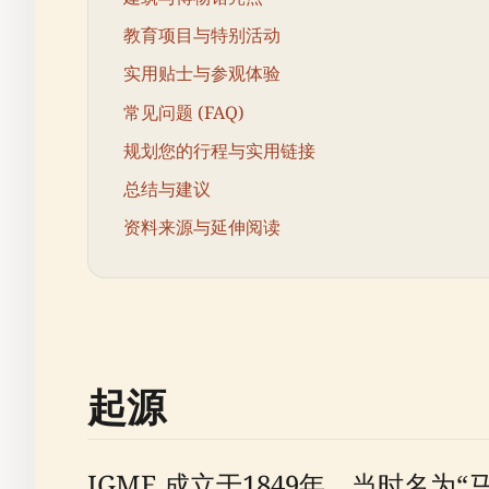
教育项目与特别活动
实用贴士与参观体验
常见问题 (FAQ)
规划您的行程与实用链接
总结与建议
资料来源与延伸阅读
起源
IGME 成立于1849年，当时名为“马德里及