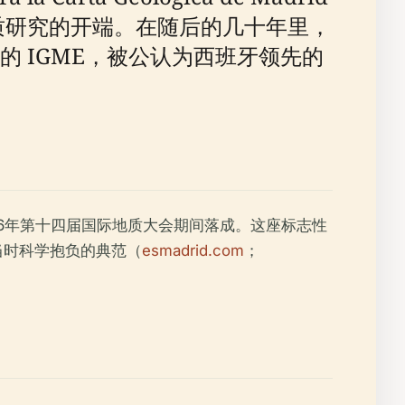
系统地质研究的开端。在随后的几十年里，
 IGME，被公认为西班牙领先的
计，并于1926年第十四届国际地质大会期间落成。这座标志性
当时科学抱负的典范（
esmadrid.com
；