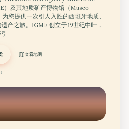
 IGME）及其地质矿产博物馆（Museo
ero）为您提供一次引人入胜的西班牙地质、
遗产之旅。IGME 创立于19世纪中叶，
座引
览
查看地图
25