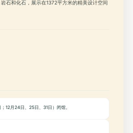
岩石和化石，展示在1372平方米的精美设计空间
6日；12月24日、25日、31日）闭馆。