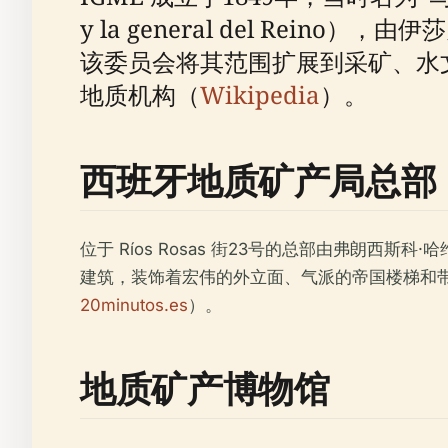
y la general del R
该委员会将其范围扩展到采矿、水
地质机构（
Wikipedia
）。
西班牙地质矿产局总部
位于 Ríos Rosas 街23号的总部由弗朗西斯科·哈
建筑，装饰着宏伟的外立面、气派的帝国楼梯和
20minutos.es
）。
地质矿产博物馆