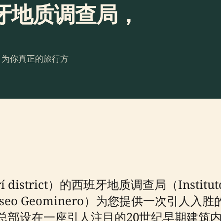
牙地质调查局，
。为你真正的旅行方
rict）的西班牙地质调查局（Instituto Geol
seo Geominero）为您提供一次引人
叶，总部设在一座引人注目的20世纪早期建