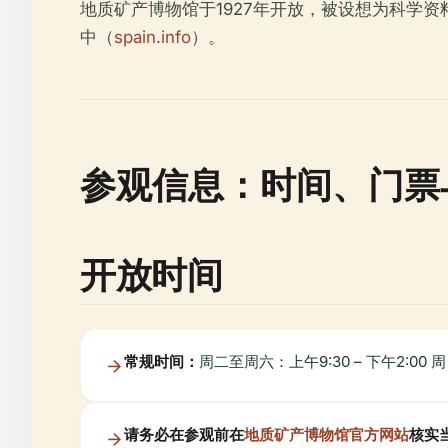
地质矿产博物馆于1927年开放，被设想为科学
中（
spain.info
）。
参观信息：时间、门票
开放时间
常规时间：
周二至周六：上午9:30 – 下午2:00
请务必在参观前在
地质矿产博物馆官方网站
核实