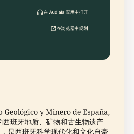
在 Audiala 应用中打开
在浏览器中规划
ógico y Minero de España,
入胜的西班牙地质、矿物和古生物遗产
筑内，是西班牙科学现代化和文化自豪