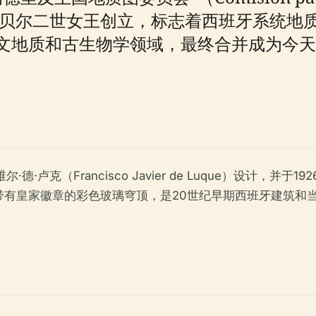
eino），由伊莎贝尔二世女王创立，标志着西班牙
文地质和古生物学领域，最终合并成为今天的
维尔·德·卢克（Francisco Javier de Luque）设
带有皇家徽章的彩色玻璃穹顶，是20世纪早期西班牙建筑和