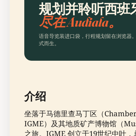
规划并聆听西班
尽在 Audiala。
语音导览装进口袋，行程规划留在浏览器
式而生。
介绍
坐落于马德里查马丁区（Chamberí dist
IGME）及其地质矿产博物馆（Mu
之旅。IGME 创立于19世纪中