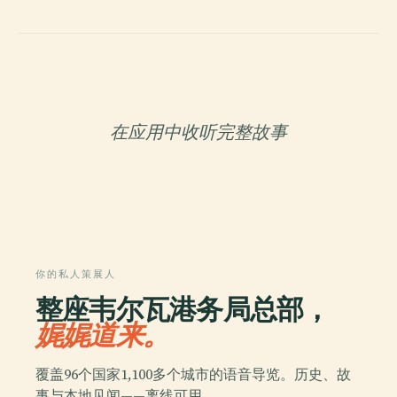
在应用中收听完整故事
你的私人策展人
整座韦尔瓦港务局总部，
娓娓道来。
覆盖96个国家1,100多个城市的语音导览。历史、故
事与本地见闻——离线可用。