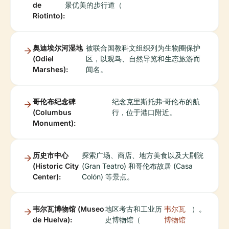
de
景优美的步行道（
Riotinto):
奥迪埃尔河湿地
被联合国教科文组织列为生物圈保护
(Odiel
区，以观鸟、自然导览和生态旅游而
Marshes):
闻名。
哥伦布纪念碑
纪念克里斯托弗·哥伦布的航
(Columbus
行，位于港口附近。
Monument):
历史市中心
探索广场、商店、地方美食以及大剧院
(Historic City
(Gran Teatro) 和哥伦布故居 (Casa
Center):
Colón) 等景点。
韦尔瓦博物馆 (Museo
地区考古和工业历
韦尔瓦
）。
de Huelva):
史博物馆（
博物馆