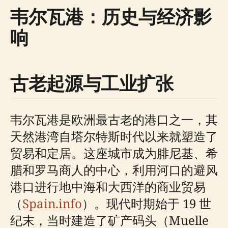
韦尔瓦港：历史与经济影
响
古老起源与工业扩张
韦尔瓦港是欧洲最古老的港口之一，其
天然港湾自塔尔特斯时代以来就塑造了
贸易和定居。这座城市成为腓尼基、希
腊和罗马商人的中心，利用河口的避风
港口进行地中海和大西洋的商业贸易
（
Spain.info
）。现代时期始于 19 世
纪末，当时建造了矿产码头（Muelle