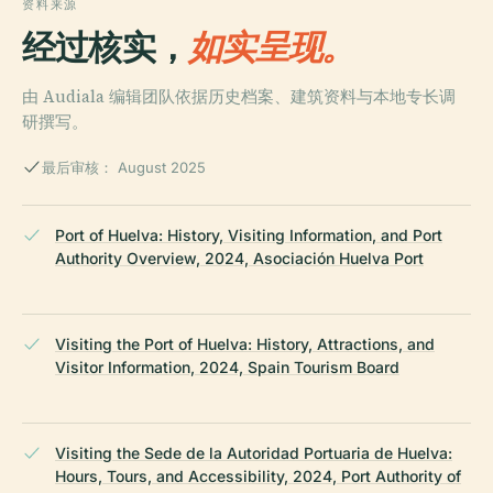
资料来源
经过核实，
如实呈现。
由 Audiala 编辑团队依据历史档案、建筑资料与本地专长调
研撰写。
最后审核： August 2025
Port of Huelva: History, Visiting Information, and Port
Authority Overview, 2024, Asociación Huelva Port
Visiting the Port of Huelva: History, Attractions, and
Visitor Information, 2024, Spain Tourism Board
Visiting the Sede de la Autoridad Portuaria de Huelva:
Hours, Tours, and Accessibility, 2024, Port Authority of