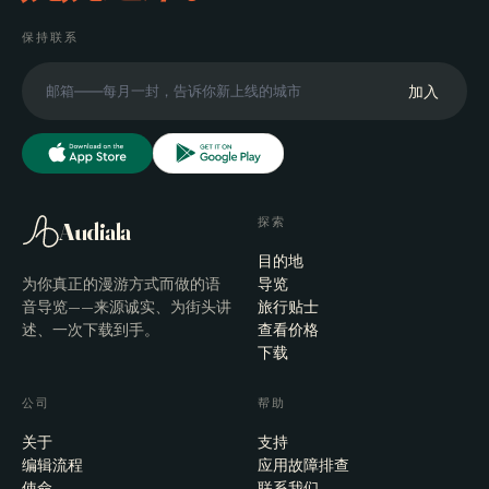
保持联系
加入
探索
Audiala
目的地
为你真正的漫游方式而做的语
导览
音导览——来源诚实、为街头讲
旅行贴士
述、一次下载到手。
查看价格
下载
公司
帮助
关于
支持
编辑流程
应用故障排查
使命
联系我们