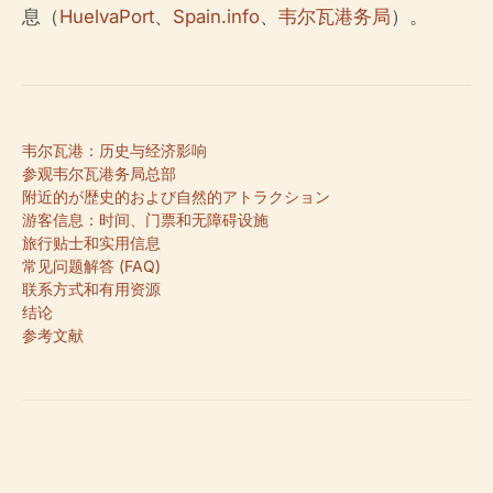
息（
HuelvaPort
、
Spain.info
、
韦尔瓦港务局
）。
韦尔瓦港：历史与经济影响
参观韦尔瓦港务局总部
附近的が歴史的および自然的アトラクション
游客信息：时间、门票和无障碍设施
旅行贴士和实用信息
常见问题解答 (FAQ)
联系方式和有用资源
结论
参考文献