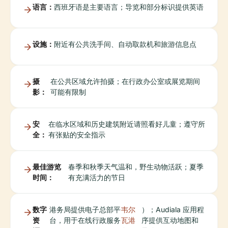
语言：
西班牙语是主要语言；导览和部分标识提供英语
设施：
附近有公共洗手间、自动取款机和旅游信息点
摄
在公共区域允许拍摄；在行政办公室或展览期间
影：
可能有限制
安
在临水区域和历史建筑附近请照看好儿童；遵守所
全：
有张贴的安全指示
最佳游览
春季和秋季天气温和，野生动物活跃；夏季
时间：
有充满活力的节日
数字
港务局提供电子总部平
韦尔
）；Audiala 应用程
资
台，用于在线行政服务
瓦港
序提供互动地图和