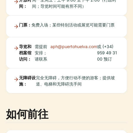
间：
间；导览时间可能有所不同）
门票：
免费入场；某些特别活动或展览可能需要门票
导览和
需提前
aph@puertohuelva.com
或 (+34)
档案馆
安排；
959 49 31
访问：
请联系
00 预订
无障碍设
完全无障碍，方便行动不便的游客；提供坡
施：
道、电梯和无障碍洗手间
如何前往