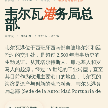
目的地
SPAIN
韦尔瓦
韦尔瓦港务局总部
韦尔瓦
港
务局总
部.
韦尔瓦
SPAIN
37° N · 6° W
韦尔瓦港位于西班牙西南部奥迪埃尔河和廷
托河的交汇处，是超过 2,500 年海事历史的
生动见证。从其塔尔特斯人、腓尼基人和罗
马人的起源，经过 19 世纪的工业转型，直至
其目前作为欧洲主要港口的地位，韦尔瓦的
海滨是遗产与创新的动态融合。韦尔瓦港务
局总部 (Sede de la Autoridad Portuaria de