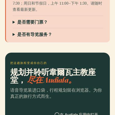
7:30；周日和节假日，上午 11:00–下午 1:30。请随时
查看最新更新。
是否需要门票？
是否有导览服务？
把这趟旅程变成你自己的
规划并聆听韋爾瓦主教座
堂，
尽在 Audiala。
语音导览装进口袋，行程规划留在浏览器。为你
真正的旅行方式而生。
在 Audiala 应用中打开