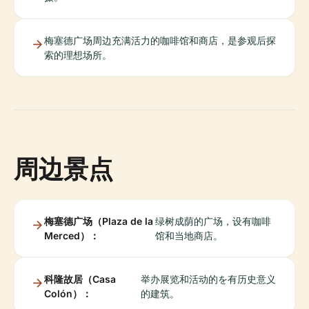
梅塞德广场周边充满活力的咖啡馆和商店，是参观后探
索的理想场所。
周边景点
梅塞德广场（Plaza de la
绿树成荫的广场，设有咖啡
Merced）：
馆和当地商店。
科隆故居（Casa
举办展览和活动的を有历史意义
Colón）：
的建筑。