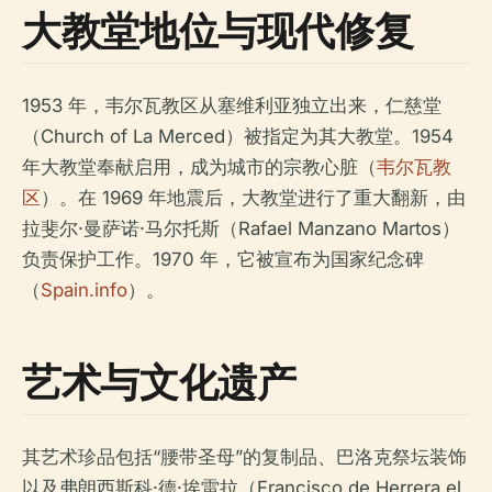
大教堂地位与现代修复
1953 年，韦尔瓦教区从塞维利亚独立出来，仁慈堂
（Church of La Merced）被指定为其大教堂。1954
年大教堂奉献启用，成为城市的宗教心脏（
韦尔瓦教
区
）。在 1969 年地震后，大教堂进行了重大翻新，由
拉斐尔·曼萨诺·马尔托斯（Rafael Manzano Martos）
负责保护工作。1970 年，它被宣布为国家纪念碑
（
Spain.info
）。
艺术与文化遗产
其艺术珍品包括“腰带圣母”的复制品、巴洛克祭坛装饰
以及弗朗西斯科·德·埃雷拉（Francisco de Herrera el