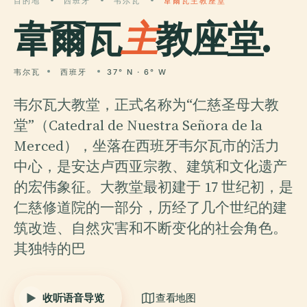
目的地
西班牙
韦尔瓦
韋爾瓦主教座堂
韋爾瓦
主
教座堂.
韦尔瓦
西班牙
37° N · 6° W
韦尔瓦大教堂，正式名称为“仁慈圣母大教
堂”（Catedral de Nuestra Señora de la
Merced），坐落在西班牙韦尔瓦市的活力
中心，是安达卢西亚宗教、建筑和文化遗产
的宏伟象征。大教堂最初建于 17 世纪初，是
仁慈修道院的一部分，历经了几个世纪的建
筑改造、自然灾害和不断变化的社会角色。
其独特的巴
收听语音导览
查看地图