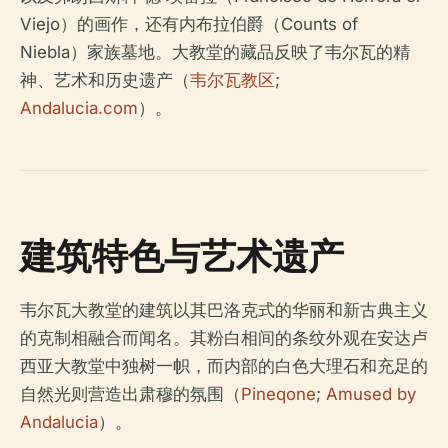
Viejo）的画作，还有内布拉伯爵（Counts of
Niebla）家族墓地。大教堂的藏品反映了韦尔瓦的精
神、艺术和历史遗产（
韦尔瓦教区
;
Andalucia.com
）。
建筑特色与艺术遗产
韦尔瓦大教堂的建筑以其巴洛克式的华丽和新古典主义
的克制相融合而闻名。其粉白相间的条纹外观在安达卢
西亚大教堂中独树一帜，而内部的白色大理石和充足的
自然光则营造出肃穆的氛围（
Pineqone
;
Amused by
Andalucia
）。