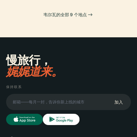
韦尔瓦的全部 9 个地点
慢旅行，
娓娓道来。
保持联系
加入