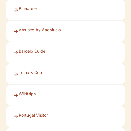
Pineqone
Amused by Andalucia
Barceló Guide
Toma & Coe
Wildtrips
Portugal Visitor