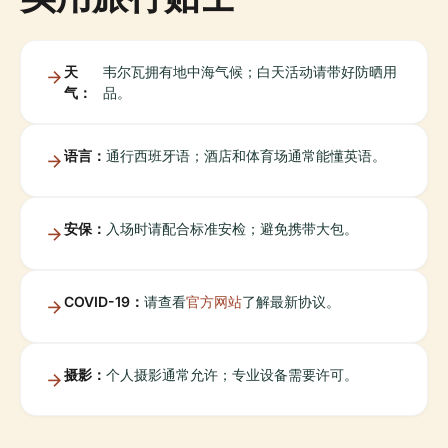
天
韦尔瓦拥有地中海气候；白天活动请带好防晒用
气：
品。
语言：
通行西班牙语；酒店和体育场通常能懂英语。
安保：
入场时请配合标准安检；避免携带大包。
COVID-19：
请查看
官方网站
了解最新协议。
摄影：
个人摄影通常允许；专业设备需要许可。