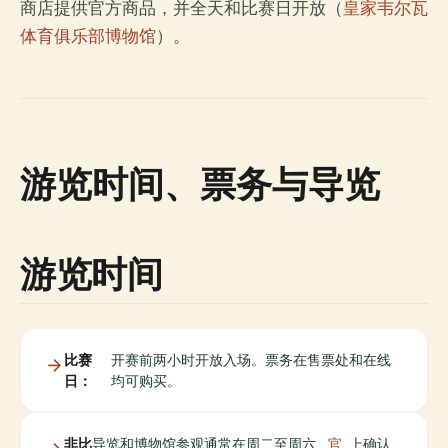
商店提供官方商品，并全天和比赛日开放（
皇家韦尔瓦
体育俱乐部博物馆
）。
游览时间、票务与导览
游览时间
比赛
开赛前两小时开放入场。票务在售票处和在线
日：
均可购买。
非比
导览和博物馆参观通常在周二至周六
官
上确认