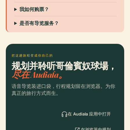
我如何购票？
是否有导览服务？
把这趟旅程变成你自己的
规划并聆听哥倫賓奴球場，
尽在 Audiala。
语音导览装进口袋，行程规划留在浏览器。为你
真正的旅行方式而生。
在 Audiala 应用中打开
在浏览器中规划