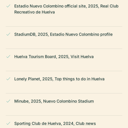
Estadio Nuevo Colombino official site, 2025, Real Club
Recreativo de Huelva
StadiumDB, 2025, Estadio Nuevo Colombino profile
Huelva Tourism Board, 2025, Visit Huelva
Lonely Planet, 2025, Top things to do in Huelva
Minube, 2025, Nuevo Colombino Stadium
Sporting Club de Huelva, 2024, Club news