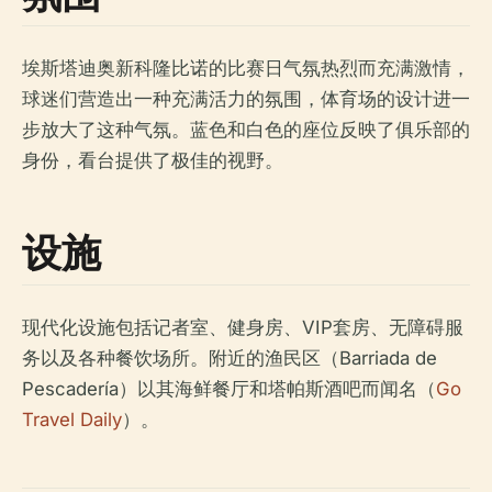
埃斯塔迪奥新科隆比诺的比赛日气氛热烈而充满激情，
球迷们营造出一种充满活力的氛围，体育场的设计进一
步放大了这种气氛。蓝色和白色的座位反映了俱乐部的
身份，看台提供了极佳的视野。
设施
现代化设施包括记者室、健身房、VIP套房、无障碍服
务以及各种餐饮场所。附近的渔民区（Barriada de
Pescadería）以其海鲜餐厅和塔帕斯酒吧而闻名（
Go
Travel Daily
）。