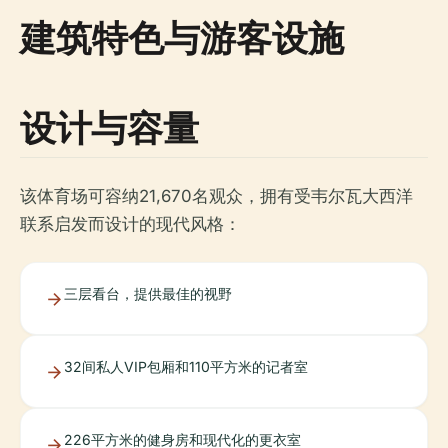
建筑特色与游客设施
设计与容量
该体育场可容纳21,670名观众，拥有受韦尔瓦大西洋
联系启发而设计的现代风格：
三层看台，提供最佳的视野
32间私人VIP包厢和110平方米的记者室
226平方米的健身房和现代化的更衣室