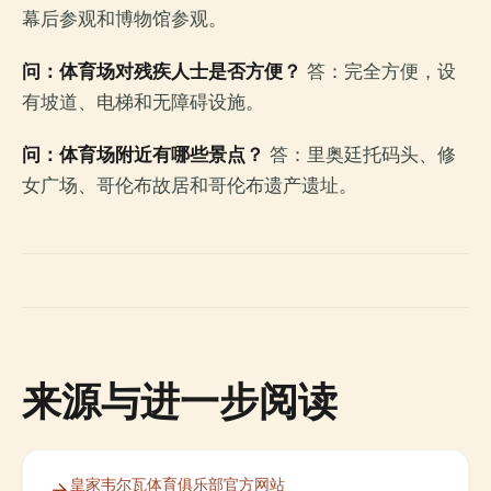
幕后参观和博物馆参观。
问：体育场对残疾人士是否方便？
答：完全方便，设
有坡道、电梯和无障碍设施。
问：体育场附近有哪些景点？
答：里奥廷托码头、修
女广场、哥伦布故居和哥伦布遗产遗址。
来源与进一步阅读
皇家韦尔瓦体育俱乐部官方网站