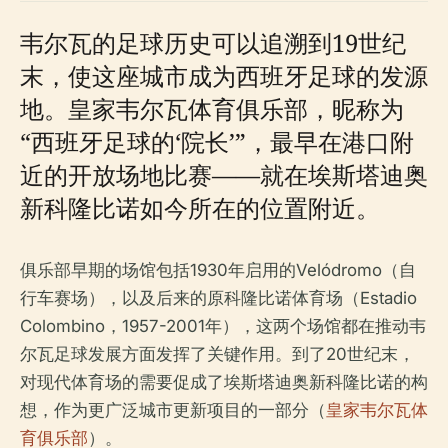
韦尔瓦的足球历史可以追溯到19世纪
末，使这座城市成为西班牙足球的发源
地。皇家韦尔瓦体育俱乐部，昵称为
“西班牙足球的‘院长’”，最早在港口附
近的开放场地比赛——就在埃斯塔迪奥
新科隆比诺如今所在的位置附近。
俱乐部早期的场馆包括1930年启用的Velódromo（自
行车赛场），以及后来的原科隆比诺体育场（Estadio
Colombino，1957-2001年），这两个场馆都在推动韦
尔瓦足球发展方面发挥了关键作用。到了20世纪末，
对现代体育场的需要促成了埃斯塔迪奥新科隆比诺的构
想，作为更广泛城市更新项目的一部分（
皇家韦尔瓦体
育俱乐部
）。