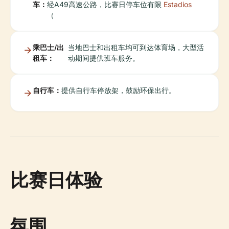
车：
经A49高速公路，比赛日停车位有限
Estadios
（
乘巴士/出
当地巴士和出租车均可到达体育场，大型活
租车：
动期间提供班车服务。
自行车：
提供自行车停放架，鼓励环保出行。
比赛日体验
氛围