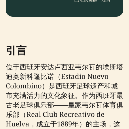
引言
位于西班牙安达卢西亚韦尔瓦的埃斯塔
迪奥新科隆比诺（Estadio Nuevo
Colombino）是西班牙足球遗产和城
市充满活力的文化象征。作为西班牙最
古老足球俱乐部——皇家韦尔瓦体育俱
乐部（Real Club Recreativo de
Huelva，成立于1889年）的主场，这