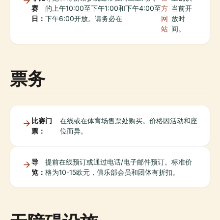
赛
的上午10:00至下午1:00和下午4:00至
方
当前开
日：
下午6:00开放。请务必在
网
放时
站
间。
票务
比赛门
在线或在体育场售票处购买。价格因活动和座
票：
位而异。
导
提前在线预订或通过电话/电子邮件预订。标准价
览：
格为10-15欧元，俱乐部会员和团体有折扣。