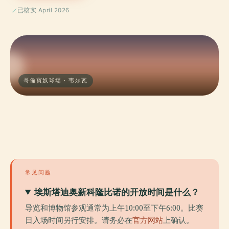
已核实 April 2026
哥倫賓奴球場 · 韦尔瓦
常见问题
埃斯塔迪奥新科隆比诺的开放时间是什么？
导览和博物馆参观通常为上午10:00至下午6:00。比赛
日入场时间另行安排。请务必在
官方网站
上确认。