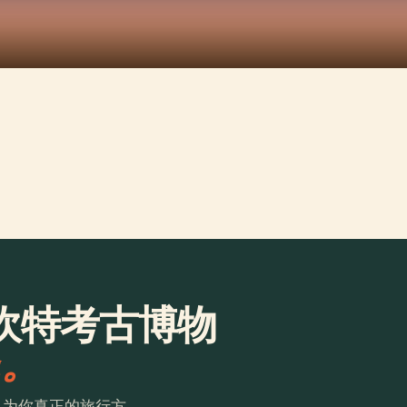
坎特考古博物
a。
。为你真正的旅行方