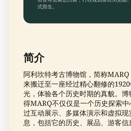
式而生。
简介
阿利坎特考古博物馆，简称MARQ
来搬迁至一座经过精心翻修的192
光，体验各个历史时期的真貌。博
得MARQ不仅仅是一个历史探索
过互动展示、多媒体演示和虚拟现
息，包括它的历史、展品、游客信