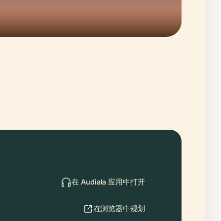
在 Audiala 应用中打开
在浏览器中规划