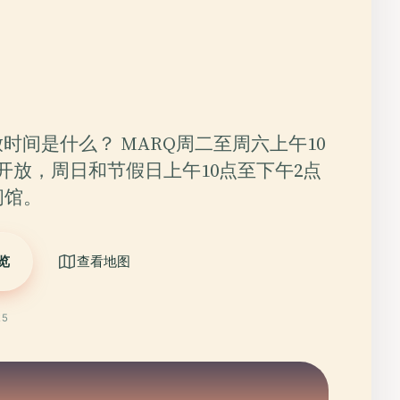
放时间是什么？ MARQ周二至周六上午10
开放，周日和节假日上午10点至下午2点
闭馆。
览
查看地图
25