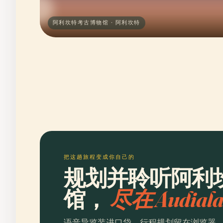
阿利坎特考古博物馆 · 阿利坎特
把这趟旅程变成你自己的
规划并聆听阿利
馆，
尽在 Audial
语音导览装进口袋，行程规划留在浏览器