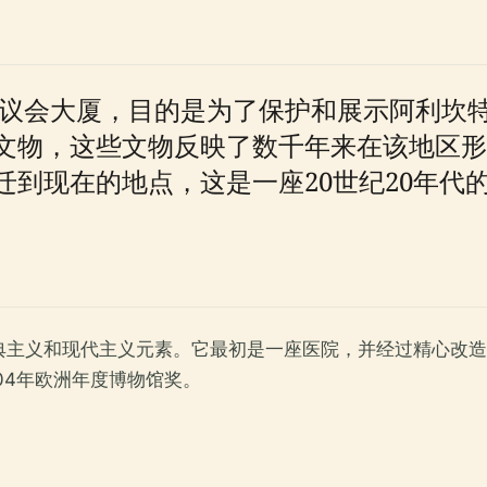
于省议会大厦，目的是为了保护和展示阿利
文物，这些文物反映了数千年来在该地区形成
到现在的地点，这是一座20世纪20年代
古典主义和现代主义元素。它最初是一座医院，并经过精心改
04年欧洲年度博物馆奖。