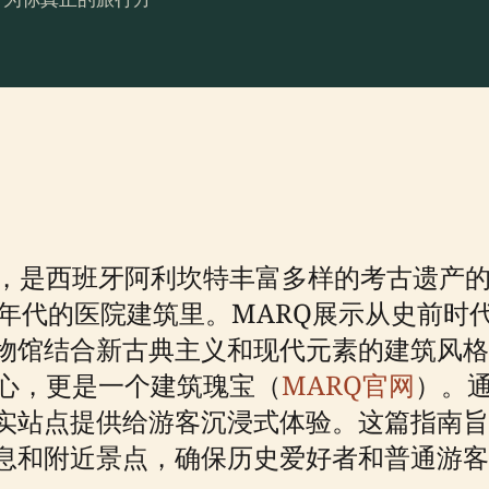
，是西班牙阿利坎特丰富多样的考古遗产的
0年代的医院建筑里。MARQ展示从史前
物馆结合新古典主义和现代元素的建筑风格
中心，更是一个建筑瑰宝（
MARQ官网
）。
实站点提供给游客沉浸式体验。这篇指南旨
息和附近景点，确保历史爱好者和普通游客