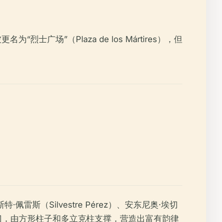
场”（Plaza de los Mártires），但
（Silvestre Pérez）、安东尼奥·埃切
色是64个拱门，由方形柱子和多立克柱支撑，营造出富有韵律