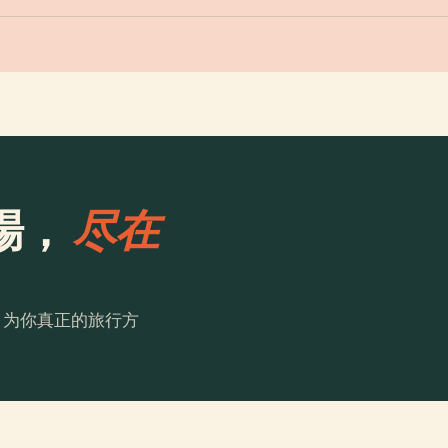
場，
尽在
。为你真正的旅行方