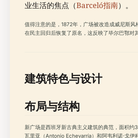
业生活的焦点（
Barceló指南
）。
值得注意的是，1872年，广场被改造成威尼斯风格的泻
在民主回归后恢复了原名，这反映了毕尔巴鄂对
建筑特色与设计
布局与结构
新广场是西班牙新古典主义建筑的典范，面积约3400
瓦里亚（Antonio Echevarría）和阿韦利