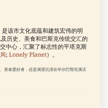
心地带，是该市文化底蕴和建筑宏伟的明
以及历史、美食和巴斯克传统交汇的
交中心，汇聚了标志性的平塔克斯
游局
;
Lonely Planet
）。
、美食爱好者，还是渴望沉浸在毕尔巴鄂充满活