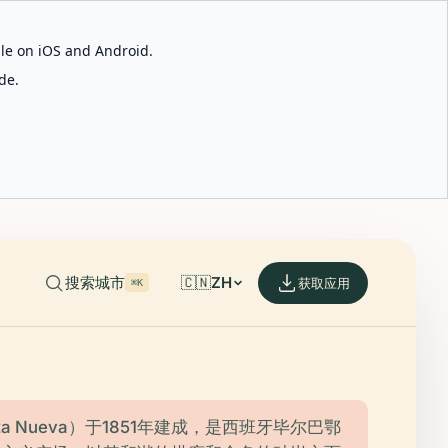
able on iOS and Android.
de.
搜索城市
🇨🇳
ZH
获取应用
⌘K
za Nueva）于1851年建成，是西班牙毕尔巴鄂