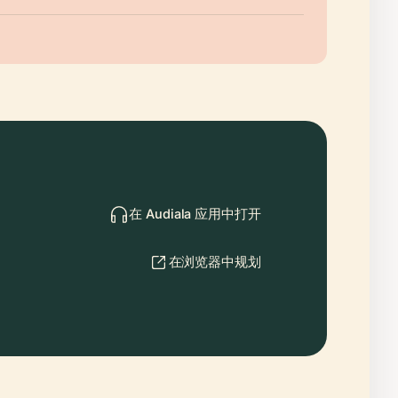
在 Audiala 应用中打开
在浏览器中规划