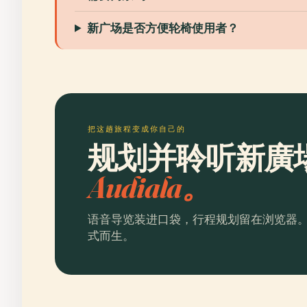
新广场是否方便轮椅使用者？
把这趟旅程变成你自己的
规划并聆听新廣
Audiala。
语音导览装进口袋，行程规划留在浏览器
式而生。