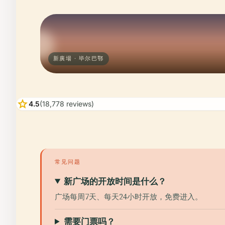
新廣場 · 毕尔巴鄂
star
4.5
(18,778 reviews)
常见问题
新广场的开放时间是什么？
广场每周7天、每天24小时开放，免费进入。
需要门票吗？