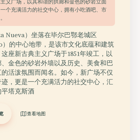
典主义广场，以其和谐的拱廊和金色的砂岩立面
是一个充满活力的社交中心，拥有小吃酒吧、市
动。
za Nueva）坐落在毕尔巴鄂老城区
Viejo）的中心地带，是该市文化底蕴和建筑
这座新古典主义广场于1851年竣工，以
廊、金色的砂岩外墙以及历史、美食和巴
汇的活泼氛围而闻名。如今，新广场不仅
奇迹，更是一个充满活力的社交中心，汇
的平塔克斯酒
览
查看地图