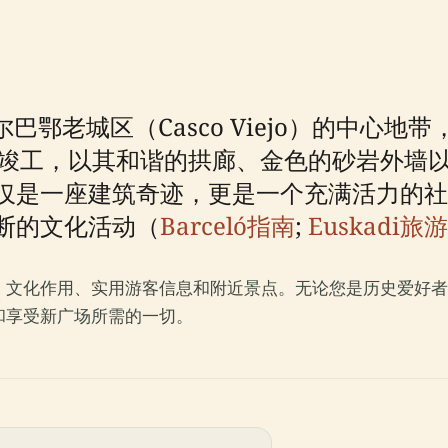
在毕尔巴鄂老城区（Casco Viejo）的中
1年竣工，以其和谐的拱廊、金色的砂岩外墙
仅是一座建筑奇迹，更是一个充满活力的社
断的文化活动（
Barceló指南
;
Euskadi旅
、文化作用、实用游客信息和附近景点。无论您是历史爱好者
和享受新广场所需的一切。