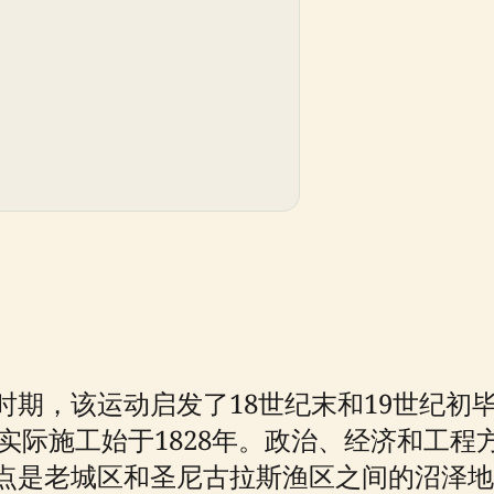
时期，该运动启发了18世纪末和19世纪初
实际施工始于1828年。政治、经济和工程
点是老城区和圣尼古拉斯渔区之间的沼泽地