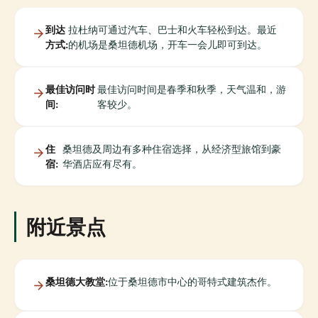
到达
拉杜纳可通过汽车、巴士和火车轻松到达。最近
方式:
的机场是桑坦德机场，开车一会儿即可到达。
最佳访问时
最佳访问时间是春季和秋季，天气温和，游
间:
客较少。
住
桑坦德及周边有多种住宿选择，从经济型旅馆到豪
宿:
华酒店应有尽有。
附近景点
桑坦德大教堂:
位于桑坦德市中心的哥特式建筑杰作。