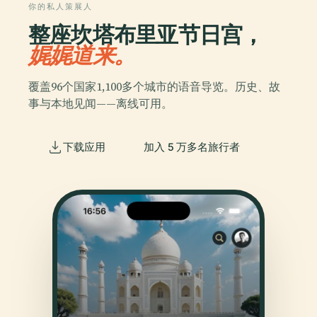
你的私人策展人
整座坎塔布里亚节日宫，
娓娓道来。
覆盖96个国家1,100多个城市的语音导览。历史、故
事与本地见闻——离线可用。
下载应用
加入 5 万多名旅行者