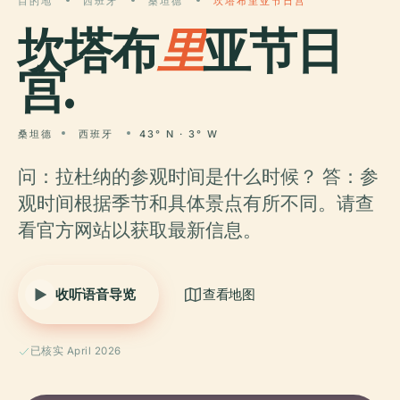
目的地
西班牙
桑坦德
坎塔布里亚节日宫
坎塔布
里
亚节日
宫.
桑坦德
西班牙
43° N · 3° W
问：拉杜纳的参观时间是什么时候？ 答：参
观时间根据季节和具体景点有所不同。请查
看官方网站以获取最新信息。
收听语音导览
查看地图
已核实 April 2026