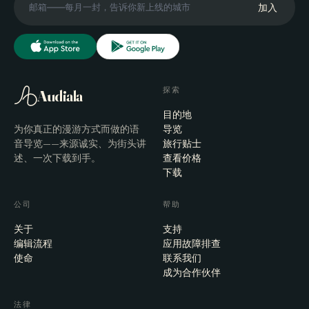
加入
探索
Audiala
目的地
为你真正的漫游方式而做的语
导览
音导览——来源诚实、为街头讲
旅行贴士
述、一次下载到手。
查看价格
下载
公司
帮助
关于
支持
编辑流程
应用故障排查
使命
联系我们
成为合作伙伴
法律