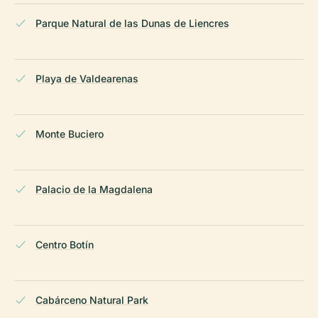
Parque Natural de las Dunas de Liencres
Playa de Valdearenas
Monte Buciero
Palacio de la Magdalena
Centro Botín
Cabárceno Natural Park