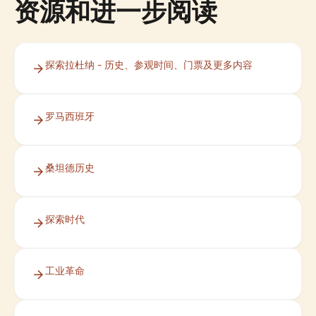
资源和进一步阅读
探索拉杜纳 - 历史、参观时间、门票及更多内容
罗马西班牙
桑坦德历史
探索时代
工业革命