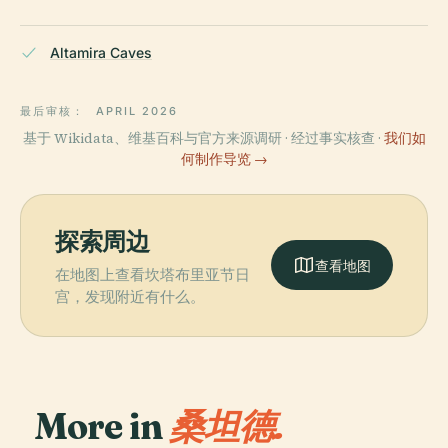
Altamira Caves
最后审核：
APRIL 2026
基于 Wikidata、维基百科与官方来源调研 · 经过事实核查 ·
我们如
何制作导览 →
探索周边
查看地图
在地图上查看坎塔布里亚节日
宫，发现附近有什么。
More in
桑坦德.