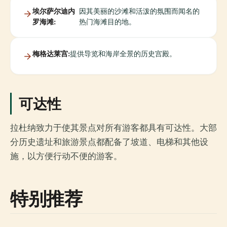
埃尔萨尔迪内
因其美丽的沙滩和活泼的氛围而闻名的
罗海滩:
热门海滩目的地。
梅格达莱宫:
提供导览和海岸全景的历史宫殿。
可达性
拉杜纳致力于使其景点对所有游客都具有可达性。大部
分历史遗址和旅游景点都配备了坡道、电梯和其他设
施，以方便行动不便的游客。
特别推荐