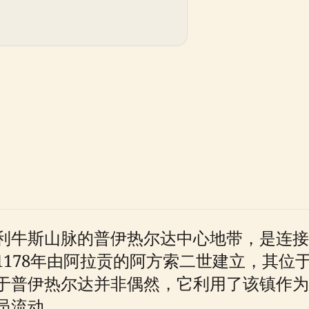
利牛斯山脉的普伊热尔达中心地带，是连接
1178年由阿拉贡的阿方索二世建立，其位
于普伊热尔达并非偶然，它利用了该镇作为
员流动。