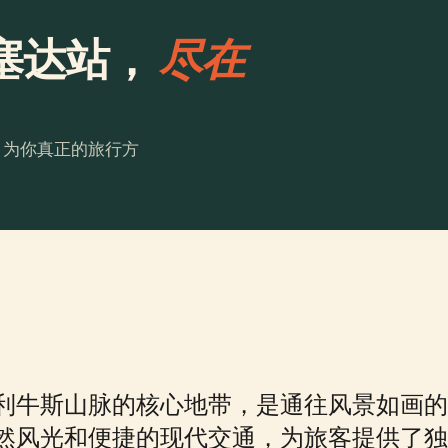
塞达站，
尽在
。为你真正的旅行方
利牛斯山脉的核心地带，是通往风景如画的
然风光和便捷的现代交通，为旅客提供了独