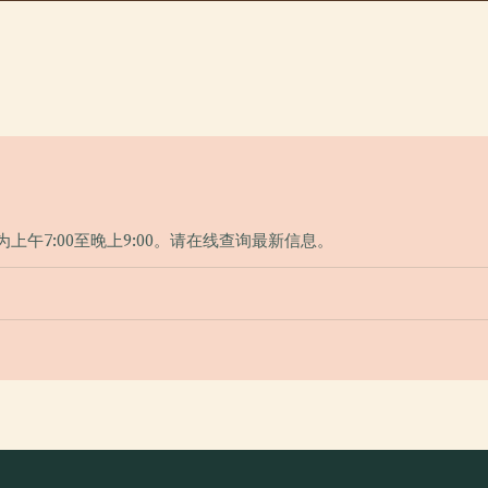
为上午7:00至晚上9:00。请在线查询最新信息。