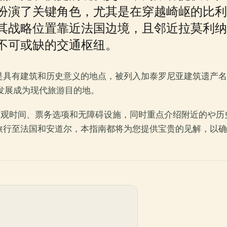
扮演了关键角色，尤其是在穿越崎岖的比利
其战略位置靠近法国边境，且邻近拉莫利纳
不可或缺的交通枢纽。
具有建筑和历史意义的地点，被列入加泰罗尼亚建筑遗产名录
其发展成为现代旅游目的地。
息，包括参观时间、票务选项和无障碍设施，同时重点介绍附近的
旅行至法国和安道尔，本指南都将为您提供宝贵的见解，以确