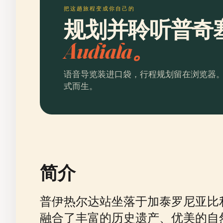
把这趟旅程变成你自己的
规划并聆听普奇
Audiala。
语音导览装进口袋，行程规划留在浏览器
式而生。
简介
普伊热尔达站坐落于加泰罗尼亚比
融合了丰富的历史遗产、优美的自