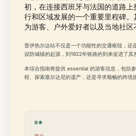
初，在连接西班牙与法国的道路上
行和区域发展的一个重要里程碑。
为游客、户外爱好者以及当地社区
普伊热尔达站不仅是一个功能性的交通枢纽，还是
设防城镇的起源，到1922年铁路的到来促进了
本综合指南将提供 essential 的游客信
程、探索塞尔达尼的遗产，还是寻求顺畅的跨境
目录
简介