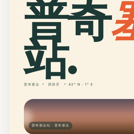
普奇
站.
普奇塞达
西班牙
42° N · 1° E
普奇塞达站 · 普奇塞达