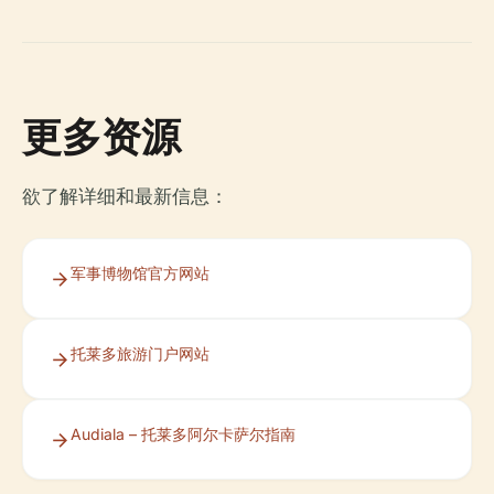
更多资源
欲了解详细和最新信息：
军事博物馆官方网站
托莱多旅游门户网站
Audiala – 托莱多阿尔卡萨尔指南