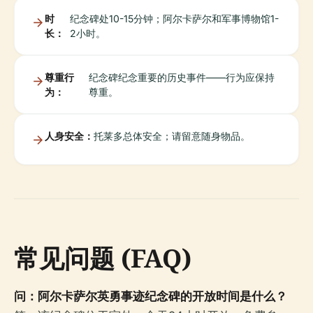
时
纪念碑处10-15分钟；阿尔卡萨尔和军事博物馆1-
长：
2小时。
尊重行
纪念碑纪念重要的历史事件——行为应保持
为：
尊重。
人身安全：
托莱多总体安全；请留意随身物品。
常见问题 (FAQ)
问：阿尔卡萨尔英勇事迹纪念碑的开放时间是什么？