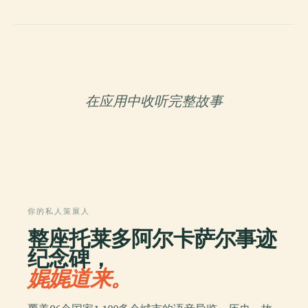
在应用中收听完整故事
你的私人策展人
整座托莱多阿尔卡萨尔事迹
纪念碑，
娓娓道来。