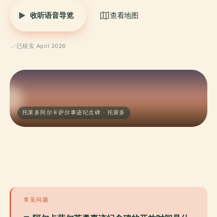
收听语音导览
查看地图
已核实 April 2026
托莱多阿尔卡萨尔事迹纪念碑 · 托萊多
常见问题