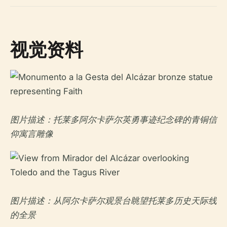
视觉资料
图片描述：托莱多阿尔卡萨尔英勇事迹纪念碑的青铜信
仰寓言雕像
图片描述：从阿尔卡萨尔观景台眺望托莱多历史天际线
的全景