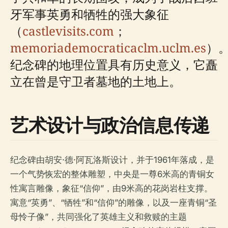
牙军事英勇和牺牲的强大象征
（
castlevisits.com
；
memoriademocraticaclm.uclm.es
）
纪念碑的地理位置具有历史意义，它矗
立在曾是守卫者墓地的土地上。
艺术设计与政治信息传递
纪念碑由胡安·德·阿瓦洛斯设计，并于1961年落成，是
一个气势恢宏的整体雕塑，中央是一尊6米高的青铜女
性寓言雕像，象征“信仰”，由9米高的花岗岩柱支撑。
寓意“英勇”、“牺牲”和“信仰”的雕像，以及一座青铜“圣
母怜子像”，共同强化了英雄主义和救赎的主题