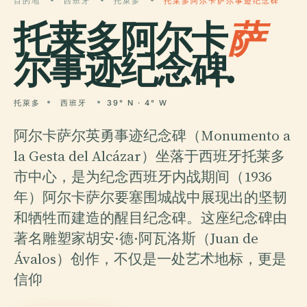
目的地
西班牙
托萊多
托莱多阿尔卡萨尔事迹纪念碑
托莱多阿尔卡
萨
尔事迹纪念碑.
托萊多
西班牙
39° N · 4° W
阿尔卡萨尔英勇事迹纪念碑（Monumento a
la Gesta del Alcázar）坐落于西班牙托莱多
市中心，是为纪念西班牙内战期间（1936
年）阿尔卡萨尔要塞围城战中展现出的坚韧
和牺牲而建造的醒目纪念碑。这座纪念碑由
著名雕塑家胡安·德·阿瓦洛斯（Juan de
Ávalos）创作，不仅是一处艺术地标，更是
信仰