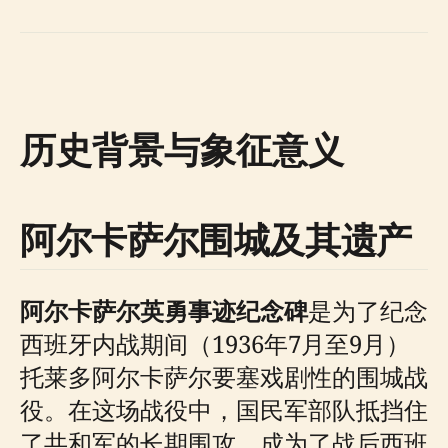
历史背景与象征意义
阿尔卡萨尔围城及其遗产
阿尔卡萨尔英勇事迹纪念碑
是为了纪念
西班牙内战期间（1936年7月至9月）
托莱多阿尔卡萨尔要塞戏剧性的围城战
役。在这场战役中，国民军部队抵挡住
了共和军的长期围攻，成为了战后西班