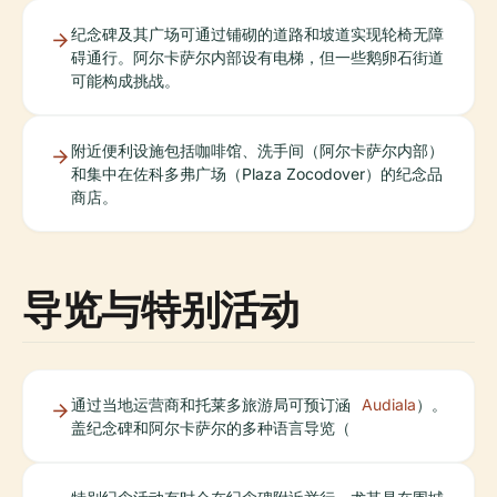
纪念碑及其广场可通过铺砌的道路和坡道实现轮椅无障
碍通行。阿尔卡萨尔内部设有电梯，但一些鹅卵石街道
可能构成挑战。
附近便利设施包括咖啡馆、洗手间（阿尔卡萨尔内部）
和集中在佐科多弗广场（Plaza Zocodover）的纪念品
商店。
导览与特别活动
通过当地运营商和托莱多旅游局可预订涵
Audiala
）。
盖纪念碑和阿尔卡萨尔的多种语言导览（