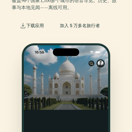
覆盖96个国家1,100多个城市的语音导览。历史、故
事与本地见闻——离线可用。
下载应用
加入 5 万多名旅行者