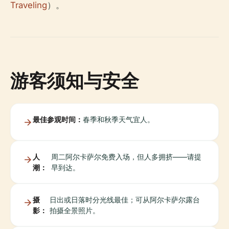
Traveling
）。
游客须知与安全
最佳参观时间：
春季和秋季天气宜人。
人
周二阿尔卡萨尔免费入场，但人多拥挤——请提
潮：
早到达。
摄
日出或日落时分光线最佳；可从阿尔卡萨尔露台
影：
拍摄全景照片。