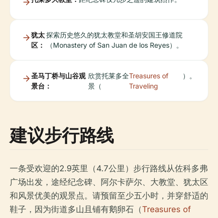
犹太
探索历史悠久的犹太教堂和圣胡安国王修道院
区：
（Monastery of San Juan de los Reyes）。
圣马丁桥与山谷观
欣赏托莱多全
Treasures of
）。
景台：
景（
Traveling
建议步行路线
一条受欢迎的2.9英里（4.7公里）步行路线从佐科多弗
广场出发，途经纪念碑、阿尔卡萨尔、大教堂、犹太区
和风景优美的观景点。请预留至少五小时，并穿舒适的
鞋子，因为街道多山且铺有鹅卵石（
Treasures of