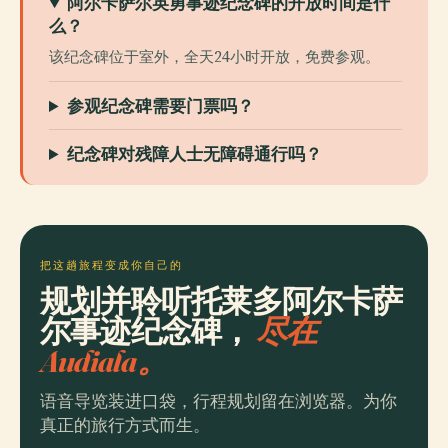
阿尔卡萨尔英勇事迹纪念碑的开放时间是什
么？
该纪念碑位于室外，全天24小时开放，免费参观。
参观纪念碑需要门票吗？
纪念碑对残障人士无障碍通行吗？
把这趟旅程变成你自己的
规划并聆听托莱多阿尔卡萨
尔事迹纪念碑，
尽在
Audiala。
语音导览装进口袋，行程规划留在浏览器。为你
真正的旅行方式而生。