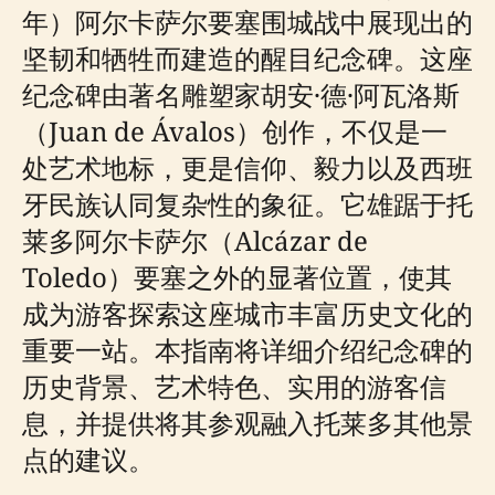
年）阿尔卡萨尔要塞围城战中展现出的
坚韧和牺牲而建造的醒目纪念碑。这座
纪念碑由著名雕塑家胡安·德·阿瓦洛斯
（Juan de Ávalos）创作，不仅是一
处艺术地标，更是信仰、毅力以及西班
牙民族认同复杂性的象征。它雄踞于托
莱多阿尔卡萨尔（Alcázar de
Toledo）要塞之外的显著位置，使其
成为游客探索这座城市丰富历史文化的
重要一站。本指南将详细介绍纪念碑的
历史背景、艺术特色、实用的游客信
息，并提供将其参观融入托莱多其他景
点的建议。