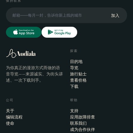
保持联系
加入
探索
Audiala
目的地
为你真正的漫游方式而做的语
导览
音导览——来源诚实、为街头讲
旅行贴士
述、一次下载到手。
查看价格
下载
公司
帮助
关于
支持
编辑流程
应用故障排查
使命
联系我们
成为合作伙伴