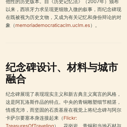
他性的历史版本。自《历史记忆法》（2007年）颁布
以来，西班牙力求呈现更细致入微的叙事，而纪念碑现
在既被视为历史文物，又成为有关记忆和身份辩论的对
象（
memoriademocraticaclm.uclm.es
）。
纪念碑设计、材料与城市
融合
纪念碑展现了表现现实主义和新古典主义寓言的风格，
这是阿瓦洛斯作品的特点。中央的青铜雕塑细节精湛，
情感充沛，而坚固的石质基座在视觉上将纪念碑与阿尔
卡萨尔要塞本身连接起来（
Flickr:
TreasuresOfTraveling
）。花岗岩、青铜和当地石材与