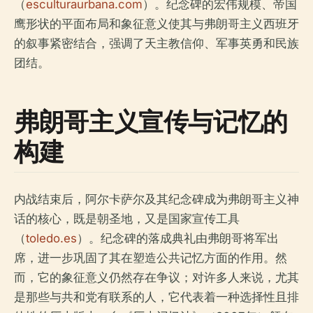
（
esculturaurbana.com
）。纪念碑的宏伟规模、帝国
鹰形状的平面布局和象征意义使其与弗朗哥主义西班牙
的叙事紧密结合，强调了天主教信仰、军事英勇和民族
团结。
弗朗哥主义宣传与记忆的
构建
内战结束后，阿尔卡萨尔及其纪念碑成为弗朗哥主义神
话的核心，既是朝圣地，又是国家宣传工具
（
toledo.es
）。纪念碑的落成典礼由弗朗哥将军出
席，进一步巩固了其在塑造公共记忆方面的作用。然
而，它的象征意义仍然存在争议；对许多人来说，尤其
是那些与共和党有联系的人，它代表着一种选择性且排