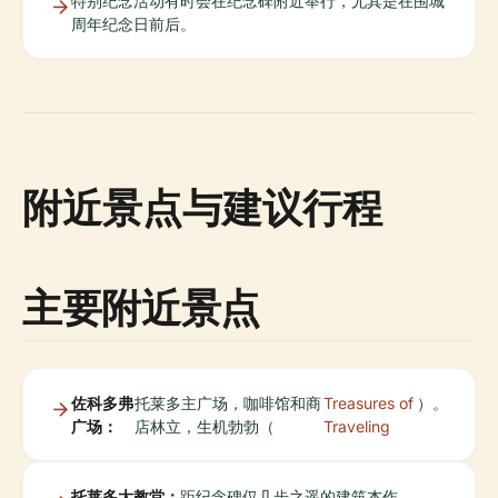
特别纪念活动有时会在纪念碑附近举行，尤其是在围城
周年纪念日前后。
附近景点与建议行程
主要附近景点
佐科多弗
托莱多主广场，咖啡馆和商
Treasures of
）。
广场：
店林立，生机勃勃（
Traveling
托莱多大教堂：
距纪念碑仅几步之遥的建筑杰作。