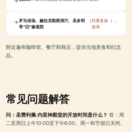
罗马浴场、赫拉克勒斯洞穴、圣多明
（
托莱多旅
）。
哥“旧”修道院
游局
附近遍布咖啡馆、餐厅和商店，提供当地美食和纪念
品。
常见问题解答
问：圣费利佩·内里神殿堂的开放时间是什么？
答：周
二至周日上午10:00至下午6:00。周一和节假日关闭。