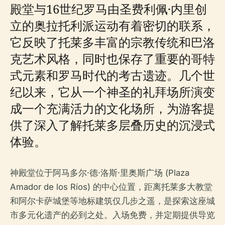
殿堂与16世纪罗马由圣费利佩·内里创
立的奥拉托利派运动有着密切的联系，
它反映了托莱多丰富的宗教传统和巴洛
克艺术风格，同时也保存了重要的哥特
式元素和罗马时代的考古遗迹。几个世
纪以来，它从一个神圣的礼拜场所演变
成一个充满活力的文化场所，为游客提
供了深入了解托莱多层叠历史的沉浸式
体验。
神殿堂位于阿马多尔·德·洛斯·里奥斯广场 (Plaza
Amador de los Ríos) 的中心位置，距离托莱多大教堂
和阿尔卡萨城堡等地标建筑仅几步之遥，是探索这座城
市多元化遗产的必到之处。入场免费，并定期提供导览