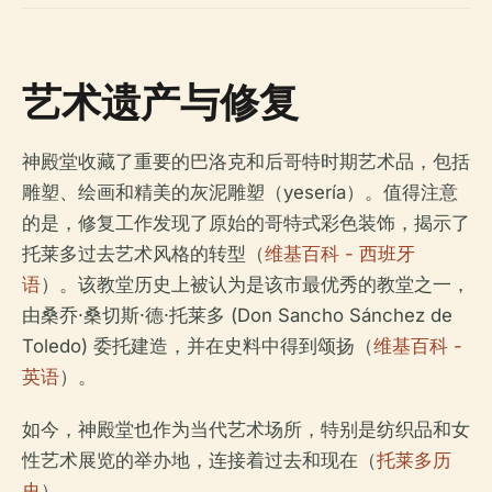
艺术遗产与修复
神殿堂收藏了重要的巴洛克和后哥特时期艺术品，包括
雕塑、绘画和精美的灰泥雕塑（yesería）。值得注意
的是，修复工作发现了原始的哥特式彩色装饰，揭示了
托莱多过去艺术风格的转型（
维基百科 - 西班牙
语
）。该教堂历史上被认为是该市最优秀的教堂之一，
由桑乔·桑切斯·德·托莱多 (Don Sancho Sánchez de
Toledo) 委托建造，并在史料中得到颂扬（
维基百科 -
英语
）。
如今，神殿堂也作为当代艺术场所，特别是纺织品和女
性艺术展览的举办地，连接着过去和现在（
托莱多历
史
）。