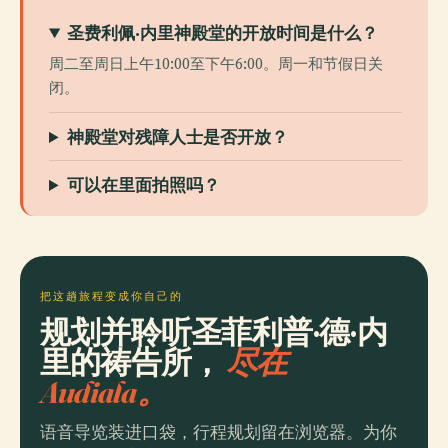
圣费利佩·内里神殿堂的开放时间是什么？
周二至周日上午10:00至下午6:00。周一和节假日关
闭。
神殿堂对残障人士是否开放？
可以在里面拍照吗？
把这趟旅程变成你自己的
规划并聆听圣菲利普·德·内
里的祷告所，
尽在
Audiala。
语音导览装进口袋，行程规划留在浏览器。为你