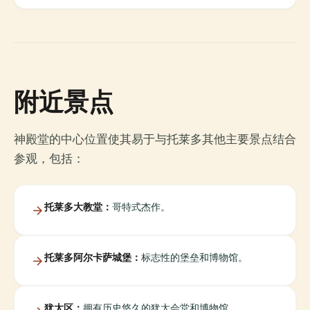
附近景点
神殿堂的中心位置使其易于与托莱多其他主要景点结合
参观，包括：
托莱多大教堂：
哥特式杰作。
托莱多阿尔卡萨城堡：
标志性的堡垒和博物馆。
犹太区：
拥有历史悠久的犹太会堂和博物馆。