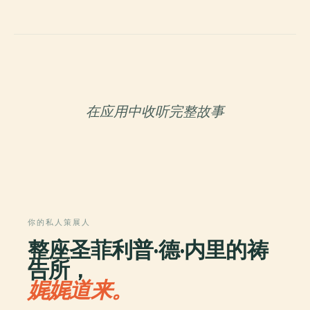
在应用中收听完整故事
你的私人策展人
整座圣菲利普·德·内里的祷
告所，
娓娓道来。