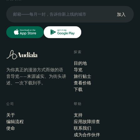
加入
探索
Audiala
目的地
为你真正的漫游方式而做的语
导览
音导览——来源诚实、为街头讲
旅行贴士
述、一次下载到手。
查看价格
下载
公司
帮助
关于
支持
编辑流程
应用故障排查
使命
联系我们
成为合作伙伴