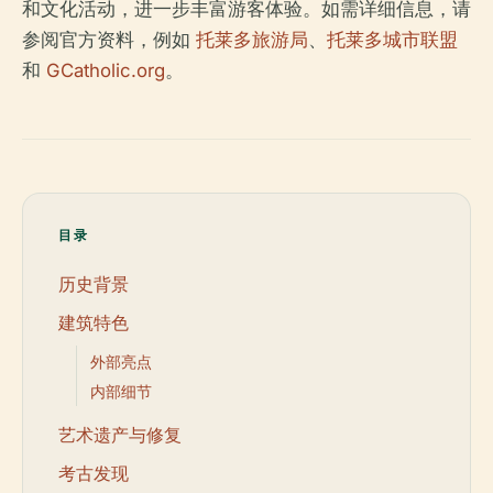
和文化活动，进一步丰富游客体验。如需详细信息，请
参阅官方资料，例如
托莱多旅游局
、
托莱多城市联盟
和
GCatholic.org
。
目录
历史背景
建筑特色
外部亮点
内部细节
艺术遗产与修复
考古发现