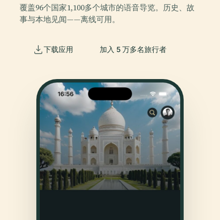
覆盖96个国家1,100多个城市的语音导览。历史、故
事与本地见闻——离线可用。
下载应用
加入 5 万多名旅行者