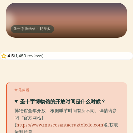
圣十字博物馆 · 托萊多
star
4.5
(1,450 reviews)
常见问题
圣十字博物馆的开放时间是什么时候？
博物馆全年开放，根据季节时间有所不同。详情请参
阅［官方网站］
(
https://www.museosantacruztoledo.com
)以获取
最新信息。