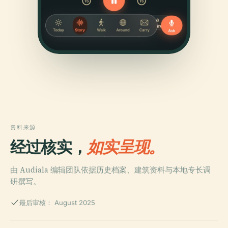
资料来源
经过核实，
如实呈现。
由 Audiala 编辑团队依据历史档案、建筑资料与本地专长调
研撰写。
最后审核： August 2025