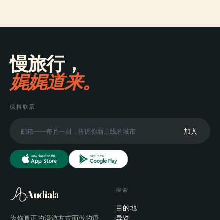
慢旅行，
娓娓道来。
保持联系
加入
探索
Audiala
目的地
为你真正的漫游方式而做的语
导览