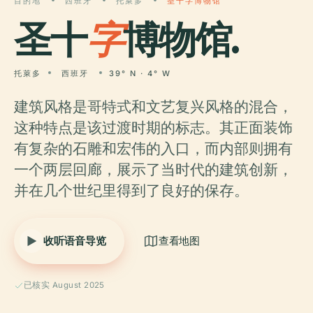
目的地
西班牙
托萊多
圣十字博物馆
圣十
字
博物馆.
托萊多
西班牙
39° N · 4° W
建筑风格是哥特式和文艺复兴风格的混合，
这种特点是该过渡时期的标志。其正面装饰
有复杂的石雕和宏伟的入口，而内部则拥有
一个两层回廊，展示了当时代的建筑创新，
并在几个世纪里得到了良好的保存。
收听语音导览
查看地图
已核实 August 2025