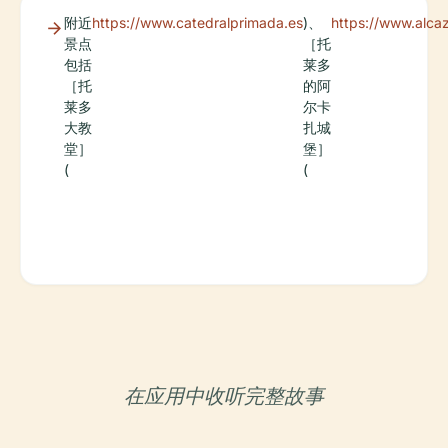
附近
https://www.catedralprimada.es
)、
https://www.alca
景点
［托
包括
莱多
［托
的阿
莱多
尔卡
大教
扎城
堂］
堡］
(
(
在应用中收听完整故事