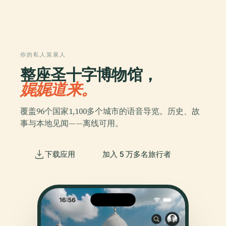
你的私人策展人
整座圣十字博物馆，
娓娓道来。
覆盖96个国家1,100多个城市的语音导览。历史、故
事与本地见闻——离线可用。
下载应用
加入 5 万多名旅行者