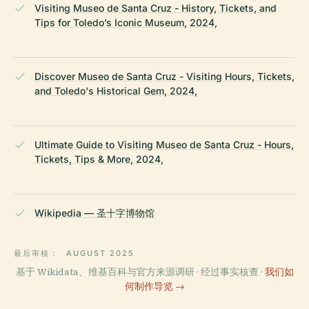
Visiting Museo de Santa Cruz - History, Tickets, and
Tips for Toledo’s Iconic Museum, 2024,
Discover Museo de Santa Cruz - Visiting Hours, Tickets,
and Toledo's Historical Gem, 2024,
Ultimate Guide to Visiting Museo de Santa Cruz - Hours,
Tickets, Tips & More, 2024,
Wikipedia — 圣十字博物馆
最后审核：
AUGUST 2025
基于 Wikidata、维基百科与官方来源调研 · 经过事实核查 ·
我们如
何制作导览 →