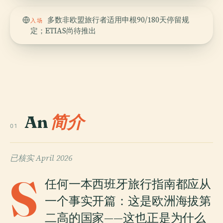
多数非欧盟旅行者适用申根90/180天停留规
入场
定；ETIAS尚待推出
An
简介
01
已核实
April 2026
S
任何一本西班牙旅行指南都应从
一个事实开篇：这是欧洲海拔第
二高的国家——这也正是为什么