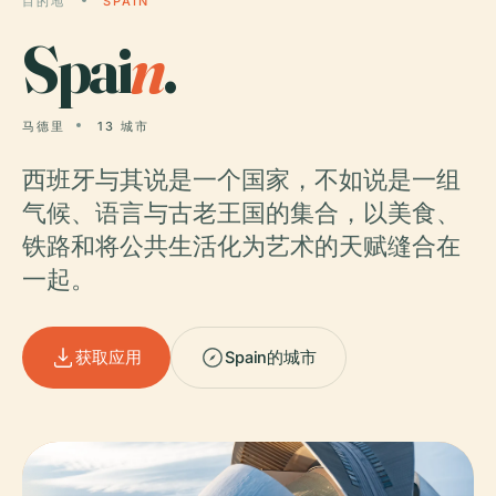
目的地
SPAIN
Spai
n
.
马德里
13 城市
西班牙与其说是一个国家，不如说是一组
气候、语言与古老王国的集合，以美食、
铁路和将公共生活化为艺术的天赋缝合在
一起。
获取应用
Spain的城市