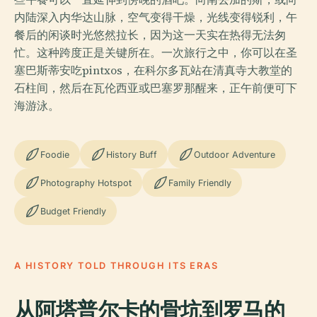
内陆深入内华达山脉，空气变得干燥，光线变得锐利，午
餐后的闲谈时光悠然拉长，因为这一天实在热得无法匆
忙。这种跨度正是关键所在。一次旅行之中，你可以在圣
塞巴斯蒂安吃pintxos，在科尔多瓦站在清真寺大教堂的
石柱间，然后在瓦伦西亚或巴塞罗那醒来，正午前便可下
海游泳。
Foodie
History Buff
Outdoor Adventure
Photography Hotspot
Family Friendly
Budget Friendly
A HISTORY TOLD THROUGH ITS ERAS
从阿塔普尔卡的骨坑到罗马的