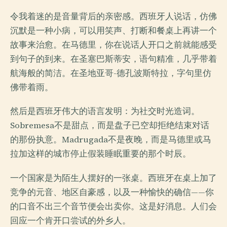
令我着迷的是音量背后的亲密感。西班牙人说话，仿佛
沉默是一种小病，可以用笑声、打断和餐桌上再讲一个
故事来治愈。在马德里，你在说话人开口之前就能感受
到句子的到来。在圣塞巴斯蒂安，语句精准，几乎带着
航海般的简洁。在圣地亚哥-德孔波斯特拉，字句里仿
佛带着雨。
然后是西班牙伟大的语言发明：为社交时光造词。
Sobremesa不是甜点，而是盘子已空却拒绝结束对话
的那份执意。Madrugada不是夜晚，而是马德里或马
拉加这样的城市停止假装睡眠重要的那个时辰。
一个国家是为陌生人摆好的一张桌。西班牙在桌上加了
竞争的元音、地区自豪感，以及一种愉快的确信——你
的口音不出三个音节便会出卖你。这是好消息。人们会
回应一个肯开口尝试的外乡人。