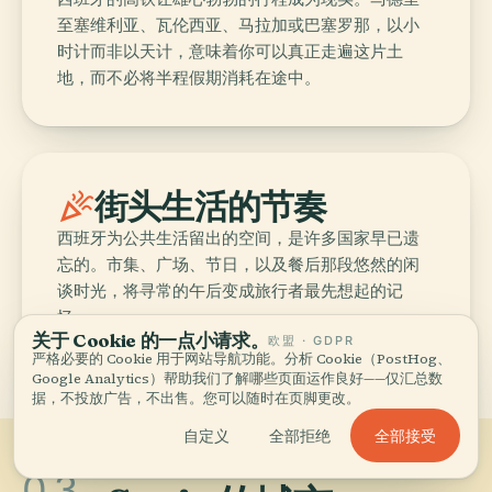
至塞维利亚、瓦伦西亚、马拉加或巴塞罗那，以小
时计而非以天计，意味着你可以真正走遍这片土
地，而不必将半程假期消耗在途中。
celebration
街头生活的节奏
西班牙为公共生活留出的空间，是许多国家早已遗
忘的。市集、广场、节日，以及餐后那段悠然的闲
谈时光，将寻常的午后变成旅行者最先想起的记
忆。
关于 Cookie 的一点小请求。
欧盟 · GDPR
严格必要的 Cookie 用于网站导航功能。分析 Cookie（PostHog、
Google Analytics）帮助我们了解哪些页面运作良好——仅汇总数
据，不投放广告，不出售。您可以随时在页脚更改。
全部接受
自定义
全部拒绝
03