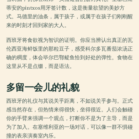
蒂安的pintxos用牙签计数，这是衡量欲望的美妙方
式。马德里的油条，属于孩子，或属于在孩子们刚刚醒
来的时刻才回到家的大人。
西班牙将食欲视为智识的证明。你应当辨认出真正的瓦
伦西亚海鲜饭里的那粒豆子，感受科尔多瓦番茄浓汤正
确的稠度，体会毕尔巴鄂鳀鱼恰到好处的弹性。食物在
这里从不是点缀，而是语法。
多留一会儿的礼貌
西班牙的礼仪与其说关乎距离，不如说关乎参与。正式
感当然存在，但热情来得很快，坐得很近。人们会触碰
你的手臂来强调一个观点，打断你不是为了主导，而是
为了加入。在塞维利亚的一场对话，可以像一群不惧碰
撞的表亲演奏室内乐。