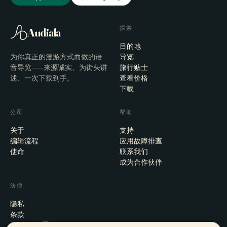
探索
Audiala
目的地
为你真正的漫游方式而做的语
导览
音导览——来源诚实、为街头讲
旅行贴士
述、一次下载到手。
查看价格
下载
公司
帮助
关于
支持
编辑流程
应用故障排查
使命
联系我们
成为合作伙伴
法律
隐私
条款
Cookie 设置