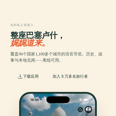
你的私人策展人
整座巴塞卢什，
娓娓道来。
覆盖96个国家1,100多个城市的语音导览。历史、故
事与本地见闻——离线可用。
下载应用
加入 5 万多名旅行者