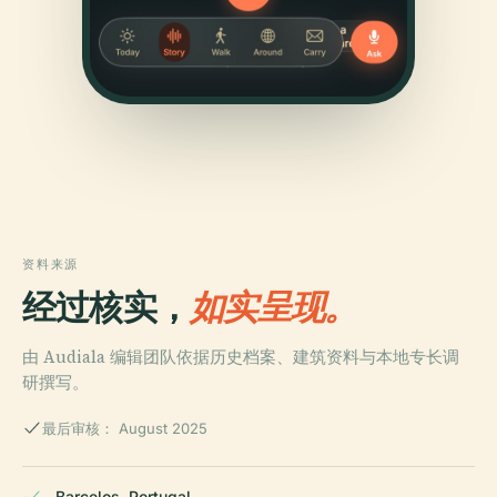
资料来源
经过核实，
如实呈现。
由 Audiala 编辑团队依据历史档案、建筑资料与本地专长调
研撰写。
最后审核： August 2025
Barcelos, Portugal