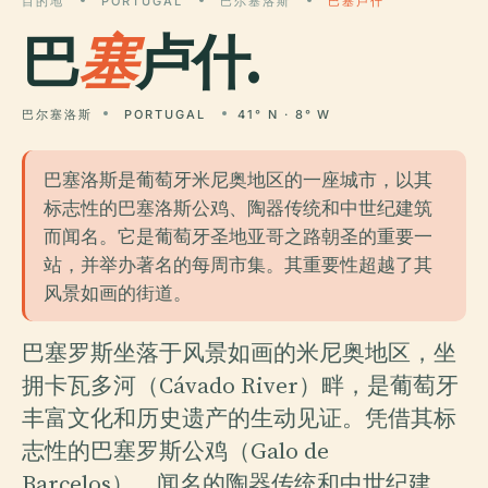
目的地
PORTUGAL
巴尔塞洛斯
巴塞卢什
巴
塞
卢什.
巴尔塞洛斯
PORTUGAL
41° N · 8° W
巴塞洛斯是葡萄牙米尼奥地区的一座城市，以其
标志性的巴塞洛斯公鸡、陶器传统和中世纪建筑
而闻名。它是葡萄牙圣地亚哥之路朝圣的重要一
站，并举办著名的每周市集。其重要性超越了其
风景如画的街道。
巴塞罗斯坐落于风景如画的米尼奥地区，坐
拥卡瓦多河（Cávado River）畔，是葡萄牙
丰富文化和历史遗产的生动见证。凭借其标
志性的巴塞罗斯公鸡（Galo de
Barcelos）、闻名的陶器传统和中世纪建