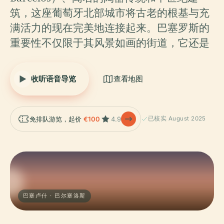
筑，这座葡萄牙北部城市将古老的根基与充
满活力的现在完美地连接起来。巴塞罗斯的
重要性不仅限于其风景如画的街道，它还是
收听语音导览
查看地图
免排队游览，起价
€100
4.9
已核实 August 2025
巴塞卢什 · 巴尔塞洛斯