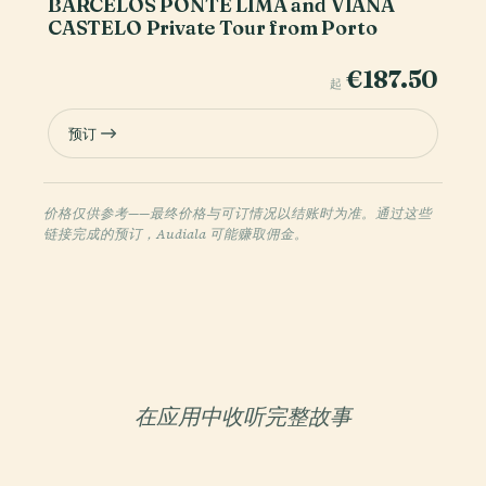
BARCELOS PONTE LIMA and VIANA
CASTELO Private Tour from Porto
€187.50
起
预订
价格仅供参考——最终价格与可订情况以结账时为准。通过这些
链接完成的预订，Audiala 可能赚取佣金。
在应用中收听完整故事