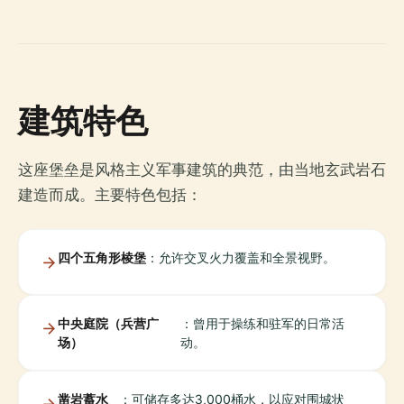
建筑特色
这座堡垒是风格主义军事建筑的典范，由当地玄武岩石
建造而成。主要特色包括：
四个五角形棱堡
：允许交叉火力覆盖和全景视野。
中央庭院（兵营广
：曾用于操练和驻军的日常活
场）
动。
凿岩蓄水
：可储存多达3,000桶水，以应对围城状