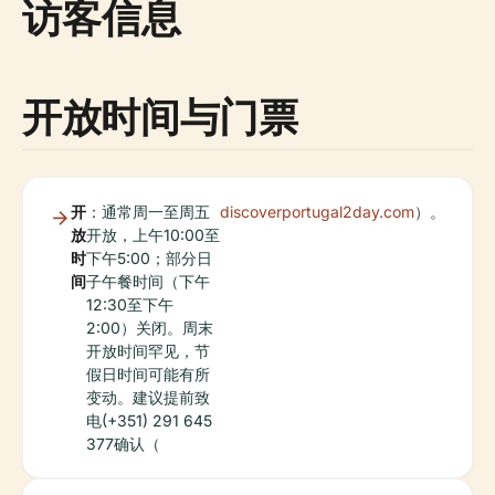
访客信息
开放时间与门票
开
：通常周一至周五
discoverportugal2day.com
）。
放
开放，上午10:00至
时
下午5:00；部分日
间
子午餐时间（下午
12:30至下午
2:00）关闭。周末
开放时间罕见，节
假日时间可能有所
变动。建议提前致
电(+351) 291 645
377确认（