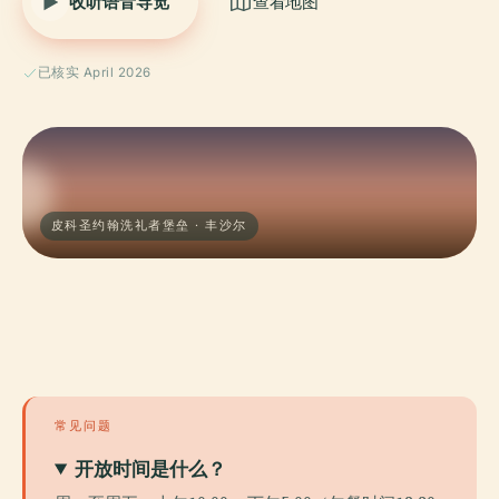
收听语音导览
查看地图
已核实 April 2026
皮科圣约翰洗礼者堡垒 · 丰沙尔
常见问题
开放时间是什么？