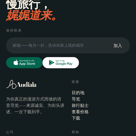
慢旅行，
娓娓道来。
保持联系
加入
探索
Audiala
目的地
为你真正的漫游方式而做的语
导览
音导览——来源诚实、为街头讲
旅行贴士
述、一次下载到手。
查看价格
下载
公司
帮助