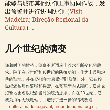
能够与城市其他防御工事协同作战，发
出预警并进行协调防御（
Visit
Madeira
;
Direção Regional da
Cultura
）。
几个世纪的演变
随着时间的推移，堡垒不断适应丰沙尔不断变化的需
求。除了在17世纪和18世纪的防御功能（作为士兵和炮
兵的驻地，并在1748年地震后得到修复）外，它在19
世纪还被用作监狱和兵营。在葡萄牙内战期间，它曾被
短暂地更名以纪念当时的统治派系，而在20世纪，它
成为海军无线电站，并进行了进一步的结构改造
（
cultura.madeira.gov.pt
;
aroundmadeira.org
）。