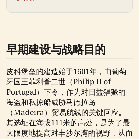
早期建设与战略目的
皮科堡垒的建造始于1601年，由葡萄
牙国王菲利普二世（Philip II of
Portugal）下令，作为对日益猖獗的
海盗和私掠船威胁马德拉岛
（Madeira）贸易航线的关键回应。
其选址在海拔111米的高处，是为了最
大限度地提高对丰沙尔湾的视野，从而