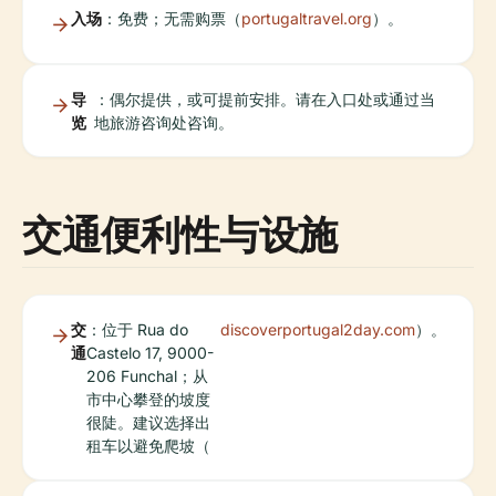
入场
：免费；无需购票（
portugaltravel.org
）。
导
：偶尔提供，或可提前安排。请在入口处或通过当
览
地旅游咨询处咨询。
交通便利性与设施
交
：位于 Rua do
discoverportugal2day.com
）。
通
Castelo 17, 9000-
206 Funchal；从
市中心攀登的坡度
很陡。建议选择出
租车以避免爬坡（