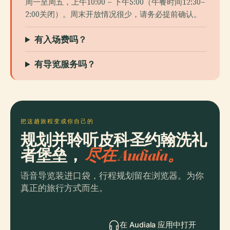
周一至周五，上午10:00 – 下午5:00（午餐时间12:30–
2:00关闭）。周末开放情况很少，请务必提前确认。
有入场费吗？
有导览服务吗？
把这趟旅程变成你自己的
规划并聆听皮科圣约翰洗礼
者堡垒，
尽在 Audiala。
语音导览装进口袋，行程规划留在浏览器。为你
真正的旅行方式而生。
在 Audiala 应用中打开