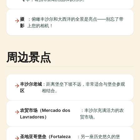
摄
：俯瞰丰沙尔和大西洋的全景是亮点——别忘了带
影
上您的相机！
周边景点
丰沙尔老城
：距离堡垒下坡不远，非常适合与堡垒参观
区
相结合。
农贸市场（Mercado dos
：丰沙尔充满活力的农
Lavradores）
贸市场。
圣地亚哥堡垒（Fortaleza
：另一座历史悠久的堡