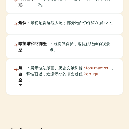
池
况。
炮位
：最初配备远程大炮；部分炮台仍保留在展示中。
瞭望塔和防御壁
：既提供保护，也提供绝佳的观景
垒
点。
展
：展示蚀刻版画、历史文献和解
Monumentos
）。
览
释性面板，追溯堡垒的演变过程
Portugal
空
（
间