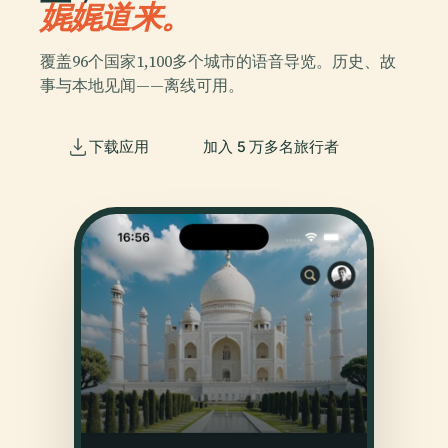
娓娓道来。
覆盖96个国家1,100多个城市的语音导览。历史、故
事与本地见闻——离线可用。
下载应用
加入 5 万多名旅行者