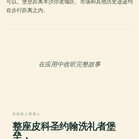
可以。堡垒距离丰沙尔老城区、市场和其他历史遗迹均
在步行距离之内。
在应用中收听完整故事
你的私人策展人
整座皮科圣约翰洗礼者堡
垒，