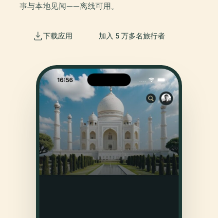
事与本地见闻——离线可用。
下载应用
加入 5 万多名旅行者