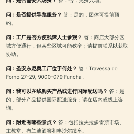
问：是否需要入场费？
答：否，免费入场。
问：是否提供导览服务？
答：是的，团体可提前预
约。
问：工厂是否方便残障人士参观？
答：商店大部分区
域方便通行，但某些区域可能狭窄；请提前联系以获取
协助。
问：圣安东尼奥工厂位于何处？
答：Travessa do
Forno 27-29, 9000-079 Funchal。
问：我可以在线购买产品或进行国际配送吗？
答：是
的，部分产品提供国际配送服务；请在店内或线上咨
询。
问：附近有哪些景点？
答：包括拉夫拉多雷斯市场、
主教堂、布兰迪酒窖和丰沙尔缆车。