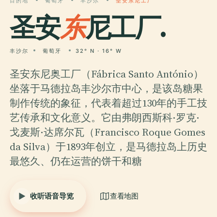
目的地
葡萄牙
丰沙尔
圣安东尼工厂
圣安
东
尼工厂.
丰沙尔
葡萄牙
32° N · 16° W
圣安东尼奥工厂（Fábrica Santo António）
坐落于马德拉岛丰沙尔市中心，是该岛糖果
制作传统的象征，代表着超过130年的手工技
艺传承和文化意义。它由弗朗西斯科·罗克·
戈麦斯·达席尔瓦（Francisco Roque Gomes
da Silva）于1893年创立，是马德拉岛上历史
最悠久、仍在运营的饼干和糖
收听语音导览
查看地图