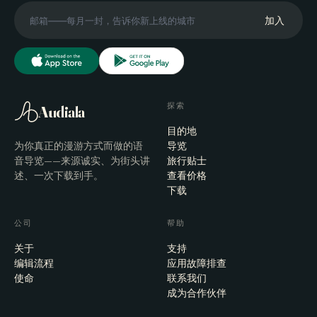
加入
探索
Audiala
目的地
为你真正的漫游方式而做的语
导览
音导览——来源诚实、为街头讲
旅行贴士
述、一次下载到手。
查看价格
下载
公司
帮助
关于
支持
编辑流程
应用故障排查
使命
联系我们
成为合作伙伴