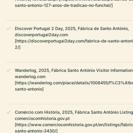
santo-antonio-127-anos-de-tradicao-no-funchal/]
Discover Portugal 2 Day, 2025, Fábrica de Santo António,
discoverportugal2day.com
[https://discoverportugal2day.com/fabrica-de-santo-anton
2/]
Wanderlog, 2025, Fábrica Santo António Visitor Information
wanderlog.com
[https://wanderlog.com/place/details/1008455/f%C3%A1br
santo-antonio]
Comércio com História, 2025, Fábrica Santo António Listing
comerciocomhistoria.gov.pt
[https://www.comerciocomhistoria.gov.pt/en/listings/fabri
santo-antonio-3430/]