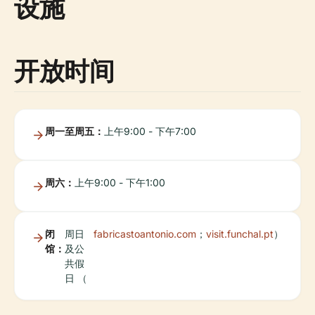
设施
开放时间
周一至周五：
上午9:00 - 下午7:00
周六：
上午9:00 - 下午1:00
闭
周日
fabricastoantonio.com
；
visit.funchal.pt
）
馆：
及公
共假
日 （