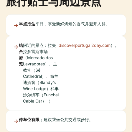
旅行贴士与周边景点
早点抵达
平日，享受新鲜烘焙的香气并避开人群。
结
附近的景点：拉夫
discoverportugal2day.com
）。
合
拉多雷斯市场
游
（Mercado dos
览
Lavradores）、主
教堂（Sé
Cathedral）、布兰
迪酒窖（Blandy’s
Wine Lodge）和丰
沙尔缆车（Funchal
Cable Car）（
停车位有限
；建议乘坐公共交通或步行。