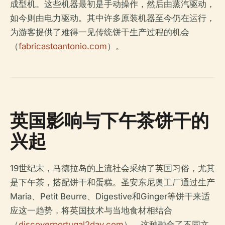
成型机。这些机器最初是手动操作，然后由蒸汽驱动，
如今则由电力驱动。其中许多原装机器至今仍在运行，
为游客提供了难得一见传统饼干生产过程的机会
（
fabricastoantonio.com
）。
英国影响与下午茶饼干的
兴起
19世纪末，马德拉岛的上流社会采纳了英国习俗，尤其
是下午茶，搭配饼干和蛋糕。圣安东尼奥工厂通过生产
Maria、Petit Beurre、Digestive和Ginger等饼干来适
应这一趋势，将英国技术与当地食材相结合
（
discoverportugal2day.com
）。这种融合了不同文