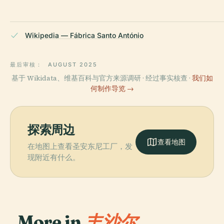
Wikipedia — Fábrica Santo António
最后审核：
AUGUST 2025
基于 Wikidata、维基百科与官方来源调研 · 经过事实核查 ·
我们如
何制作导览 →
探索周边
查看地图
在地图上查看圣安东尼工厂，发
现附近有什么。
More in
丰沙尔.