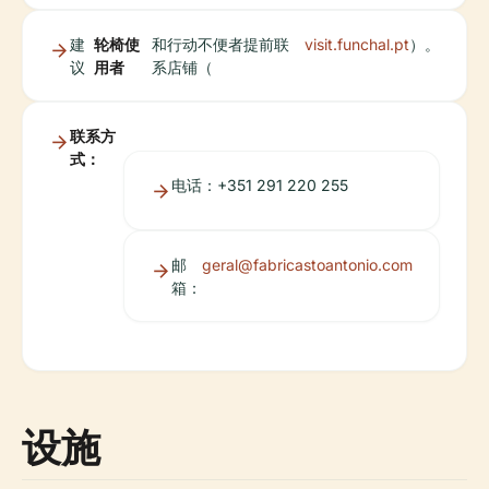
建
轮椅使
和行动不便者提前联
visit.funchal.pt
）。
议
用者
系店铺（
联系方
式：
电话：+351 291 220 255
邮
geral@fabricastoantonio.com
箱：
设施