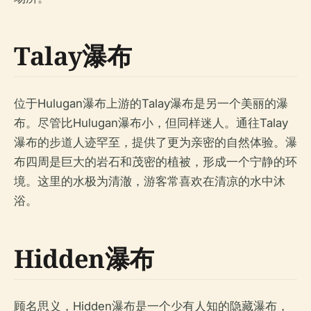
Talay瀑布
位于Hulugan瀑布上游的Talay瀑布是另一个美丽的瀑
布。尽管比Hulugan瀑布小，但同样迷人。通往Talay
瀑布的步道人迹罕至，提供了更为亲密的自然体验。瀑
布四周是巨大的岩石和茂密的植被，形成一个宁静的环
境。这里的水极为清澈，游客常喜欢在清凉的水中沐
浴。
Hidden瀑布
顾名思义，Hidden瀑布是一个少有人知的隐藏瀑布，