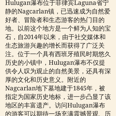
Hulugan瀑布位于菲律宾Laguna省宁
静的Nagcarlan镇，已迅速成为自然爱
好者、冒险者和生态游客的热门目的
地。以前这个地方是一个鲜为人知的宝
石，自2014年以来，由于社交媒体和
生态旅游兴趣的增长而获得了广泛关
注。位于一个具有西班牙殖民时期悠久
历史的小镇中，Hulugan瀑布不仅提
供令人叹为观止的自然美景，还具有深
厚的文化和历史意义。附近的
Nagcarlan地下墓地建于1845年，被
指定为国家历史地标，进一步凸显了该
地区的丰富遗产。访问Hulugan瀑布
的游客可以期待一场充满震撼景观、历