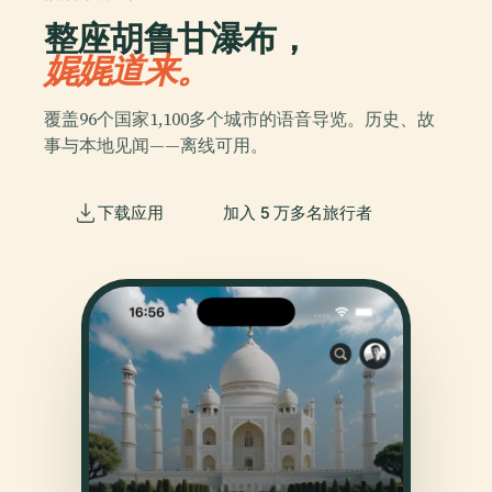
整座胡鲁甘瀑布，
娓娓道来。
覆盖96个国家1,100多个城市的语音导览。历史、故
事与本地见闻——离线可用。
下载应用
加入 5 万多名旅行者