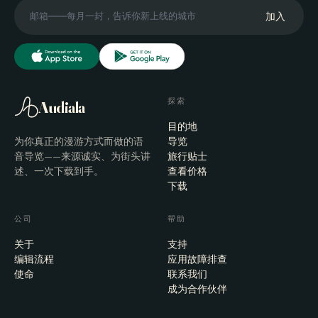
加入
探索
Audiala
目的地
为你真正的漫游方式而做的语
导览
音导览——来源诚实、为街头讲
旅行贴士
述、一次下载到手。
查看价格
下载
公司
帮助
关于
支持
编辑流程
应用故障排查
使命
联系我们
成为合作伙伴