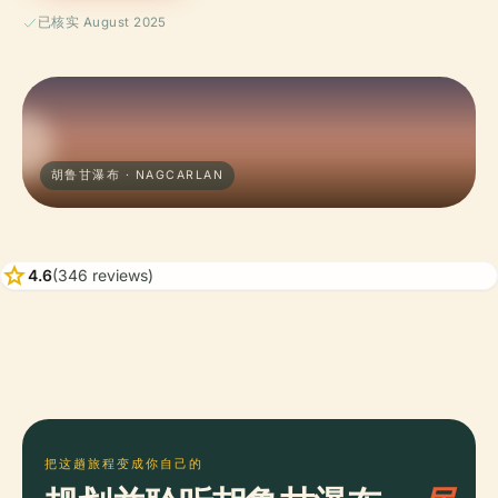
已核实 August 2025
胡鲁甘瀑布 · NAGCARLAN
star
4.6
(346 reviews)
把这趟旅程变成你自己的