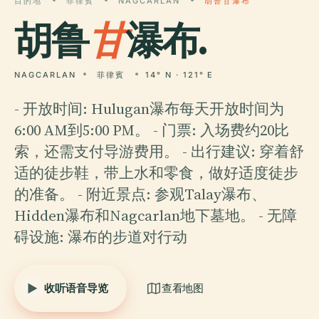
目的地
菲律賓
NAGCARLAN
胡鲁甘瀑布
胡鲁
甘
瀑布.
NAGCARLAN
菲律賓
14° N · 121° E
- 开放时间: Hulugan瀑布每天开放时间为
6:00 AM到5:00 PM。 - 门票: 入场费约20比
索，还需支付导游费用。 - 出行建议: 穿着舒
适的徒步鞋，带上水和零食，做好适度徒步
的准备。 - 附近景点: 参观Talay瀑布、
Hidden瀑布和Nagcarlan地下墓地。 - 无障
碍设施: 瀑布的步道对行动
收听语音导览
查看地图