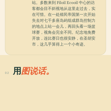
站。多数来到 Filoil Ecooil 中心的访
客都会目不斜视地从这里走过去，实
在可惜。在一处殖民帝国第一次开始
失去对七千多座岛屿组成群岛控制力
的地点上站一会儿，再回头看一场篮
球赛，视角会完全不同。纪念地免费
开放，连比赛日也很安静，在圣胡安
市，这几乎算得上一个小奇迹。
用
图说话。
02