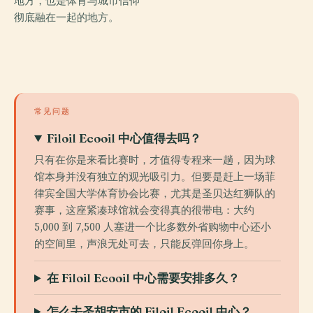
地方，也是体育与城市信仰
彻底融在一起的地方。
常见问题
Filoil Ecooil 中心值得去吗？
只有在你是来看比赛时，才值得专程来一趟，因为球
馆本身并没有独立的观光吸引力。但要是赶上一场菲
律宾全国大学体育协会比赛，尤其是圣贝达红狮队的
赛事，这座紧凑球馆就会变得真的很带电：大约
5,000 到 7,500 人塞进一个比多数外省购物中心还小
的空间里，声浪无处可去，只能反弹回你身上。
在 Filoil Ecooil 中心需要安排多久？
怎么去圣胡安市的 Filoil Ecooil 中心？