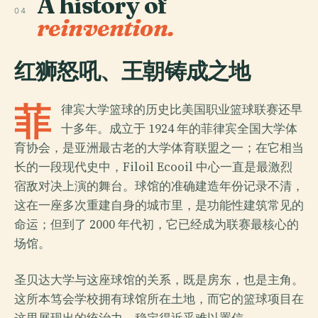
A history of
04
reinvention.
红狮怒吼、王朝铸成之地
菲
律宾大学篮球的历史比美国职业篮球联赛还早
十多年。成立于 1924 年的菲律宾全国大学体
育协会，是亚洲最古老的大学体育联盟之一；在它相当
长的一段现代史中，Filoil Ecooil 中心一直是最激烈
宿敌对决上演的舞台。球馆的准确建造年份记录不清，
这在一座多次重建自身的城市里，是功能性建筑常见的
命运；但到了 2000 年代初，它已经成为联赛最核心的
场馆。
圣贝达大学与这座球馆的关系，既是房东，也是主角。
这所本笃会学校拥有球馆所在土地，而它的篮球项目在