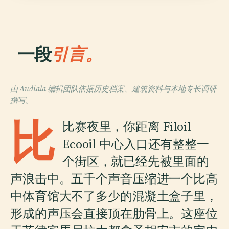
一段
引言。
由 Audiala 编辑团队依据历史档案、建筑资料与本地专长调研
撰写。
比
比赛夜里，你距离 Filoil
Ecooil 中心入口还有整整一
个街区，就已经先被里面的
声浪击中。五千个声音压缩进一个比高
中体育馆大不了多少的混凝土盒子里，
形成的声压会直接顶在肋骨上。这座位