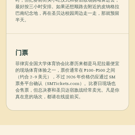
时，但把赛前街头小吃仪式和赛后散场拥堵算进去，
最好按三小时安排。如果还想顺路去附近的皮纳格拉
巴南纪念地，再在圣贝达校园周边走一走，那就预留
半天。
门票
菲律宾全国大学体育协会比赛历来都是马尼拉最便宜
的现场体育体验之一，票价通常在 ₱100–₱500 之间
（约合 2–9 美元），不过 2026 年价格仍应通过 SM
票务平台确认（SMTickets.com）。比赛日现场也
会售票，但总决赛和圣贝达宿敌战经常卖光。凡是你
真在意的场次，都请在线提前买。