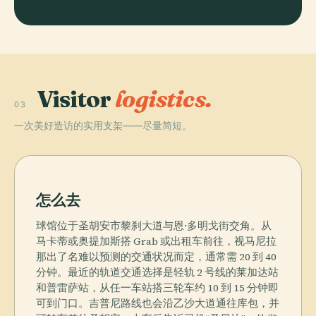
Visitor
logistics.
03
一次美好造访的实用支架——尽量简短。
怎么去
球馆位于圣胡安市黎刹大道与恩·多明戈街交角。从
马卡蒂或奥提加斯搭 Grab 或出租车前往，视马尼拉
那出了名难以预测的交通状况而定，通常需 20 到 40
分钟。最近的轨道交通选择是轻轨 2 号线的莱加达站
和普雷萨站，从任一车站搭三轮车约 10 到 15 分钟即
可到门口。吉普尼路线也会沿乙沙大道通往库包，并