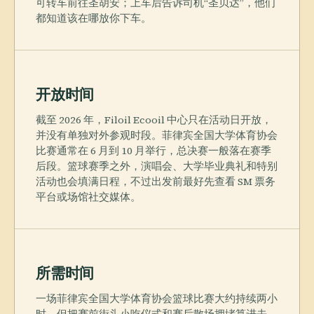
可转车前往圣胡安；上车后告诉司机“圣贝达”，他们
都知道该在哪放你下车。
开放时间
截至 2026 年，Filoil Ecooil 中心只在活动日开放，
并没有单独对外参观时段。菲律宾全国大学体育协会
比赛通常在 6 月到 10 月举行，总决赛一般落在赛季
后段。篮球赛季之外，演唱会、大学毕业典礼和特别
活动也会填满日程，不过出发前最好先查看 SM 票务
平台或场馆社交媒体。
所需时间
一场菲律宾全国大学体育协会篮球比赛大约持续两小