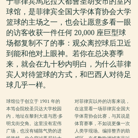
于菲律宾馬尼拉大都會圣胡安市的室内
球馆，是菲律宾全国大学体育协会大学
篮球的主场之一，也会让愿意多看一眼
的访客收获一件任何 20,000 座巨型球
场都复制不了的事：观众离控球后卫近
到能和他对上眼神。若你在总决赛季
来，就会在九十秒内明白，为什么菲律
宾人对待篮球的方式，和巴西人对待足
球几乎一样。
球馆位于创立于 1901 年的
对菲律宾以外的访客来说，
本笃会院校圣贝达大学校园
在这里看一场菲律宾全国大
内，地址在黎刹大道与恩·多
学体育协会比赛，与其说是
明戈街交角。这里没有宏伟
体育赛事，不如说更像一次
广场，也没有铺陈气势的进
人类学现场。编排整齐的助