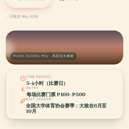
已核实 May 2026
FILOIL ECOOIL 中心 · 馬尼拉大都會
TIME NEEDED
3-4小时（比赛日）
ENTRY
每场比赛门票 ₱100–₱500
BEST SEASON
全国大学体育协会赛季：大致在6月至
10月