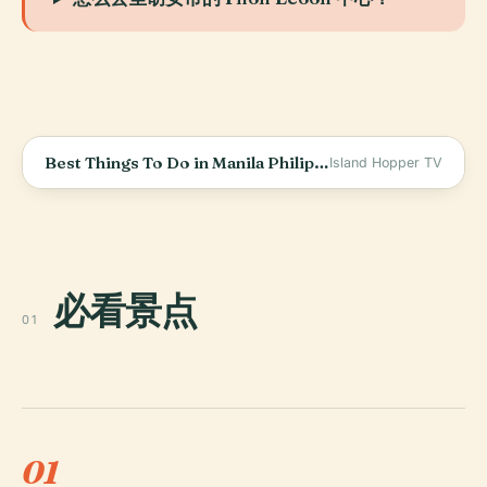
Best Things To Do in Manila Philippines 2026 4K
Island Hopper TV
必看景点
01
01