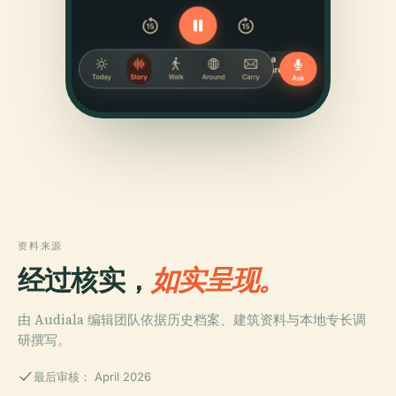
资料来源
经过核实，
如实呈现。
由 Audiala 编辑团队依据历史档案、建筑资料与本地专长调
研撰写。
最后审核： April 2026