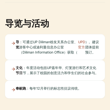
导览与活动
导
：可通过UP Diliman校友关系办公室、
UPD
）。建议
览
游客中心或迪利曼信息办公室
官方
团体提前
（Diliman Information Office）获取（
预订。
文化
：年度活动包括UP嘉年华、灯笼游行和艺术文化
节日
节，展示了校园的创意活力和学生们的社会参与。
奉献跑
：每年12月举行的标志性抗议传统。