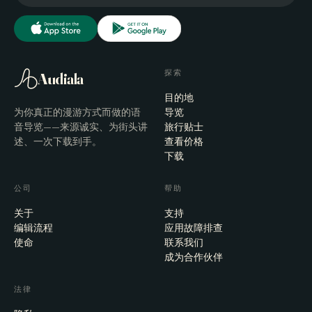
探索
Audiala
目的地
为你真正的漫游方式而做的语
导览
音导览——来源诚实、为街头讲
旅行贴士
述、一次下载到手。
查看价格
下载
公司
帮助
关于
支持
编辑流程
应用故障排查
使命
联系我们
成为合作伙伴
法律