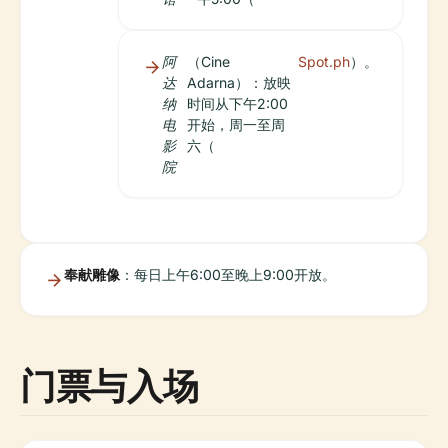
阿
（Cine
Spot.ph
）。
达
Adarna）：放映
纳
时间从下午2:00
电
开始，周一至周
影
六（
院
奉献雕像
：每日上午6:00至晚上9:00开放。
门票与入场