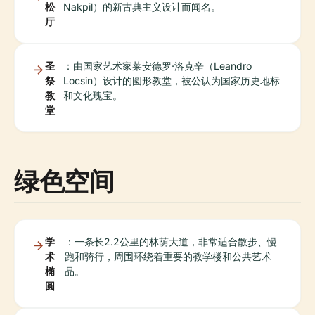
松
Nakpil）的新古典主义设计而闻名。
厅
圣
：由国家艺术家莱安德罗·洛克辛（Leandro
祭
Locsin）设计的圆形教堂，被公认为国家历史地标
教
和文化瑰宝。
堂
绿色空间
学
：一条长2.2公里的林荫大道，非常适合散步、慢
术
跑和骑行，周围环绕着重要的教学楼和公共艺术
椭
品。
圆