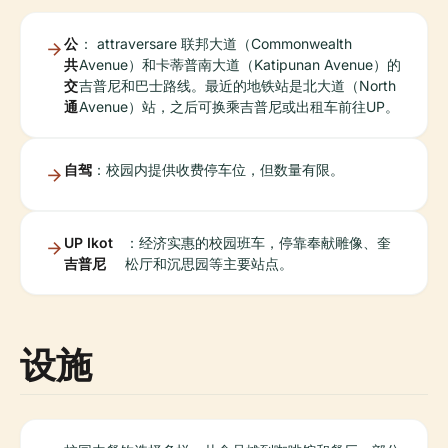
公
： attraversare 联邦大道（Commonwealth
共
Avenue）和卡蒂普南大道（Katipunan Avenue）的
交
吉普尼和巴士路线。最近的地铁站是北大道（North
通
Avenue）站，之后可换乘吉普尼或出租车前往UP。
自驾
：校园内提供收费停车位，但数量有限。
UP Ikot
：经济实惠的校园班车，停靠奉献雕像、奎
吉普尼
松厅和沉思园等主要站点。
设施