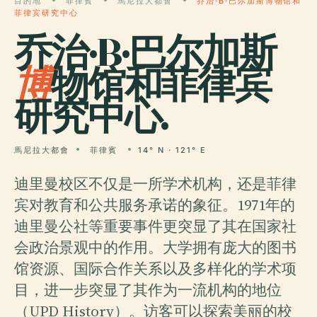
目的地
菲律賓
馬尼拉大都會
乔治·B·巴尔加斯博物馆和
菲律宾研究中心
乔治·B·巴尔加斯
博
物馆和菲律宾
研究中心.
馬尼拉大都會
菲律賓
14° N · 121° E
迪里曼校区不仅是一所学术机构，还是菲律
宾对教育和公共服务承诺的象征。1971年的
迪里曼公社等重要事件更突显了其在国家社
会政治景观中的作用。大学拥有庞大的图书
馆资源、国际合作关系以及多样化的学术项
目，进一步突显了其作为一流机构的地位
（UPD History）。访客可以探索美丽的校