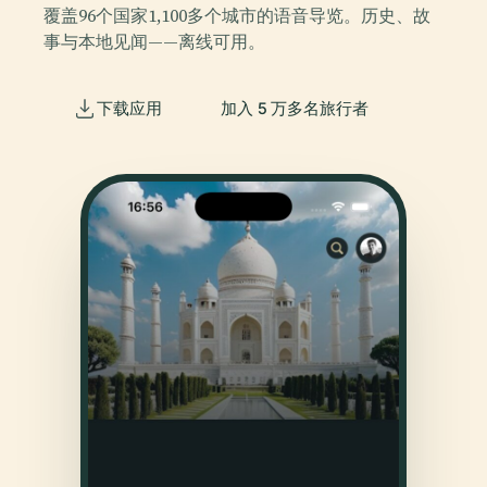
覆盖96个国家1,100多个城市的语音导览。历史、故
事与本地见闻——离线可用。
下载应用
加入 5 万多名旅行者