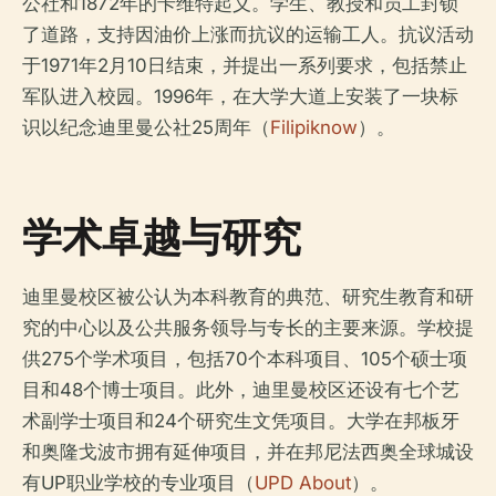
公社和1872年的卡维特起义。学生、教授和员工封锁
了道路，支持因油价上涨而抗议的运输工人。抗议活动
于1971年2月10日结束，并提出一系列要求，包括禁止
军队进入校园。1996年，在大学大道上安装了一块标
识以纪念迪里曼公社25周年（
Filipiknow
）。
学术卓越与研究
迪里曼校区被公认为本科教育的典范、研究生教育和研
究的中心以及公共服务领导与专长的主要来源。学校提
供275个学术项目，包括70个本科项目、105个硕士项
目和48个博士项目。此外，迪里曼校区还设有七个艺
术副学士项目和24个研究生文凭项目。大学在邦板牙
和奥隆戈波市拥有延伸项目，并在邦尼法西奥全球城设
有UP职业学校的专业项目（
UPD About
）。