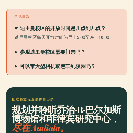
常见问题
迪里曼校区的开放时间是几点到几点？
迪里曼校区每天开放时间为早上5:00至晚上10:00。
参观迪里曼校区需要门票吗？
可以带大型相机或包车到校园吗？
把这趟旅程变成你自己的
规划并聆听乔治·B·巴尔加斯
博物馆和菲律宾研究中心，
尽在 Audiala。