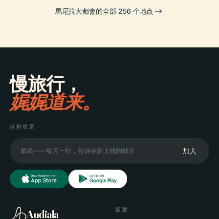
馬尼拉大都會的全部 256 个地点
慢旅行，
娓娓道来。
保持联系
加入
探索
Audiala