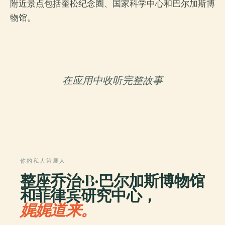
附近景点包括奎松纪念圈、国家科学中心和巴尔加斯博
物馆。
在应用中收听完整故事
你的私人策展人
整座乔治·B·巴尔加斯博物馆
和菲律宾研究中心，
娓娓道来。