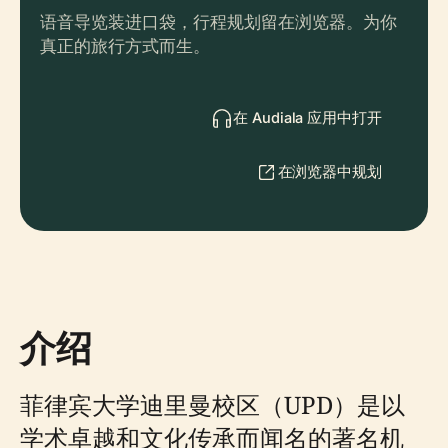
语音导览装进口袋，行程规划留在浏览器。为你
真正的旅行方式而生。
在 Audiala 应用中打开
在浏览器中规划
介绍
菲律宾大学迪里曼校区（UPD）是以
学术卓越和文化传承而闻名的著名机