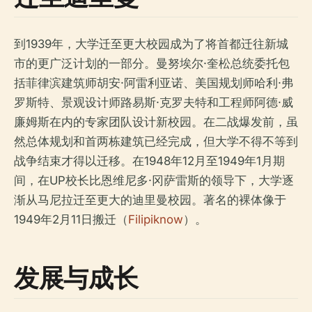
到1939年，大学迁至更大校园成为了将首都迁往新城
市的更广泛计划的一部分。曼努埃尔·奎松总统委托包
括菲律滨建筑师胡安·阿雷利亚诺、美国规划师哈利·弗
罗斯特、景观设计师路易斯·克罗夫特和工程师阿德·威
廉姆斯在内的专家团队设计新校园。在二战爆发前，虽
然总体规划和首两栋建筑已经完成，但大学不得不等到
战争结束才得以迁移。在1948年12月至1949年1月期
间，在UP校长比恩维尼多·冈萨雷斯的领导下，大学逐
渐从马尼拉迁至更大的迪里曼校园。著名的裸体像于
1949年2月11日搬迁（
Filipiknow
）。
发展与成长