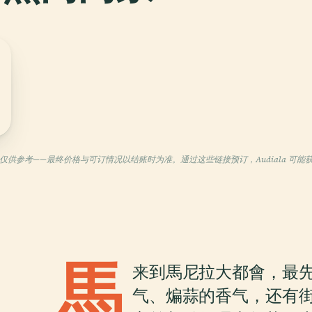
仅供参考——最终价格与可订情况以结账时为准。通过这些链接预订，Audiala 可能
馬
来到馬尼拉大都會，最
气、煸蒜的香气，还有