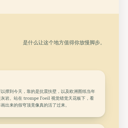
是什么让这个地方值得你放慢脚步。
所以撑到今天，靠的是抗震扶壁，以及欧洲图纸当年
。站在 trompe l'oeil 视觉错觉天花板下，看
本画出来的假穹顶竟像真的活了过来。