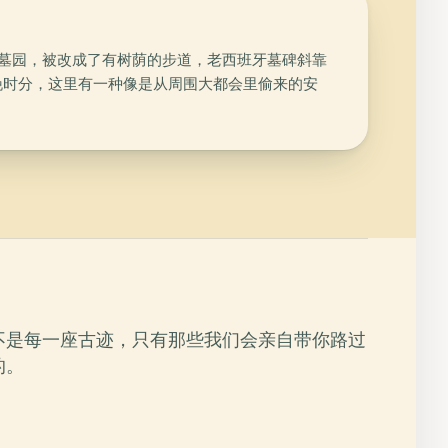
环形墓园，被改成了有树荫的步道，老西班牙墓碑斜靠
晚时分，这里有一种像是从周围大都会里偷来的安
不是每一座古迹，只有那些我们会亲自带你路过
的。