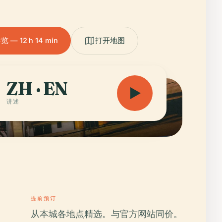
— 12 h 14 min
打开地图
ZH · EN
讲述
提前预订
从本城各地点精选。与官方网站同价。