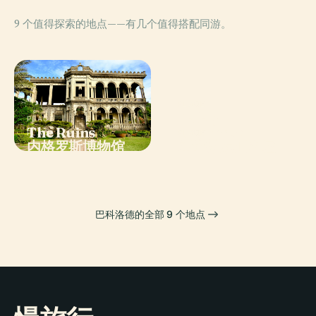
9 个值得探索的地点——有几个值得搭配同游。
PLACE
Balay
PLACE
The Ruins
Negrense
PLACE
PLACE
内格罗斯博物馆
霍菲莱尼亚祖屋
巴科洛德的全部 9 个地点