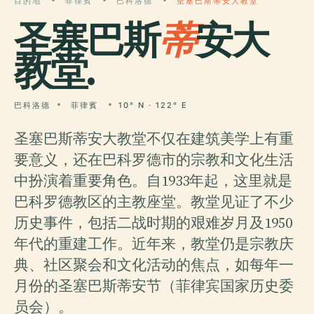
目的地
菲律賓
巴科洛德
圣塞巴斯蒂安大教堂
圣塞巴斯
蒂
安大
教堂.
巴科洛德
菲律賓
10° N · 122° E
圣塞巴斯蒂安大教堂不仅在建筑美学上有重
要意义，还在巴科罗德市的宗教和文化生活
中扮演着重要角色。自1933年起，这里就是
巴科罗德教区的主教座堂。教堂见证了不少
历史事件，包括二战时期的艰难岁月及1950
年代的重建工作。近年来，教堂仍是宗教庆
典、社区聚会和文化活动的焦点，如每年一
月份的圣塞巴斯蒂安节（菲律宾国家历史委
员会）。