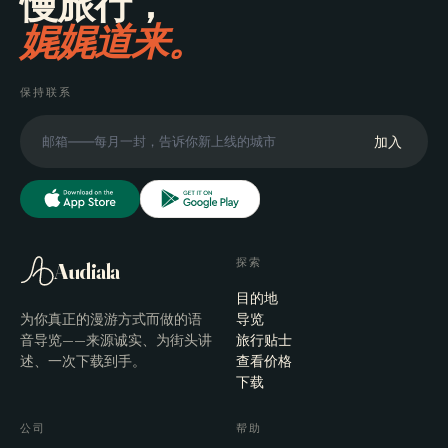
慢旅行，
娓娓道来。
保持联系
加入
探索
Audiala
目的地
为你真正的漫游方式而做的语
导览
音导览——来源诚实、为街头讲
旅行贴士
述、一次下载到手。
查看价格
下载
公司
帮助