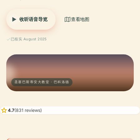
收听语音导览
查看地图
已核实 August 2025
圣塞巴斯蒂安大教堂 · 巴科洛德
star
4.7
(831 reviews)