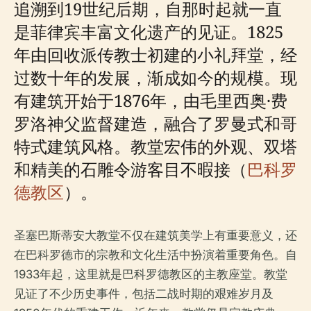
追溯到19世纪后期，自那时起就一直
是菲律宾丰富文化遗产的见证。1825
年由回收派传教士初建的小礼拜堂，经
过数十年的发展，渐成如今的规模。现
有建筑开始于1876年，由毛里西奥·费
罗洛神父监督建造，融合了罗曼式和哥
特式建筑风格。教堂宏伟的外观、双塔
和精美的石雕令游客目不暇接（
巴科罗
德教区
）。
圣塞巴斯蒂安大教堂不仅在建筑美学上有重要意义，还
在巴科罗德市的宗教和文化生活中扮演着重要角色。自
1933年起，这里就是巴科罗德教区的主教座堂。教堂
见证了不少历史事件，包括二战时期的艰难岁月及