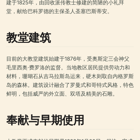
建于1825年，由回收派传教士修建的简陋的小礼拜
堂，献给巴科罗德的主保圣人圣塞巴斯蒂安。
教堂建筑
目前的大教堂建筑始建于1876年，受奥斯定三会神父
毛里西奥·费罗洛的监督。当地教区居民提供劳动力和
材料，珊瑚石从吉马拉斯岛运来，硬木则取自内格罗斯
岛的森林。建筑设计融合了罗曼式和哥特式风格，特色
鲜明，包括威严的外立面、双塔及精美的石雕。
奉献与早期使用