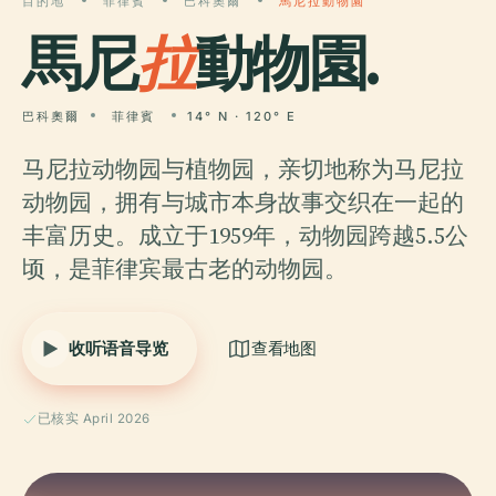
目的地
菲律賓
巴科奧爾
馬尼拉動物園
馬尼
拉
動物園.
巴科奧爾
菲律賓
14° N · 120° E
马尼拉动物园与植物园，亲切地称为马尼拉
动物园，拥有与城市本身故事交织在一起的
丰富历史。成立于1959年，动物园跨越5.5公
顷，是菲律宾最古老的动物园。
收听语音导览
查看地图
已核实 April 2026