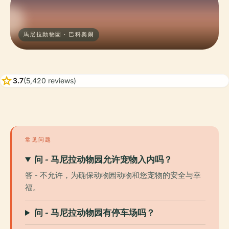
馬尼拉動物園 · 巴科奧爾
star
3.7
(5,420 reviews)
常见问题
问 - 马尼拉动物园允许宠物入内吗？
答 - 不允许，为确保动物园动物和您宠物的安全与幸
福。
问 - 马尼拉动物园有停车场吗？