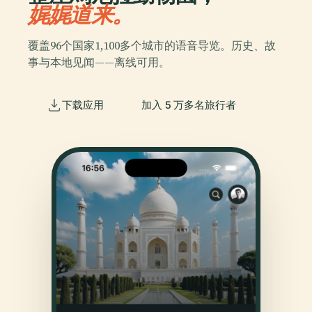
娓娓道来。
覆盖96个国家1,100多个城市的语音导览。历史、故
事与本地见闻——离线可用。
下载应用
加入 5 万多名旅行者