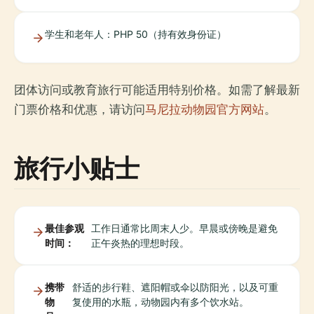
学生和老年人：PHP 50（持有效身份证）
团体访问或教育旅行可能适用特别价格。如需了解最新
门票价格和优惠，请访问
马尼拉动物园官方网站
。
旅行小贴士
最佳参观
工作日通常比周末人少。早晨或傍晚是避免
时间：
正午炎热的理想时段。
携带
舒适的步行鞋、遮阳帽或伞以防阳光，以及可重
物
复使用的水瓶，动物园内有多个饮水站。