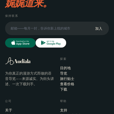
娓娓道来。
保持联系
加入
探索
Audiala
目的地
为你真正的漫游方式而做的语
导览
音导览——来源诚实、为街头讲
旅行贴士
述、一次下载到手。
查看价格
下载
公司
帮助
关于
支持