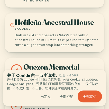
METRO MANILA
Hofileña Ancestral House
BACOLOD
Built in 1934 and opened as Silay's first public
ancestral house in 1962, this art-packed family home
turns a sugar-town stop into something stranger.
Quezon Memorial
Circle
关于 Cookie 的一点小请求。
欧盟 · GDPR
严格必要的 Cookie 用于网站导航功能。分析 Cookie（PostHog、
METRO MANILA
Google Analytics）帮助我们了解哪些页面运作良好——仅汇总数
据，不投放广告，不出售。您可以随时在页脚更改。
全部接受
自定义
全部拒绝
Museo Valenzuela