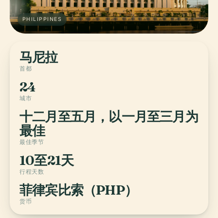
PHILIPPINES
马尼拉
首都
24
城市
十二月至五月，以一月至三月为
最佳
最佳季节
10至21天
行程天数
菲律宾比索（PHP）
货币