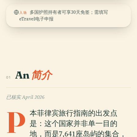
多国护照持有者可享30天免签；需填写
入场
eTravel电子申报
An
简介
01
已核实
April 2026
P
本菲律宾旅行指南的出发点
是：这个国家并非单一目的
地，而是7,641座岛屿的集合，