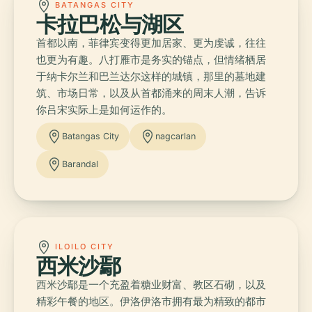
BATANGAS CITY
卡拉巴松与湖区
首都以南，菲律宾变得更加居家、更为虔诚，往往
也更为有趣。八打雁市是务实的锚点，但情绪栖居
于纳卡尔兰和巴兰达尔这样的城镇，那里的墓地建
筑、市场日常，以及从首都涌来的周末人潮，告诉
你吕宋实际上是如何运作的。
Batangas City
nagcarlan
Barandal
ILOILO CITY
西米沙鄢
西米沙鄢是一个充盈着糖业财富、教区石砌，以及
精彩午餐的地区。伊洛伊洛市拥有最为精致的都市