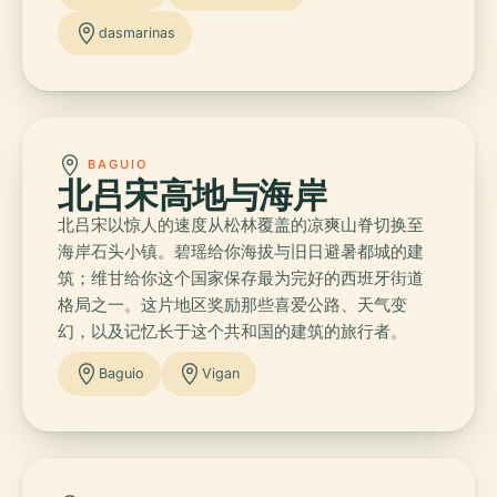
dasmarinas
BAGUIO
北吕宋高地与海岸
北吕宋以惊人的速度从松林覆盖的凉爽山脊切换至
海岸石头小镇。碧瑶给你海拔与旧日避暑都城的建
筑；维甘给你这个国家保存最为完好的西班牙街道
格局之一。这片地区奖励那些喜爱公路、天气变
幻，以及记忆长于这个共和国的建筑的旅行者。
Baguio
Vigan