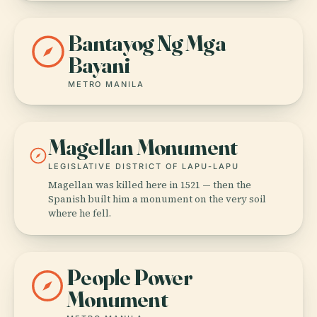
Bantayog Ng Mga
Bayani
METRO MANILA
Magellan Monument
LEGISLATIVE DISTRICT OF LAPU-LAPU
Magellan was killed here in 1521 — then the
Spanish built him a monument on the very soil
where he fell.
People Power
Monument