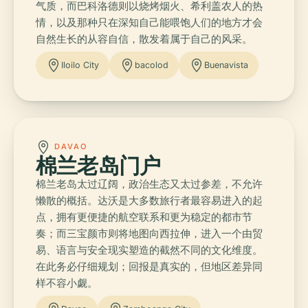
气质，而巴科洛德则以烧烤烟火、希利盖农人的热
情，以及那种只在深知自己能喂饱人们的地方才会
自然生长的从容自信，散发着属于自己的风采。
Iloilo City
bacolod
Buenavista
DAVAO
棉兰老岛门户
棉兰老岛太过辽阔，政治生态又太过参差，不允许
懒散的概括。达沃是大多数旅行者最容易进入的起
点，拥有更便捷的航空联系和更为稳定的都市节
奏；而三宝颜市则将地图向西拉伸，进入一个由贸
易、语言与安全现实塑造的截然不同的文化维度。
在此务必仔细规划；回报是真实的，但地区差异同
样不容小觑。