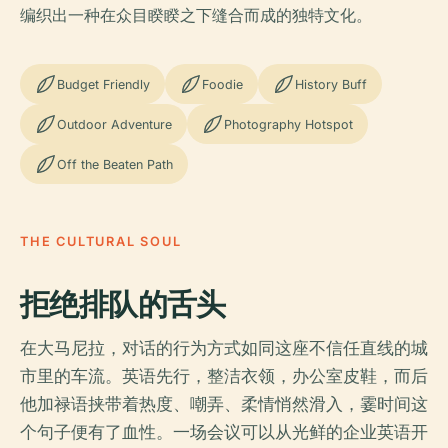
编织出一种在众目睽睽之下缝合而成的独特文化。
Budget Friendly
Foodie
History Buff
Outdoor Adventure
Photography Hotspot
Off the Beaten Path
THE CULTURAL SOUL
拒绝排队的舌头
在大马尼拉，对话的行为方式如同这座不信任直线的城
市里的车流。英语先行，整洁衣领，办公室皮鞋，而后
他加禄语挟带着热度、嘲弄、柔情悄然滑入，霎时间这
个句子便有了血性。一场会议可以从光鲜的企业英语开