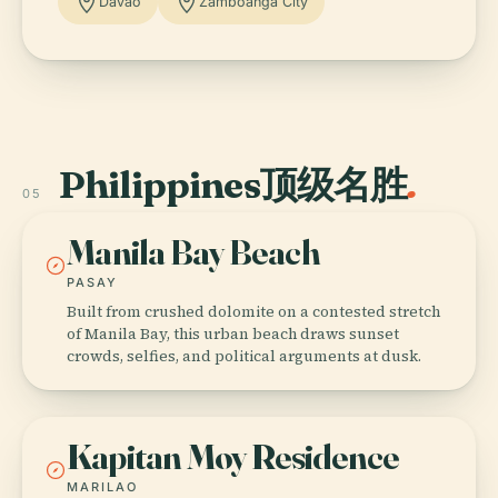
Davao
Zamboanga City
Philippines顶级名胜
.
05
Manila Bay Beach
PASAY
Built from crushed dolomite on a contested stretch
of Manila Bay, this urban beach draws sunset
crowds, selfies, and political arguments at dusk.
Kapitan Moy Residence
MARILAO