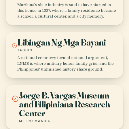
Marikina's shoe industry is said to have started in
this house in 1887, where a family residence became
a school, a cultural center, and a city memory.
Libingan Ng Mga Bayani
TAGUIG
A national cemetery turned national argument,
LNMB is where military honor, family grief, and the
Philippines' unfinished history share ground.
Jorge B. Vargas Museum
and Filipiniana Research
Center
METRO MANILA