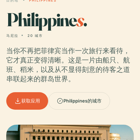
目的地
PHILIPPINES
Philippine
s
.
马尼拉
20 城市
当你不再把菲律宾当作一次旅行来看待，
它才真正变得清晰。这是一片由船只、航
班、稻米，以及从不显得刻意的待客之道
串联起来的群岛世界。
获取应用
Philippines的城市