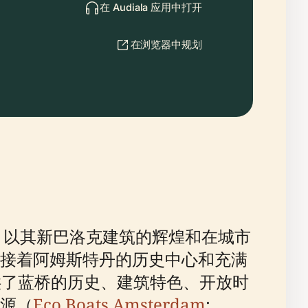
在 Audiala 应用中打开
在浏览器中规划
一，以其新巴洛克建筑的辉煌和在城市
接着阿姆斯特丹的历史中心和充满
供了蓝桥的历史、建筑特色、开放时
源（
Eco Boats Amsterdam
;