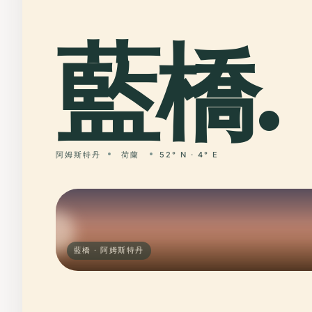
藍橋
.
阿姆斯特丹
荷蘭
52° N · 4° E
藍橋 · 阿姆斯特丹