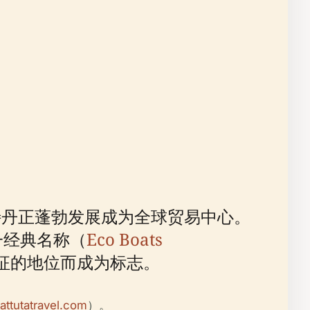
特丹正蓬勃发展成为全球贸易中心。
一经典名称（
Eco Boats
征的地位而成为标志。
attutatravel.com
）。