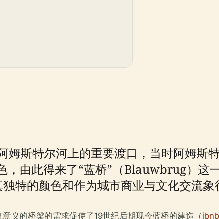
是阿姆斯特尔河上的重要渡口，当时阿姆斯
由此得来了“蓝桥”（Blauwbrug）这
其独特的颜色和作为城市商业与文化交流象
意义的桥梁的需求促使了19世纪后期现今蓝桥的建造（
ibnb