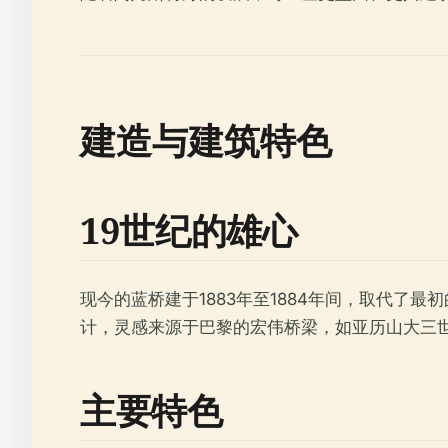
建造与建筑特色
19世纪的雄心
现今的蓝桥建于1883年至1884年间，取代
计，灵感来源于巴黎的宏伟桥梁，如亚历山大三
主要特色