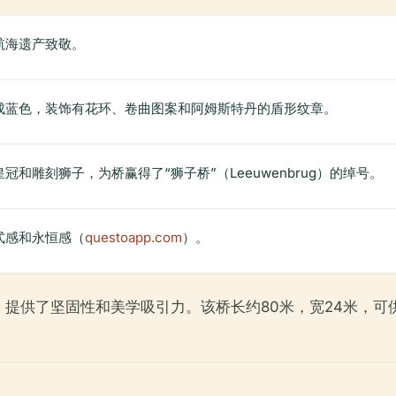
航海遗产致敬。
成蓝色，装饰有花环、卷曲图案和阿姆斯特丹的盾形纹章。
和雕刻狮子，为桥赢得了“狮子桥”（Leeuwenbrug）的绰号。
式感和永恒感（
questoapp.com
）。
，提供了坚固性和美学吸引力。该桥长约80米，宽24米，