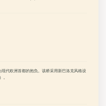
作为现代欧洲首都的抱负。该桥采用新巴洛克风格设
）。