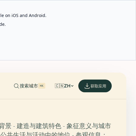
able on iOS and Android.
de.
搜索城市
🇨🇳
ZH
获取应用
⌘K
背景 - 建造与建筑特色 - 象征意义与城市
桥在公共生活与活动中的地位 - 参观信息：