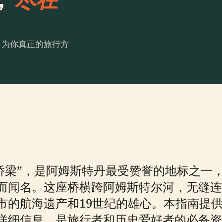
。为你真正的旅行方
“蓝色桥梁”，是阿姆斯特丹最受赞誉的地标之
而闻名。这座桥横跨阿姆斯特尔河，无缝连
市的航海遗产和19世纪的雄心。本指南提
详细信息，是旅行者和历史爱好者的必备资