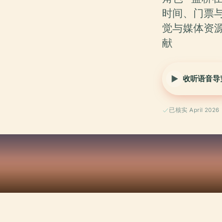
时间、门票与
觉与媒体资源 
献
收听语音导
已核实 April 2026