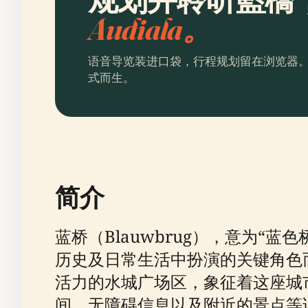
Audiala。
语音导览装进口袋，行程规划留在浏览器
式而生。
简介
蓝桥（Blauwbrug），意为
历史及日常生活中扮演的关键角色
活力的水城广场区，象征着这座城
间、无障碍信息以及附近的景点等