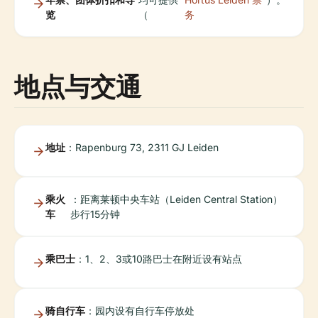
览
（
务
地点与交通
地址
：Rapenburg 73, 2311 GJ Leiden
乘火
：距离莱顿中央车站（Leiden Central Station）
车
步行15分钟
乘巴士
：1、2、3或10路巴士在附近设有站点
骑自行车
：园内设有自行车停放处