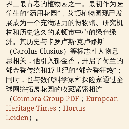
界上最古老的植物园之一。最初作为医
学生的“药用花园”，莱顿植物园现已发
展成为一个充满活力的博物馆、研究机
构和历史悠久的莱顿市中心的绿色绿
洲。其历史与卡罗卢斯·克卢修斯
（Carolus Clusius）等标志性人物息
息相关，他引入郁金香，开启了荷兰的
郁金香传统和17世纪的“郁金香狂热”；
同时，也与数代科学家和探险家通过全
球网络拓展花园的收藏紧密相连
（
Coimbra Group PDF
；
European
Heritage Times
；
Hortus
Leiden
）。