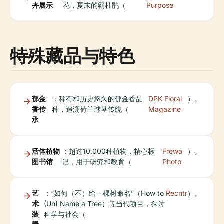
卉展示
花，夏末的簕杜鹃（
Purpose
特殊藏品与特色
郁金
：稀有和历史悠久的郁金香品
DPK Floral
）。
香传
种，追溯荷兰球茎传统（
Magazine
承
活体植物
：超过10,000种植物，精心标
Frewa
）。
图书馆
记，用于研究和教育（
Photo
艺
：“如何（不）给一棵树命名”（How to
Recntr
）。
术
(Un) Name a Tree）等当代项目，探讨
装
科学与社会（