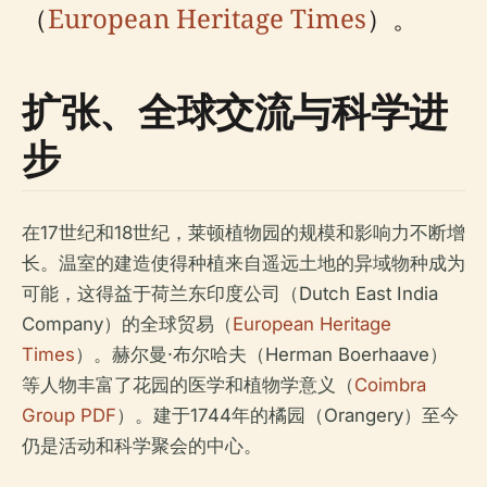
（
European Heritage Times
）。
扩张、全球交流与科学进
步
在17世纪和18世纪，莱顿植物园的规模和影响力不断增
长。温室的建造使得种植来自遥远土地的异域物种成为
可能，这得益于荷兰东印度公司（Dutch East India
Company）的全球贸易（
European Heritage
Times
）。赫尔曼·布尔哈夫（Herman Boerhaave）
等人物丰富了花园的医学和植物学意义（
Coimbra
Group PDF
）。建于1744年的橘园（Orangery）至今
仍是活动和科学聚会的中心。