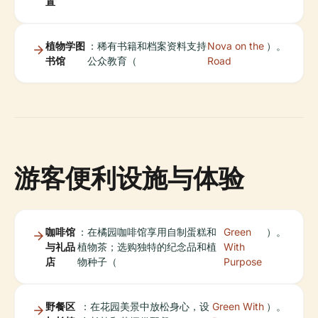
置
植物学图
：稀有书籍和档案资料支持
Nova on the
）。
书馆
公众教育（
Road
游客便利设施与体验
咖啡馆
：在橘园咖啡馆享用自制蛋糕和
Green
）。
与礼品
植物茶；选购独特的纪念品和植
With
店
物种子（
Purpose
野餐区
：在花园美景中放松身心，设
Green With
）。