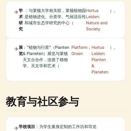
学
：与莱顿大学相关联，莱顿植物园
Hortus
）。
术
是植物进化、分类学、气候适应性
Leiden:
研
和城市生态学研究的中心（
Nature and
究
Society
展
：“植物与行星”（Planten
Platform
；
Hortus
）。
览
& Planeten）展览与莱顿
Groen
Leiden:
天文台合作，连接了植物
Planten
学、天文学和艺术（
&
Planeten
教育与社区参与
学校项目
：为学生量身定制的工作坊和导览