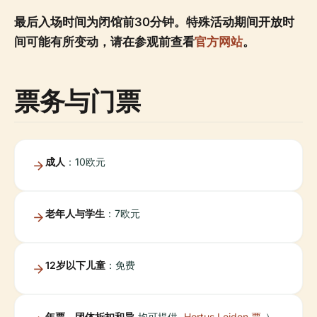
最后入场时间为闭馆前30分钟。特殊活动期间开放时
间可能有所变动，请在参观前查看
官方网站
。
票务与门票
成人
：10欧元
老年人与学生
：7欧元
12岁以下儿童
：免费
年票、团体折扣和导
均可提供
Hortus Leiden 票
）。