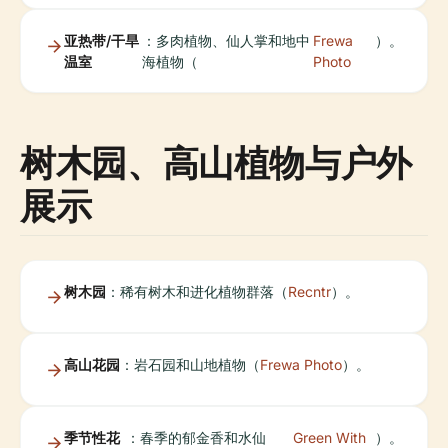
亚热带/干旱
：多肉植物、仙人掌和地中
Frewa
）。
温室
海植物（
Photo
树木园、高山植物与户外
展示
树木园
：稀有树木和进化植物群落（
Recntr
）。
高山花园
：岩石园和山地植物（
Frewa Photo
）。
季节性花
：春季的郁金香和水仙
Green With
）。