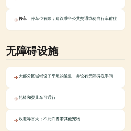
停车
：停车位有限；建议乘坐公共交通或骑自行车前往
无障碍设施
大部分区域铺设了平坦的通道，并设有无障碍洗手间
轮椅和婴儿车可通行
欢迎导盲犬；不允许携带其他宠物