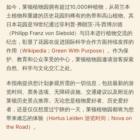
如今，莱顿植物园拥有超过10,000种植物，从荷兰本
土植物和重建的历史花园到稀有的热带和高山植物。其
日本花园是19世纪通过菲利普·弗朗茨·冯·西博尔德
（Philipp Franz von Siebold）与日本进行植物交流的
纪念，彰显了花园在促进国际科学合作方面持续发挥的
作用（
Wikipedia
；
Green With Purpose
）。作为保
护、教育和公众享受的中心，莱顿植物园邀请游客探索
自然、科学与文化交汇之处。
本指南提供您计划参观所需的一切信息，包括最新的游
览时间、票务选项、无障碍设施、交通建议以及附近的
莱顿历史景点推荐。无论您是植物爱好者、历史爱好
者，还是仅仅想度过宁静的一天，莱顿植物园都将为您
带来难忘的体验（
Hortus Leiden 游览时间
；
Nova on
the Road
）。