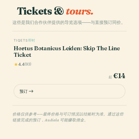
Tickets &
tours.
这些是我们合作伙伴提供的导览选项——与直接预订同价。
TIQETS
即时
Hortus Botanicus Leiden: Skip The Line
Ticket
4.4
(93)
€14
起
预订
价格仅供参考——最终价格与可订情况以结账时为准。通过这些
链接完成的预订，Audiala 可能赚取佣金。