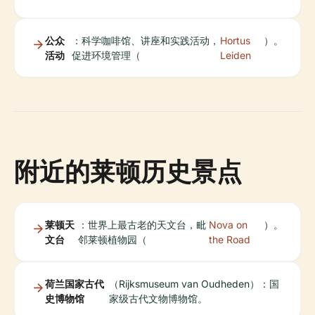
公众
：科学咖啡馆、讲座和实践活动，
Hortus
）。
活动
促进环境管理（
Leiden
附近的莱顿历史景点
莱顿天
：世界上最古老的天文台，毗
Nova on
）。
文台
邻莱顿植物园（
the Road
荷兰国家古代
（Rijksmuseum van Oudheden）：国
史博物馆
家级古代文物博物馆。