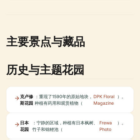
主要景点与藏品
历史与主题花园
克卢修
：重现了1590年的原始地块，
DPK Floral
）。
斯花园
种植有药用和观赏植物（
Magazine
日本
：宁静的区域，种植有日本枫树、
Frewa
）。
花园
竹子和锦鲤池（
Photo