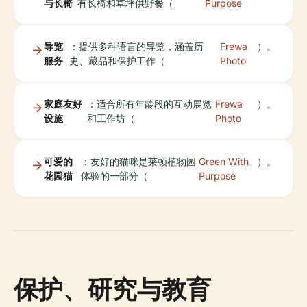
与长椅
有长椅和草坪供野餐（
Purpose
导览
：提供多种语言的导览，涵盖历
Frewa
）。
服务
史、藏品和保护工作（
Photo
家庭友好
：适合所有年龄段的互动展览
Frewa
）。
设施
和工作坊（
Photo
可爱的
：友好的猫咪是莱顿植物园
Green With
）。
花园猫
体验的一部分（
Purpose
保护、研究与教育