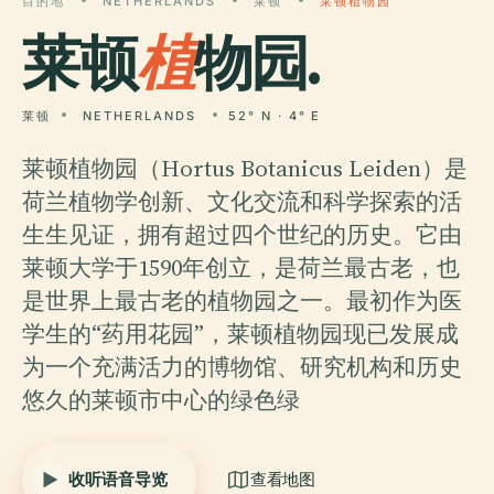
目的地
NETHERLANDS
莱顿
莱顿植物园
莱顿
植
物园.
莱顿
NETHERLANDS
52° N · 4° E
莱顿植物园（Hortus Botanicus Leiden）是
荷兰植物学创新、文化交流和科学探索的活
生生见证，拥有超过四个世纪的历史。它由
莱顿大学于1590年创立，是荷兰最古老，也
是世界上最古老的植物园之一。最初作为医
学生的“药用花园”，莱顿植物园现已发展成
为一个充满活力的博物馆、研究机构和历史
悠久的莱顿市中心的绿色绿
收听语音导览
查看地图