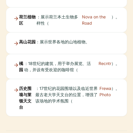
荷兰植物
：展示荷兰本土生物多
Nova on the
）。
区
样性（
Road
高山花园
：展示世界各地的山地植物。
橘
：18世纪的建筑，用于举办展览、活
Recntr
）。
园
动，并设有受欢迎的咖啡馆（
历史围
：17世纪的花园围墙以及临近世界
Frewa
）。
墙与莱
最古老大学天文台的位置，增强了
Photo
顿天文
该场地的学术氛围（
台