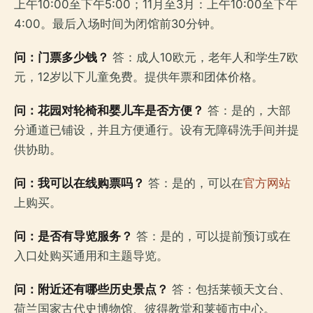
上午10:00至下午5:00；11月至3月：上午10:00至下午
4:00。最后入场时间为闭馆前30分钟。
问：门票多少钱？
答：成人10欧元，老年人和学生7欧
元，12岁以下儿童免费。提供年票和团体价格。
问：花园对轮椅和婴儿车是否方便？
答：是的，大部
分通道已铺设，并且方便通行。设有无障碍洗手间并提
供协助。
问：我可以在线购票吗？
答：是的，可以在
官方网站
上购买。
问：是否有导览服务？
答：是的，可以提前预订或在
入口处购买通用和主题导览。
问：附近还有哪些历史景点？
答：包括莱顿天文台、
荷兰国家古代史博物馆、彼得教堂和莱顿市中心。