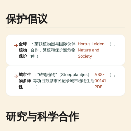
保护倡议
全球
：莱顿植物园与国际伙伴
Hortus Leiden:
）。
植物
合作，繁殖和保护濒危物
Nature and
保护
种（
Society
城市生
：“砖缝植物”（Stoepplantjes）
ABS-
）。
物多样
等项目鼓励市民记录城市植物生活
00141
性
（
PDF
研究与科学合作