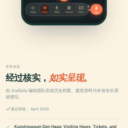
资料来源
经过核实，
如实呈现。
由 Audiala 编辑团队依据历史档案、建筑资料与本地专长调
研撰写。
最后审核： April 2026
Kunstmuseum Den Haag: Visiting Hours, Tickets, and