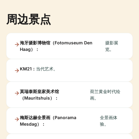
周边景点
海牙摄影博物馆（Fotomuseum Den
摄影展
Haag）：
览。
KM21：
当代艺术。
莫瑞泰斯皇家美术馆
荷兰黄金时代绘
（Mauritshuis）：
画。
梅斯达赫全景画（Panorama
全景画体
Mesdag）：
验。