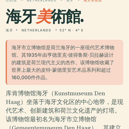
目的地
NETHERLANDS
海牙
海牙美術館
海牙
美
術館.
海牙
NETHERLANDS
52° N · 4° E
海牙市立博物馆是荷兰海牙的一座现代艺术博物
馆。其1935年由亨德里克·彼得鲁斯·贝拉赫设计
的建筑是荷兰现代主义的杰作。该博物馆收藏了
世界上最大的皮特·蒙德里安艺术品系列和超过
160,000件作品。
库肯博物馆海牙（Kunstmuseum Den
Haag）坐落于海牙文化区的中心地带，是现
代艺术、创新建筑和荷兰文化遗产的灯塔。
该博物馆最初名为海牙市立博物馆
（Gemeentemuseum Den Haag），其建立