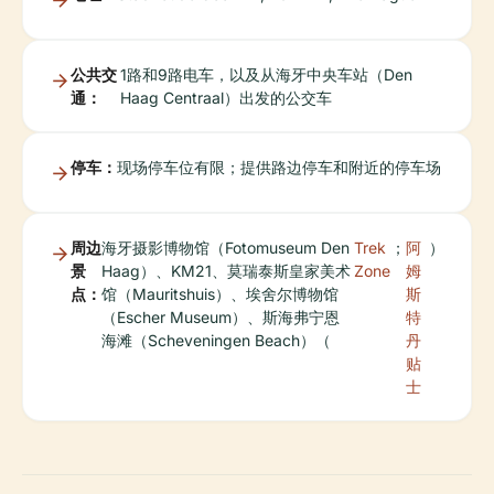
公共交
1路和9路电车，以及从海牙中央车站（Den
通：
Haag Centraal）出发的公交车
停车：
现场停车位有限；提供路边停车和附近的停车场
周边
海牙摄影博物馆（Fotomuseum Den
Trek
；
阿
）
景
Haag）、KM21、莫瑞泰斯皇家美术
Zone
姆
点：
馆（Mauritshuis）、埃舍尔博物馆
斯
（Escher Museum）、斯海弗宁恩
特
海滩（Scheveningen Beach）（
丹
贴
士