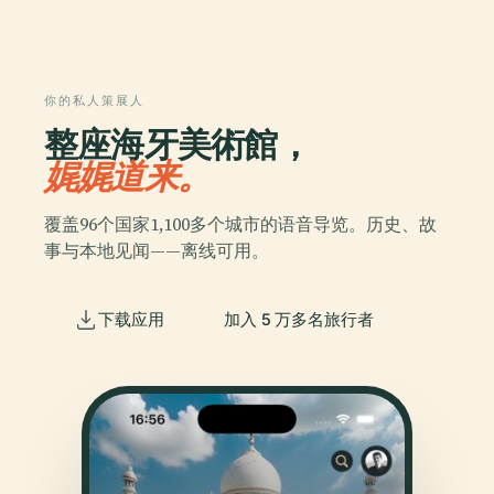
你的私人策展人
整座海牙美術館，
娓娓道来。
覆盖96个国家1,100多个城市的语音导览。历史、故
事与本地见闻——离线可用。
下载应用
加入 5 万多名旅行者