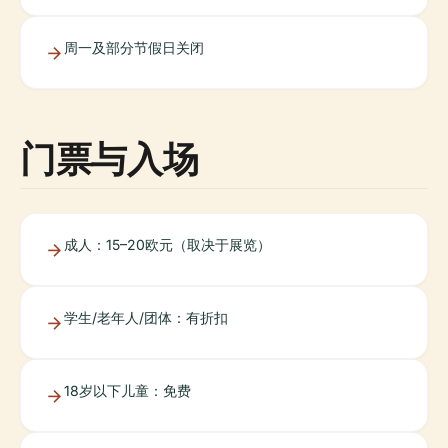
周一及部分节假日关闭
门票与入场
成人：15–20欧元（取决于展览）
学生/老年人/团体：有折扣
18岁以下儿童：免费