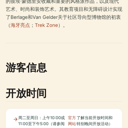
的彼埃·蒙德里安收藏和重要的风格派作品，以及现代
艺术、时尚和装饰艺术。其教育项目和无障碍设计实现
了Berlage和Van Gelder关于社区导向型博物馆的初衷
（
海牙亮点
；
Trek Zone
）。
游客信息
开放时间
周二至周日：上午10:00或
官方
了解当前开放时间和
11:00至下午5:00（请参阅
网站
特别晚间开放活动）