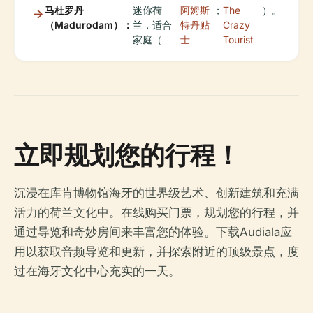
马杜罗丹
迷你荷
阿姆斯
；
The
）。
（Madurodam）：
兰，适合
特丹贴
Crazy
家庭（
士
Tourist
立即规划您的行程！
沉浸在库肯博物馆海牙的世界级艺术、创新建筑和充满
活力的荷兰文化中。在线购买门票，规划您的行程，并
通过导览和奇妙房间来丰富您的体验。下载Audiala应
用以获取音频导览和更新，并探索附近的顶级景点，度
过在海牙文化中心充实的一天。