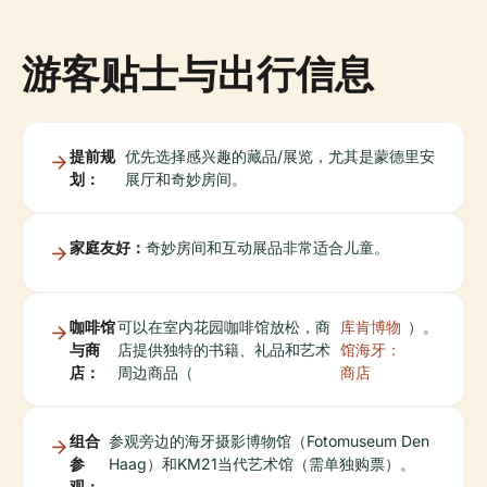
游客贴士与出行信息
提前规
优先选择感兴趣的藏品/展览，尤其是蒙德里安
划：
展厅和奇妙房间。
家庭友好：
奇妙房间和互动展品非常适合儿童。
咖啡馆
可以在室内花园咖啡馆放松，商
库肯博物
）。
与商
店提供独特的书籍、礼品和艺术
馆海牙：
店：
周边商品（
商店
组合
参观旁边的海牙摄影博物馆（Fotomuseum Den
参
Haag）和KM21当代艺术馆（需单独购票）。
观：