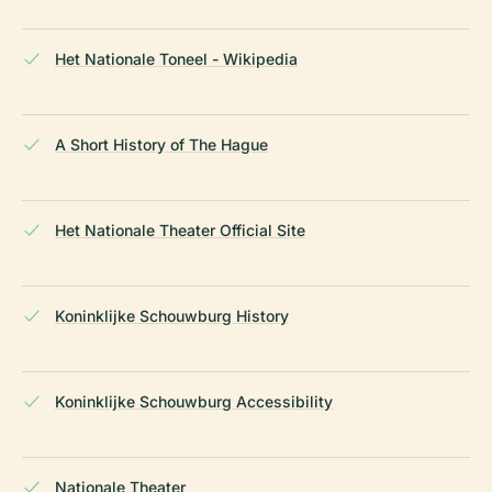
Het Nationale Toneel - Wikipedia
A Short History of The Hague
Het Nationale Theater Official Site
Koninklijke Schouwburg History
Koninklijke Schouwburg Accessibility
Nationale Theater