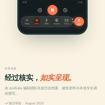
资料来源
经过核实，
如实呈现。
由 Audiala 编辑团队依据历史档案、建筑资料与本地专长调
研撰写。
最后审核： August 2025