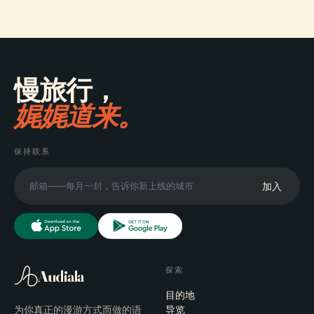
慢旅行，
娓娓道来。
保持联系
加入
探索
Audiala
目的地
为你真正的漫游方式而做的语
导览