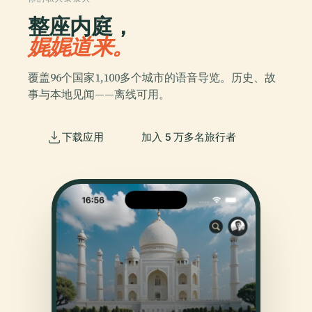
整座内庭，
娓娓道来。
覆盖96个国家1,100多个城市的语音导览。历史、故
事与本地见闻——离线可用。
下载应用
加入 5 万多名旅行者