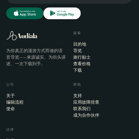
探索
Audiala
目的地
为你真正的漫游方式而做的语
导览
音导览——来源诚实、为街头讲
旅行贴士
述、一次下载到手。
查看价格
下载
公司
帮助
关于
支持
编辑流程
应用故障排查
使命
联系我们
成为合作伙伴
法律