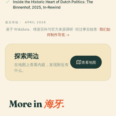
Inside the Historic Heart of Dutch Politics: The
Binnenhof, 2025, In-Rewind
最后审核：
APRIL 2026
基于 Wikidata、维基百科与官方来源调研 · 经过事实核查 ·
我们如
何制作导览 →
探索周边
查看地图
在地图上查看内庭，发现附近有
什么。
More in
海牙.