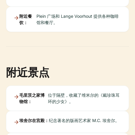
附近餐
Plein 广场和 Lange Voorhout 提供各种咖啡
饮：
馆和餐厅。
附近景点
毛里茨之家博
位于隔壁，收藏了维米尔的《戴珍珠耳
物馆：
环的少女》。
埃舍尔在宫殿：
纪念著名的版画艺术家 M.C. 埃舍尔。