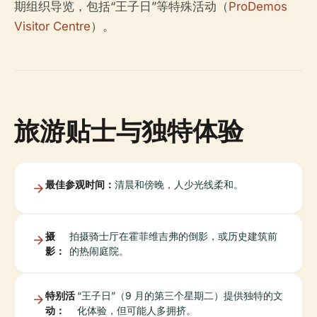
期组织导览，包括“王子日”等特殊活动（
ProDemos
Visitor Centre
）。
旅游贴士与独特体验
最佳参观时间：
清晨和傍晚，人少光线柔和。
摄
拍摄骑士厅在霍菲维吉弗的倒影，或历史建筑前
影：
的热闹庭院。
特别活
“王子日”（9 月的第三个星期二）提供独特的文
动：
化体验，但可能人多拥挤。