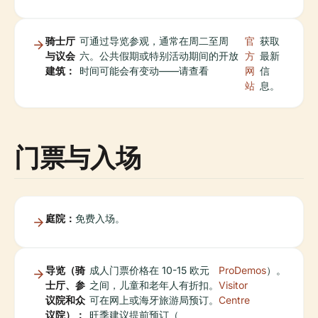
骑士厅
可通过导览参观，通常在周二至周
官
获取
与议会
六。公共假期或特别活动期间的开放
方
最新
建筑：
时间可能会有变动——请查看
网
信
站
息。
门票与入场
庭院：
免费入场。
导览（骑
成人门票价格在 10-15 欧元
ProDemos
）。
士厅、参
之间，儿童和老年人有折扣。
Visitor
议院和众
可在网上或海牙旅游局预订。
Centre
议院）：
旺季建议提前预订（