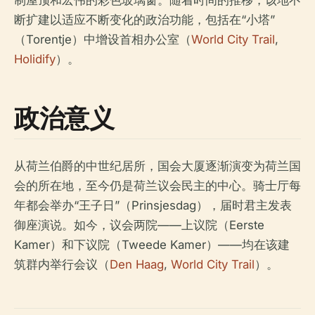
制屋顶和宏伟的彩色玻璃窗。随着时间的推移，该地不
断扩建以适应不断变化的政治功能，包括在“小塔”
（Torentje）中增设首相办公室（
World City Trail
,
Holidify
）。
政治意义
从荷兰伯爵的中世纪居所，国会大厦逐渐演变为荷兰国
会的所在地，至今仍是荷兰议会民主的中心。骑士厅每
年都会举办“王子日”（Prinsjesdag），届时君主发表
御座演说。如今，议会两院——上议院（Eerste
Kamer）和下议院（Tweede Kamer）——均在该建
筑群内举行会议（
Den Haag
,
World City Trail
）。