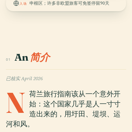
申根区；许多非欧盟旅客可免签停留90天
入场
An
简介
01
已核实
April 2026
N
荷兰旅行指南该从一个意外开
始：这个国家几乎是人一寸寸
造出来的，用圩田、堤坝、运
河和风。