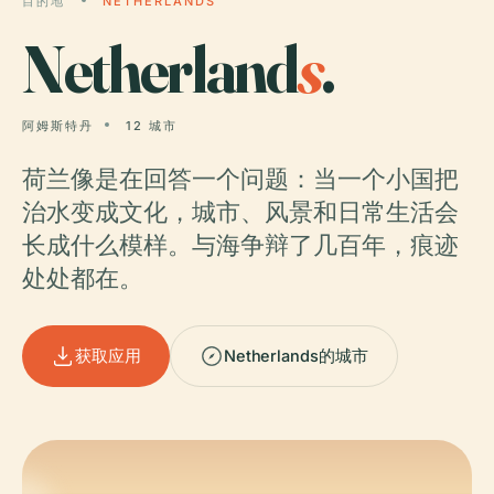
目的地
NETHERLANDS
Netherland
s
.
阿姆斯特丹
12 城市
荷兰像是在回答一个问题：当一个小国把
治水变成文化，城市、风景和日常生活会
长成什么模样。与海争辩了几百年，痕迹
处处都在。
获取应用
Netherlands的城市