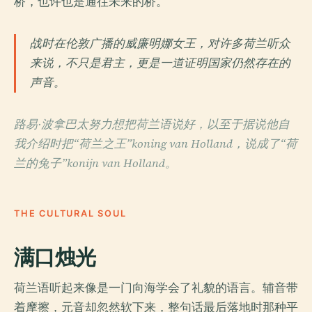
桥，也许也是通往未来的桥。
战时在伦敦广播的威廉明娜女王，对许多荷兰听众
来说，不只是君主，更是一道证明国家仍然存在的
声音。
路易·波拿巴太努力想把荷兰语说好，以至于据说他自
我介绍时把“荷兰之王”koning van Holland，说成了“荷
兰的兔子”konijn van Holland。
THE CULTURAL SOUL
满口烛光
荷兰语听起来像是一门向海学会了礼貌的语言。辅音带
着摩擦，元音却忽然软下来，整句话最后落地时那种平