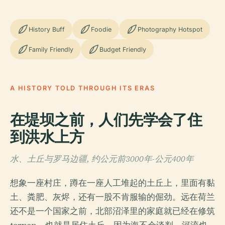
History Buff
Foodie
Photography Hotspot
Family Friendly
Budget Friendly
A HISTORY TOLD THROUGH ITS ERAS
在堤坝之前，人们先学会了住
到洪水上方
水、土丘与罗马边疆, 约公元前3000年-公元400年
想象一座村庄，蹲在一座人工堆起的土丘上，里面有黏
土、粪肥、灰烬，还有一股不肯服输的倔劲。远在荷兰
还不是一个国家之前，北部沼泽里的家庭就已经在修筑