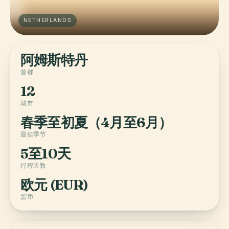
NETHERLANDS
阿姆斯特丹
首都
12
城市
春季至初夏（4月至6月）
最佳季节
5至10天
行程天数
欧元 (EUR)
货币