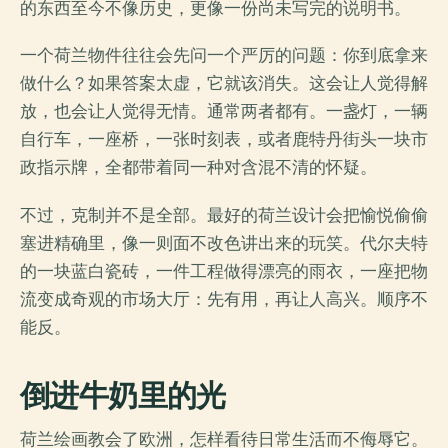
的东西至今不像历史，更像一份尚未写完的说明书。
一个荷兰物件往往会先问一个严厉的问题：你到底拿来
做什么？如果答案太虚，它就该消失。这会让人觉得解
放，也会让人觉得无情。通常两者都有。一盏灯，一辆
自行车，一座桥，一张时刻表，或者鹿特丹街头一块市
政指示牌，全都带着同一种对含混不清的怀疑。
不过，克制并不是全部。最好的荷兰设计会把愉悦偷偷
塞进精确里，像一则面不改色讲出来的玩笑。代尔夫特
的一块蓝白瓷砖，一件工程做得漂亮的雨衣，一座把物
流变成奇观的市场大厅：先有用，再让人高兴。顺序不
能反。
倒进牛奶里的光
荷兰绘画教会了欧洲，怎样看待日常生活而不侮辱它。