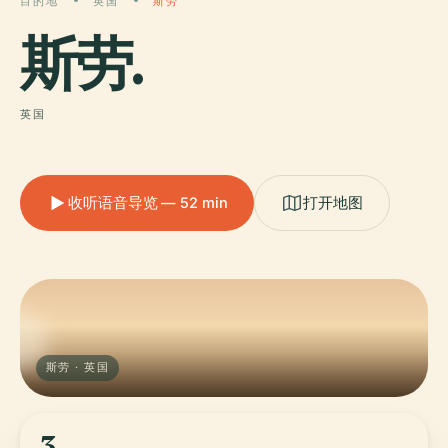
目的地
英国
斯劳
斯劳
.
英国
收听语音导览 — 52 min
打开地图
斯劳 · 英国
3