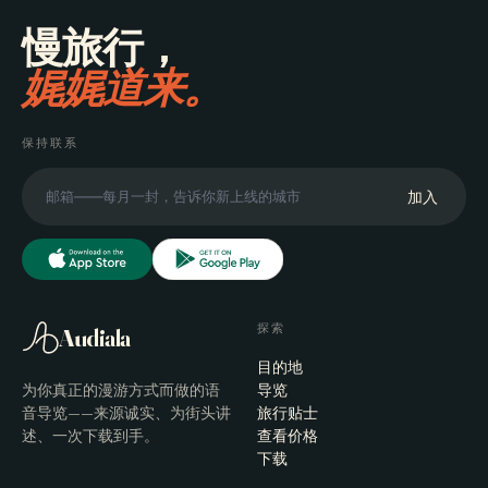
慢旅行，
娓娓道来。
保持联系
加入
探索
Audiala
目的地
为你真正的漫游方式而做的语
导览
音导览——来源诚实、为街头讲
旅行贴士
述、一次下载到手。
查看价格
下载