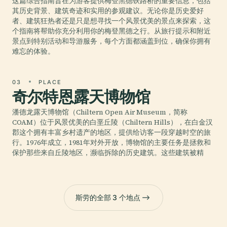
这篇综合指南旨在为游客提供梅登黑德铁路桥的重要信息，包括
其历史背景、建筑奇迹和实用的参观建议。无论你是历史爱好
者、建筑狂热者还是只是想寻找一个风景优美的景点来探索，这
个指南将帮助你充分利用你的梅登黑德之行。从旅行提示和附近
景点到特别活动和导游服务，每个方面都涵盖到位，确保你拥有
难忘的体验。
03
PLACE
奇尔特恩露天博物馆
潘德龙露天博物馆（Chiltern Open Air Museum，简称
COAM）位于风景优美的白垩丘陵（Chiltern Hills），在白金汉
郡这个拥有丰富乡村遗产的地区，提供给访客一段穿越时空的旅
行。1976年成立，1981年对外开放，博物馆的主要任务是拯救和
保护那些来自丘陵地区，濒临拆除的历史建筑。这些建筑被精
斯劳的全部 3 个地点