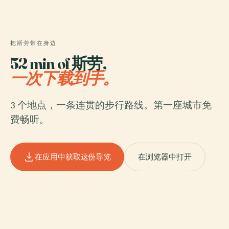
把斯劳带在身边
52 min of 斯劳,
一次下载到手。
3 个地点，一条连贯的步行路线。第一座城市免
费畅听。
在应用中获取这份导览
在浏览器中打开