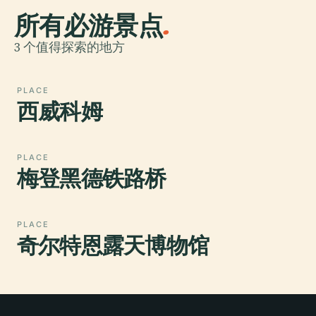
所有必游景点
.
3 个值得探索的地方
PLACE
西威科姆
PLACE
梅登黑德铁路桥
PLACE
奇尔特恩露天博物馆